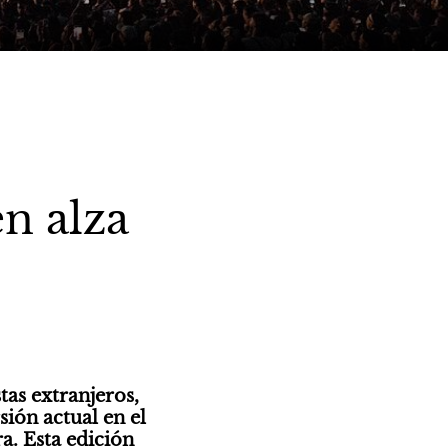
en alza
as extranjeros, 
ión actual en el 
. Esta edición 