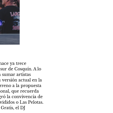
ace ya trece 
sur de Cosquín. A lo 
 sumar artistas 
 versión actual en la 
rreno a la propuesta 
onal, que recuerda 
ró la convivencia de 
didos o Las Pelotas. 
ratis, el DJ 