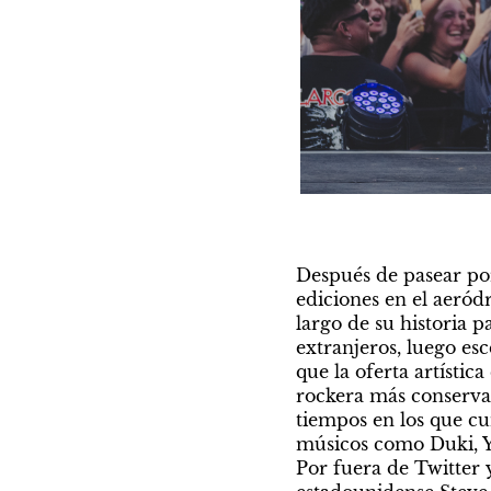
Después de pasear por
ediciones en el aeród
largo de su historia p
extranjeros, luego esc
que la oferta artístic
rockera más conservad
tiempos en los que cu
músicos como Duki, Yz
Por fuera de Twitter y