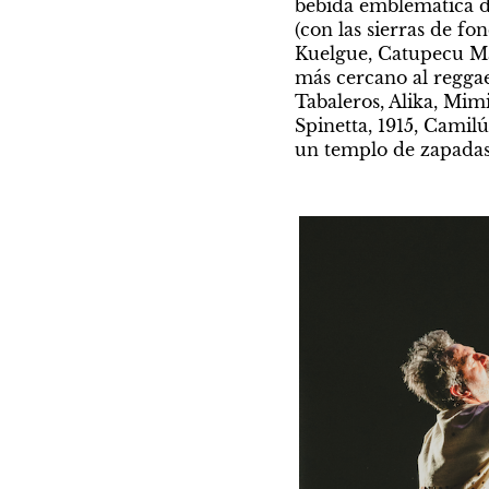
bebida emblemática de
(con las sierras de fo
Kuelgue, Catupecu Ma
más cercano al reggae
Tabaleros, Alika, Mi
Spinetta, 1915, Camilú
un templo de zapadas