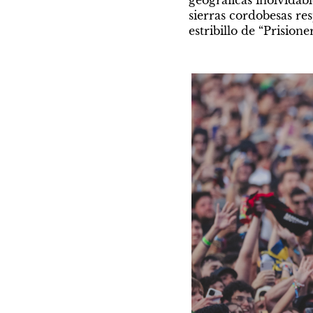
sierras cordobesas re
estribillo de “Prisioner