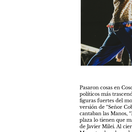
Pasaron cosas en Cosqu
políticos más trascen
figuras fuertes del mo
versión de “Señor Cob
cantaban las Manos, “
plaza lo tienen que ma
de Javier Milei. Al ci