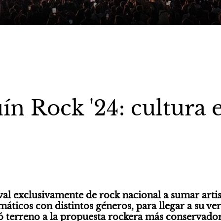
n Rock '24: cultura 
val exclusivamente de rock nacional a sumar artist
áticos con distintos géneros, para llegar a su vers
ó terreno a la propuesta rockera más conservadora