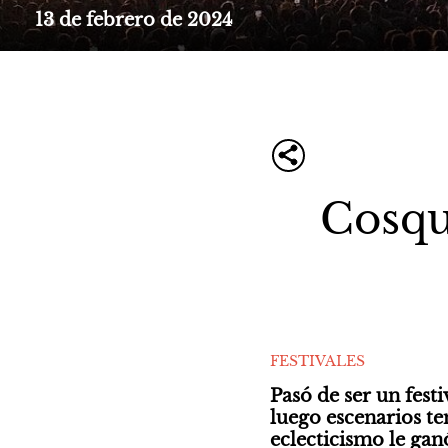
13 de febrero de 2024
Cosquí
FESTIVALES
Pasó de ser un festi
luego escenarios tem
eclecticismo le gan