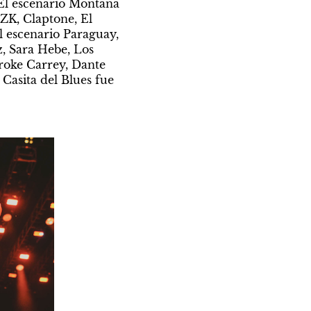
El escenario Montaña 
ZK, Claptone, El 
escenario Paraguay, 
, Sara Hebe, Los 
oke Carrey, Dante 
Casita del Blues fue 