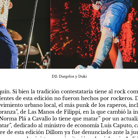
D2: Dargelos y Duki
ín. Si bien la tradición contestataria tiene al rock com
dentes de esta edición no fueron hechos por rockeros. Di
vimiento urbano local, el más punk de los raperos, incl
ranza”, de Las Manos de Filippi, en la que cambió la inv
Norma Plá a Cavallo lo tiene que matar” por un actuali
tar”, dedicado al ministro de economía Luis Caputo, car
erre de esta edición Dillom ya fue denunciado ante la just