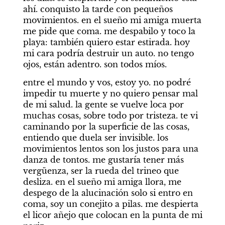
ahí. conquisto la tarde con pequeños 
movimientos. en el sueño mi amiga muerta 
me pide que coma. me despabilo y toco la 
playa: también quiero estar estirada. hoy 
mi cara podría destruir un auto. no tengo 
ojos, están adentro. son todos míos.
entre el mundo y vos, estoy yo. no podré 
impedir tu muerte y no quiero pensar mal 
de mi salud. la gente se vuelve loca por 
muchas cosas, sobre todo por tristeza. te vi 
caminando por la superficie de las cosas, 
entiendo que duela ser invisible. los 
movimientos lentos son los justos para una 
danza de tontos. me gustaría tener más 
vergüenza, ser la rueda del trineo que 
desliza. en el sueño mi amiga llora, me 
despego de la alucinación solo si entro en 
coma, soy un conejito a pilas. me despierta 
el licor añejo que colocan en la punta de mi 