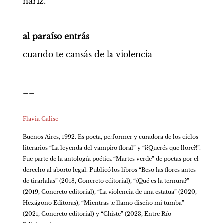
nariz.
al paraíso entrás
cuando te cansás de la violencia
__

Flavia Calise 
Buenos Aires, 1992. Es poeta, performer y curadora de los ciclos 
literarios “La leyenda del vampiro floral” y “¡¿Querés que llore?!”. 
Fue parte de la antología poética “Martes verde” de poetas por el 
derecho al aborto legal. Publicó los libros “Beso las flores antes 
de tirarlalas” (2018, Concreto editorial), “¿Qué es la ternura?” 
(2019, Concreto editorial), “La violencia de una estatua” (2020, 
Hexágono Editoras), “Mientras te llamo diseño mi tumba” 
(2021, Concreto editorial) y “Chiste” (2023, Entre Río 