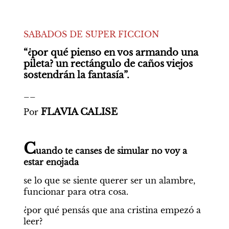
SABADOS DE SUPER FICCION
“¿por qué pienso en vos armando una 
pileta? un rectángulo de caños viejos 
sostendrán la fantasía”.
__
FLAVIA CALISE
Por 
C
uando te canses de simular no voy a 
estar enojada
se lo que se siente querer ser un alambre, 
funcionar para otra cosa.
¿por qué pensás que ana cristina empezó a 
leer?