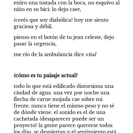
estiro una tostada con la boca, no esquivo al 
niño en su bici: lo dejo caer,
¿creés que soy diabólica? hoy me siento 
graciosa y débil.
pienso en el botón de tu jean celeste, dejo 
pasar la urgencia,
me río de la ambulancia dice 
vital
¿cómo es tu paisaje actual?
todo lo que está edificado distorsiona una 
ciudad de agua. una vez por noche una 
flecha de carne mojada cae sobre mi 
frente. nunca tiene el mismo peso y no sé 
de dónde viene. el sonido es el de una 
cachetada ¿desaparecer puede ser un 
proyecto? la gente parece quererse todos 
los días. se despiertan y el sentimiento está 