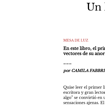
Un 
MESA DE LUZ
En este libro, el p
vectores de su anore
___
por CAMILA FABBRI
Quise leer el primer 
escritora y gran lect
algo” se convirtió en 
sensaciones ajenas. El