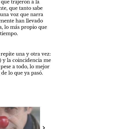
ue trajeron a la 
te, que tanto sabe 
 una voz que narra 
amente han llevado 
a, lo más propio que 
 tiempo.
) y la coincidencia me 
ese a todo, lo mejor 
 de lo que ya pasó. 