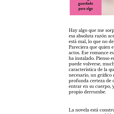
Hay algo que me sorpr
esa absoluta razón ac
está mal, lo que no d
Pareciera que quien e
actos. Ese romance es
ha instalado. Pienso 
puede volverse, mucha
característica de la 
necesario, un gráfico
profunda certeza de q
entrar en su cuerpo, y 
propio derrumbe.
La novela está constru