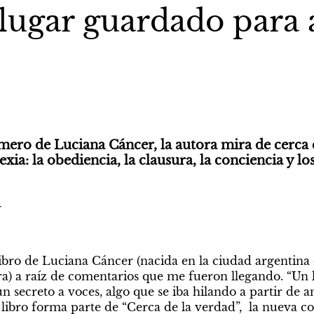
lugar guardado para 
rimero de Luciana Cáncer, la autora mira de cerca 
xia: la obediencia, la clausura, la conciencia y lo
libro de Luciana Cáncer (nacida en la ciudad argentina 
ora) a raíz de comentarios que me fueron llegando. “Un
un secreto a voces, algo que se iba hilando a partir de a
 libro forma parte de “Cerca de la verdad”,  la nueva co