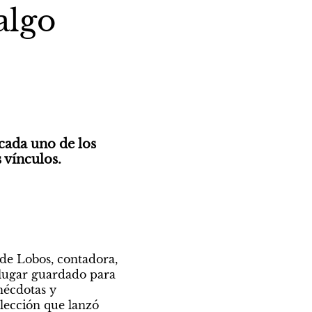
algo
cada uno de los 
s vínculos.
de Lobos, contadora, 
 lugar guardado para 
nécdotas y 
lección que lanzó 