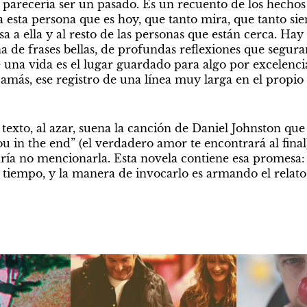
parecería ser un pasado. Es un recuento de los hechos q
a esta persona que es hoy, que tanto mira, que tanto sien
sa a ella y al resto de las personas que están cerca. Hay
a de frases bellas, de profundas reflexiones que segur
e una vida es el lugar guardado para algo por excelenci
amás, ese registro de una línea muy larga en el propio
ou in the end” (el verdadero amor te encontrará al final
ía no mencionarla. Esta novela contiene esa promesa: p
l tiempo, y la manera de invocarlo es armando el relato