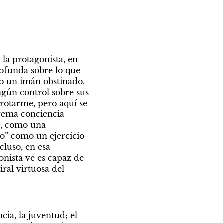
a protagonista, en 
ofunda sobre lo que 
o un imán obstinado. 
gún control sobre sus 
otarme, pero aquí se 
rema conciencia 
, como una 
o” como un ejercicio 
uso, en esa 
nista ve es capaz de 
ral virtuosa del 
ia, la juventud; el 