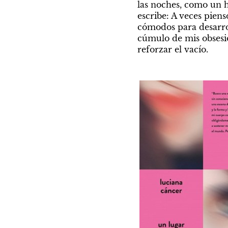
las noches, como un 
escribe: A veces pien
cómodos para desarroll
cúmulo de mis obsesio
reforzar el vacío. 