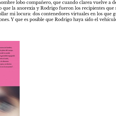
hombre lobo compañero, que cuando clarea vuelve a de
so que la anorexia y Rodrigo fueron los recipientes que
ar mi locura: dos contenedores virtuales en los que got
nes. Y que es posible que Rodrigo haya sido el vehícul