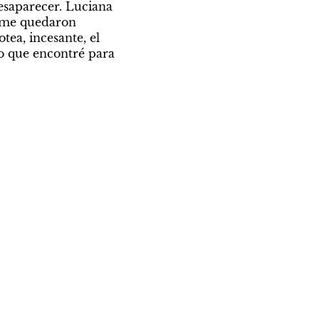
saparecer. Luciana 
 me quedaron 
ea, incesante, el 
o que encontré para 