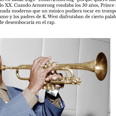
lo XX. Cuando Armstrong rondaba los 50 años, Prince a
 nada moderno que un músico pudiera tocar en trompeta
hmo y los padres de K. West disfrutaban de cierto palab
e desembocaría en el rap.