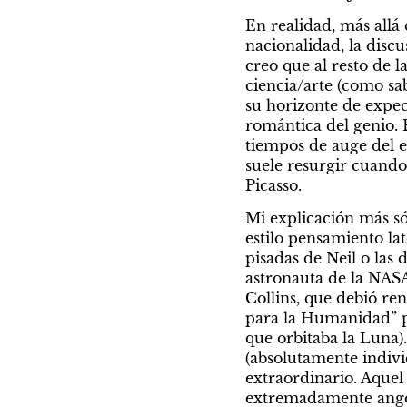
En realidad, más allá
nacionalidad, la discu
creo que al resto de l
ciencia/arte (como sa
su horizonte de expect
romántica del genio. 
tiempos de auge del e
suele resurgir cuand
Picasso.
Mi explicación más só
estilo pensamiento lat
pisadas de Neil o las
astronauta de la NASA
Collins, que debió re
para la Humanidad” p
que orbitaba la Luna).
(absolutamente indivi
extraordinario. Aquel
extremadamente angost