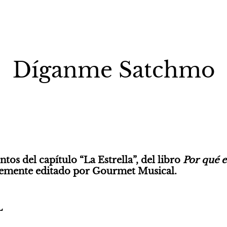
Díganme Satchmo
os del capítulo “La Estrella”, del libro 
Por qué e
ntemente editado por Gourmet Musical.
L