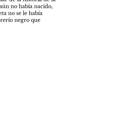
ún no había nacido, 
 no se le había 
rerío negro que 