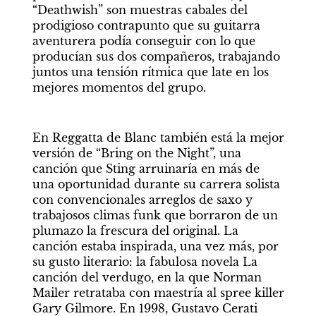
“Deathwish” son muestras cabales del 
prodigioso contrapunto que su guitarra 
aventurera podía conseguir con lo que 
producían sus dos compañeros, trabajando 
juntos una tensión rítmica que late en los 
mejores momentos del grupo.  
En Reggatta de Blanc también está la mejor 
versión de “Bring on the Night”, una 
canción que Sting arruinaría en más de 
una oportunidad durante su carrera solista 
con convencionales arreglos de saxo y 
trabajosos climas funk que borraron de un 
plumazo la frescura del original. La 
canción estaba inspirada, una vez más, por 
su gusto literario: la fabulosa novela La 
canción del verdugo, en la que Norman 
Mailer retrataba con maestría al spree killer 
Gary Gilmore. En 1998, Gustavo Cerati 