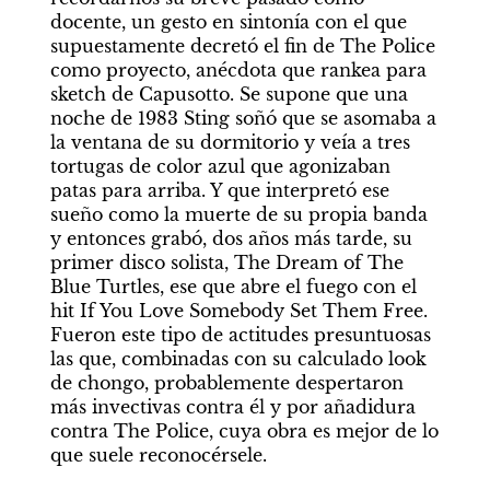
docente, un gesto en sintonía con el que 
supuestamente decretó el fin de The Police 
como proyecto, anécdota que rankea para 
sketch de Capusotto. Se supone que una 
noche de 1983 Sting soñó que se asomaba a 
la ventana de su dormitorio y veía a tres 
tortugas de color azul que agonizaban 
patas para arriba. Y que interpretó ese 
sueño como la muerte de su propia banda 
y entonces grabó, dos años más tarde, su 
primer disco solista, The Dream of The 
Blue Turtles, ese que abre el fuego con el 
hit If You Love Somebody Set Them Free. 
Fueron este tipo de actitudes presuntuosas 
las que, combinadas con su calculado look 
de chongo, probablemente despertaron 
más invectivas contra él y por añadidura 
contra The Police, cuya obra es mejor de lo 
que suele reconocérsele.