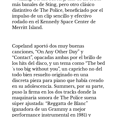
más banales de Sting, pero otro clásico 
distintivo de The Police, beneficiado por el 
impulso de un clip sencillo y efectivo 
rodado en el Kennedy Space Center de 
Merritt Island.
Copeland aportó dos muy buenas 
canciones, “On Any Other Day” y 
“Contact”, opacadas ambas por el brillo de 
los hits del disco, y un tema como “The bed
´s too big without you”, un capricho no del 
todo bien resuelto originado en una 
discreta pieza para piano que había creado 
en su adolescencia. Summers, por su parte, 
puso la firma en los dos tracks donde la 
maquinaria sonora de The Police suena 
súper ajustada: “Reggatta de Blanc” 
(ganadora de un Grammy a mejor 
performance instrumental en 1981) y 