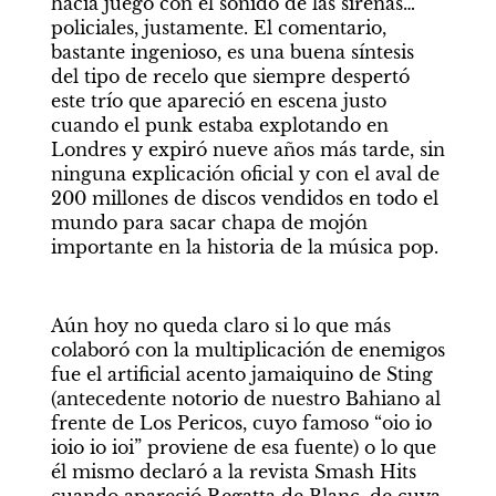
hacía juego con el sonido de las sirenas… 
policiales, justamente. El comentario, 
bastante ingenioso, es una buena síntesis 
del tipo de recelo que siempre despertó 
este trío que apareció en escena justo 
cuando el punk estaba explotando en 
Londres y expiró nueve años más tarde, sin 
ninguna explicación oficial y con el aval de 
200 millones de discos vendidos en todo el 
mundo para sacar chapa de mojón 
importante en la historia de la música pop.
Aún hoy no queda claro si lo que más 
colaboró con la multiplicación de enemigos 
fue el artificial acento jamaiquino de Sting 
(antecedente notorio de nuestro Bahiano al 
frente de Los Pericos, cuyo famoso “oio io 
ioio io ioi” proviene de esa fuente) o lo que 
él mismo declaró a la revista Smash Hits 