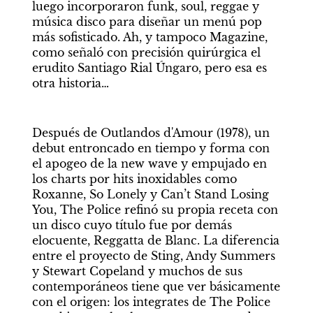
luego incorporaron funk, soul, reggae y 
música disco para diseñar un menú pop 
más sofisticado. Ah, y tampoco Magazine, 
como señaló con precisión quirúrgica el 
erudito Santiago Rial Úngaro, pero esa es 
otra historia…
Después de Outlandos d'Amour (1978), un 
debut entroncado en tiempo y forma con 
el apogeo de la new wave y empujado en 
los charts por hits inoxidables como 
Roxanne, So Lonely y Can’t Stand Losing 
You, The Police refinó su propia receta con 
un disco cuyo título fue por demás 
elocuente, Reggatta de Blanc. La diferencia 
entre el proyecto de Sting, Andy Summers 
y Stewart Copeland y muchos de sus 
contemporáneos tiene que ver básicamente 
con el origen: los integrates de The Police 