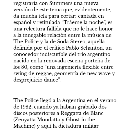
registraría con Summers una nueva 
versión de este tema que, evidentemente, 
da mucha tela para cortar: cantada en 
español y retitulada “Tráeme la noche”, es 
una relectura fallida que no le hace honor 
a la innegable relación entre la música de 
The Police y la de Soda Stereo, aquella 
definida por el crítico Pablo Schanton, un 
conocedor indiscutible del trío argentino 
nacido en la renovada escena porteña de 
los 80, como “una ingeniería flexible entre 
swing de reggae, geometría de new wave y 
desprejuicio dance”.
The Police llegó a la Argentina en el verano 
de 1982, cuando ya habían grabado dos 
discos posteriores a Reggatta de Blanc 
(Zenyatta Mondatta y Ghost in the 
Machine) y aquí la dictadura militar 