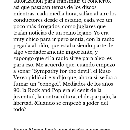
autorización para transmitir el concierto, 
asi que pasaban temas de los discos 
mientras, cada media hora, salían al aire los 
conductores desde el estadio, cada vez un 
poco más drogados, como juglares que 
traían noticias de un reino lejano. Yo era 
muy chico para ir pero sentía, con la radio 
pegada al oído, que estaba siendo parte de 
algo verdaderamente importante, y 
supongo que si la radio sirve para algo, es 
para eso. Me acuerdo que, cuando empezó 
a sonar “Sympathy for the devil”, el Ruso 
Verea pidió aire y dijo que, ahora sí, se iba a 
fumar un “conogol”. Mediados de los años 
90: la Rock and Pop era el cenit de la 
juventud, la contracultura, el desparpajo, la 
libertad. ¿Cuándo se empezó a joder del 
todo?