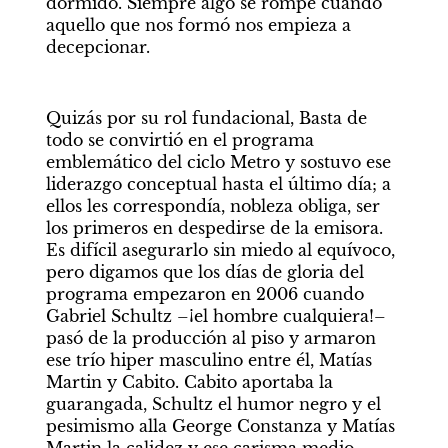
dormido. Siempre algo se rompe cuando 
aquello que nos formó nos empieza a 
decepcionar.
Quizás por su rol fundacional, Basta de 
todo se convirtió en el programa 
emblemático del ciclo Metro y sostuvo ese 
liderazgo conceptual hasta el último día; a 
ellos les correspondía, nobleza obliga, ser 
los primeros en despedirse de la emisora. 
Es difícil asegurarlo sin miedo al equívoco, 
pero digamos que los días de gloria del 
programa empezaron en 2006 cuando 
Gabriel Schultz –¡el hombre cualquiera!– 
pasó de la producción al piso y armaron 
ese trío hiper masculino entre él, Matías 
Martin y Cabito. Cabito aportaba la 
guarangada, Schultz el humor negro y el 
pesimismo alla George Constanza y Matías 