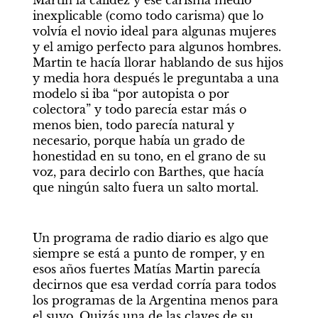
Martin la calidez y ese carisma medio 
inexplicable (como todo carisma) que lo 
volvía el novio ideal para algunas mujeres 
y el amigo perfecto para algunos hombres. 
Martin te hacía llorar hablando de sus hijos 
y media hora después le preguntaba a una 
modelo si iba “por autopista o por 
colectora” y todo parecía estar más o 
menos bien, todo parecía natural y 
necesario, porque había un grado de 
honestidad en su tono, en el grano de su 
voz, para decirlo con Barthes, que hacía 
que ningún salto fuera un salto mortal.
Un programa de radio diario es algo que 
siempre se está a punto de romper, y en 
esos años fuertes Matías Martin parecía 
decirnos que esa verdad corría para todos 
los programas de la Argentina menos para 
el suyo. Quizás una de las claves de su 