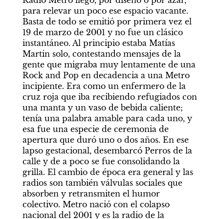
Radio Metro llegó, por diseño o por azar, 
para relevar un poco ese espacio vacante. 
Basta de todo se emitió por primera vez el 
19 de marzo de 2001 y no fue un clásico 
instantáneo. Al principio estaba Matías 
Martin solo, contestando mensajes de la 
gente que migraba muy lentamente de una 
Rock and Pop en decadencia a una Metro 
incipiente. Era como un enfermero de la 
cruz roja que iba recibiendo refugiados con 
una manta y un vaso de bebida caliente; 
tenía una palabra amable para cada uno, y 
esa fue una especie de ceremonia de 
apertura que duró uno o dos años. En ese 
lapso gestacional, desembarcó Perros de la 
calle y de a poco se fue consolidando la 
grilla. El cambio de época era general y las 
radios son también válvulas sociales que 
absorben y retransmiten el humor 
colectivo. Metro nació con el colapso 
nacional del 2001 y es la radio de la 