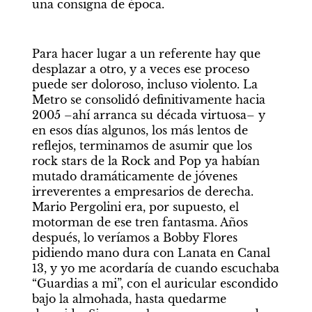
una consigna de época.
Para hacer lugar a un referente hay que 
desplazar a otro, y a veces ese proceso 
puede ser doloroso, incluso violento. La 
Metro se consolidó definitivamente hacia 
2005 –ahí arranca su década virtuosa– y 
en esos días algunos, los más lentos de 
reflejos, terminamos de asumir que los 
rock stars de la Rock and Pop ya habían 
mutado dramáticamente de jóvenes 
irreverentes a empresarios de derecha. 
Mario Pergolini era, por supuesto, el 
motorman de ese tren fantasma. Años 
después, lo veríamos a Bobby Flores 
pidiendo mano dura con Lanata en Canal 
13, y yo me acordaría de cuando escuchaba 
“Guardias a mi”, con el auricular escondido 
bajo la almohada, hasta quedarme 