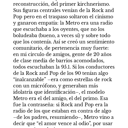
reconstrucción, del primer kirchnerismo. 
Sus figuras centrales venían de la Rock and 
Pop pero en el traspaso soltaron el cinismo 
y ganaron empatía: la Metro era una radio 
que escuchaba a los oyentes, que no los 
boludeaba (bueno, a veces sí) y sobre todo 
que los contenía. Así se creó un sentimiento 
comunitario, de pertenencia muy fuerte: 
en mi circulo de amigos, gente de 20 años 
de clase media de barrios acomodados, 
todos escuchaban la 95.1. Si los conductores 
de la Rock and Pop de los 90 tenían algo 
“inalcanzable” –era como estrellas de rock 
con un micrófono, y generaban más 
idolatría que identificación–, el modelo 
Metro era el del amigo, el del primo. Esa 
fue la contraseña: si Rock and Pop era la 
radio de los que estaban en contra de algo 
–de los padres, resumiendo–, Metro vino a 
decir que “el amor vence al odio”, por usar 