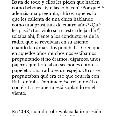
Basta de todo y ellos les piden que hablen 
como bebotas….¡y ellas lo hacen! ¿Por qué? Y 
además una pregunta, chicos: ¿qué es lo 
que les calienta de una chica hablando 
como una prostituta de cuatro años? ¿Qué 
les pasó? ¿Los violó su maestra de jardín?”, 
soltaba ahí, frente a los conductores de la 
radio, que se revolvían en su asiento 
cuando la cámara los ponchaba. Creo que 
en aquellos años muchos nos estábamos 
preguntando si no éramos, digamos, unos 
pajeros que festejaban secciones como la 
papeleta. Una radio es un espejo. Otros se 
preguntaban qué era eso que ocurría con 
Rafa de Villa Domínico: ¿se reían de él o 
con él? La respuesta está soplando en el 
viento.
En 2013, cuando sobrevolaba la impresión 