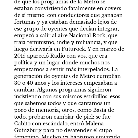
de que los programas de la Metro se 
estaban convirtiendo fatalmente en covers 
de sí mismo, con conductores que ganaban 
fortunas y ya estaban demasiado lejos de 
ese grupo de oyentes que decían integrar, 
empezó a salir al aire Nacional Rock, que 
traía feminismo, indie y militancia, y que 
luego derivaría en Futurock. Y en marzo de 
2015 apareció Radio con vos, que era 
política y un lugar donde muchos nos 
empezamos a sentir más interpelados. La 
generación de oyentes de Metro cumplían 
30 o 40 años y los intereses empezaban a 
cambiar. Algunos programas siguieron 
insistiendo con sus mismos estribillos, esos 
que sabemos todos y que cantamos un 
poco de memoria; otros, como Basta de 
todo, probaron cambiar de piel: se fue 
Cabito con escándalo, entró Malena 
Guinzburg para no desatender el cupo 
femenino. Muchos ya habíamos emigrado 