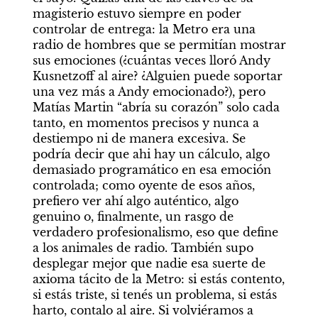
magisterio estuvo siempre en poder 
controlar de entrega: la Metro era una 
radio de hombres que se permitían mostrar 
sus emociones (¿cuántas veces lloró Andy 
Kusnetzoff al aire? ¿Alguien puede soportar 
una vez más a Andy emocionado?), pero 
Matías Martin “abría su corazón” solo cada 
tanto, en momentos precisos y nunca a 
destiempo ni de manera excesiva. Se 
podría decir que ahi hay un cálculo, algo 
demasiado programático en esa emoción 
controlada; como oyente de esos años, 
prefiero ver ahí algo auténtico, algo 
genuino o, finalmente, un rasgo de 
verdadero profesionalismo, eso que define 
a los animales de radio. También supo 
desplegar mejor que nadie esa suerte de 
axioma tácito de la Metro: si estás contento, 
si estás triste, si tenés un problema, si estás 
harto, contalo al aire. Si volviéramos a 