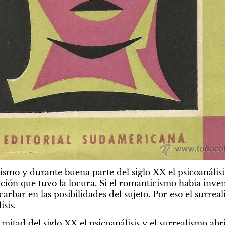
smo y durante buena parte del siglo XX el psicoanálisi
ión que tuvo la locura. Si el romanticismo había invent
carbar en las posibilidades del sujeto. Por eso el surrea
sis.
mitad del siglo XX el psicoanálisis y el surrealismo abri