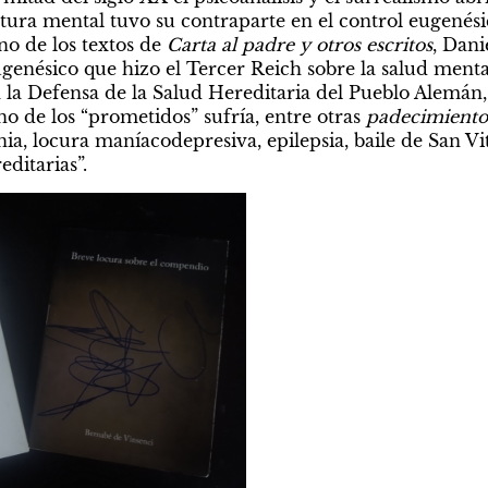
rtura mental tuvo su contraparte en el control eugenési
o de los textos de 
Carta al padre y otros escritos
, Dani
ugenésico que hizo el Tercer Reich sobre la salud mental
la Defensa de la Salud Hereditaria del Pueblo Alemán, 
 de los “prometidos” sufría, entre otras 
padecimiento
ia, locura maníacodepresiva, epilepsia, baile de San Vit
ditarias”.