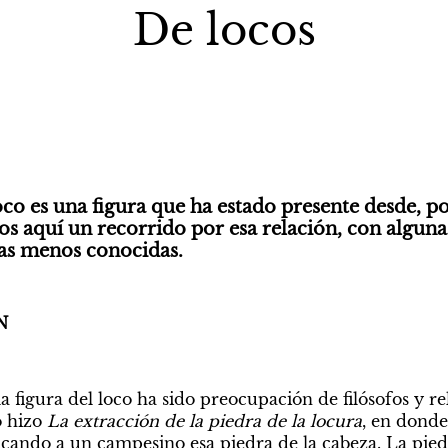
De locos
loco es una figura que ha estado presente desde, p
s aquí un recorrido por esa relación, con algunas
as menos conocidas. 
N
 figura del loco ha sido preocupación de filósofos y rel
 hizo 
La extracción de la piedra de la locura
, en donde
acando a un campesino esa piedra de la cabeza. La piedr