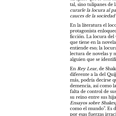
tal, sino tulipanes de
curarle la locura al pa
cauces de la sociedad 
En la literatura el lo
protagonista enloquec
ficción. La locura del
que tiene en la novel
entiende eso; la locur
lectura de novelas y no
alguien que se identif
En 
Rey Lear
, de Shak
diferente a la del Qui
más, podría decirse qu
demencia, así como la
falta de control de su
Ensayos sobre Shakes
como el mundo”. Es dec
por esas fuerzas irrac