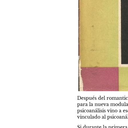
Después del romantici
para la nueva modulac
psicoanálisis vino a es
vinculado al psicoanáli
Si durante la primera 