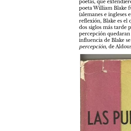
poetas, que extendiero
poeta William Blake fu
(alemanes e ingleses 
reflexión, Blake es el
dos siglos más tarde 
percepción quedaran d
influencia de Blake s
percepción
, de Aldou