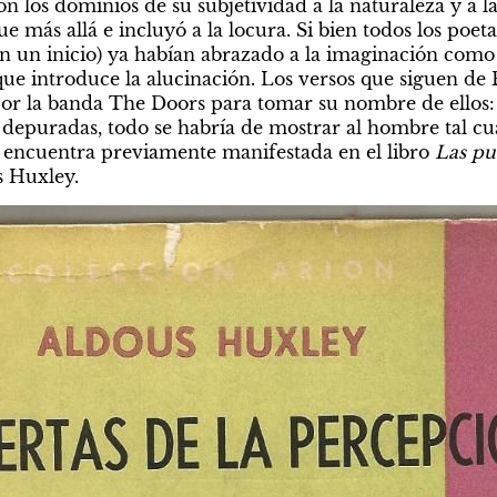
n los dominios de su subjetividad a la naturaleza y a la
e más allá e incluyó a la locura. Si bien todos los poet
en un inicio) ya habían abrazado a la imaginación como 
 que introduce la alucinación. Los versos que siguen de
por la banda The Doors para tomar su nombre de ellos: “S
epuradas, todo se habría de mostrar al hombre tal cual e
e encuentra previamente manifestada en el libro 
Las pue
s Huxley.