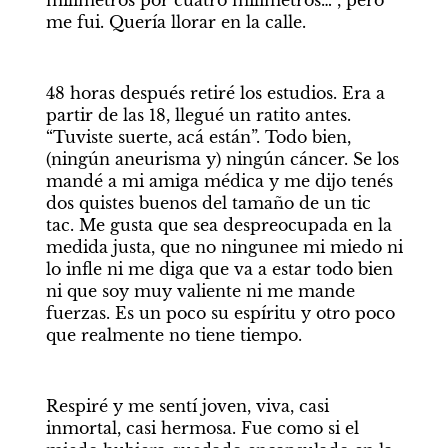
milímetros por cuatro milímetros…”, pero 
me fui. Quería llorar en la calle.
48 horas después retiré los estudios. Era a 
partir de las 18, llegué un ratito antes. 
“Tuviste suerte, acá están”. Todo bien, 
(ningún aneurisma y) ningún cáncer. Se los 
mandé a mi amiga médica y me dijo tenés 
dos quistes buenos del tamaño de un tic 
tac. Me gusta que sea despreocupada en la 
medida justa, que no ningunee mi miedo ni 
lo infle ni me diga que va a estar todo bien 
ni que soy muy valiente ni me mande 
fuerzas. Es un poco su espíritu y otro poco 
que realmente no tiene tiempo. 
Respiré y me sentí joven, viva, casi 
inmortal, casi hermosa. Fue como si el 