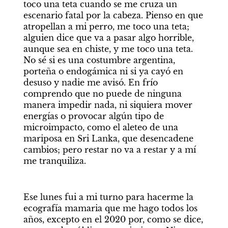
toco una teta cuando se me cruza un 
escenario fatal por la cabeza. Pienso en que 
atropellan a mi perro, me toco una teta; 
alguien dice que va a pasar algo horrible, 
aunque sea en chiste, y me toco una teta. 
No sé si es una costumbre argentina, 
porteña o endogámica ni si ya cayó en 
desuso y nadie me avisó. En frío 
comprendo que no puede de ninguna 
manera impedir nada, ni siquiera mover 
energías o provocar algún tipo de 
microimpacto, como el aleteo de una 
mariposa en Sri Lanka, que desencadene 
cambios; pero restar no va a restar y a mí 
me tranquiliza. 
Ese lunes fui a mi turno para hacerme la 
ecografía mamaria que me hago todos los 
años, excepto en el 2020 por, como se dice, 