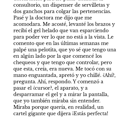
consultorio, un dispenser de servilletas y 
dos ganchos para colgar las pertenencias. 
Pasé y la doctora me dijo que me 
acomodara. Me acosté, levanté los brazos y 
recibí el gel helado que van esparciendo 
para poder ver lo que no está a la vista. Le 
comento que en las últimas semanas me 
palpé una pelotita, que yo sé que tengo una 
en algún lado por la que comencé los 
chequeos y que tengo que controlar, pero 
que esta, creía, era nueva. Me tocó con su 
mano enguantada, apretó y yo chillé. ¿Ahí?, 
pregunta. Ahí, respondo. Y comenzó a 
pasar el ¿cursor?, el aparato, y a 
desparramar el gel y a mirar la pantalla, 
que yo también miraba sin entender. 
Miraba porque quería, en realidad, un 
cartel gigante que dijera ¡Estás perfecta!