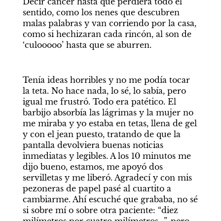
Decir cáncer hasta que perdiera todo el 
sentido, como los nenes que descubren 
malas palabras y van corriendo por la casa, 
como si hechizaran cada rincón, al son de 
‘culooooo’ hasta que se aburren. 
Tenía ideas horribles y no me podía tocar 
la teta. No hace nada, lo sé, lo sabía, pero 
igual me frustró. Todo era patético. El 
barbijo absorbía las lágrimas y la mujer no 
me miraba y yo estaba en tetas, llena de gel 
y con el jean puesto, tratando de que la 
pantalla devolviera buenas noticias 
inmediatas y legibles. A los 10 minutos me 
dijo bueno, estamos, me apoyó dos 
servilletas y me liberó. Agradecí y con mis 
pezoneras de papel pasé al cuartito a 
cambiarme. Ahí escuché que grababa, no sé 
si sobre mí o sobre otra paciente: “diez 