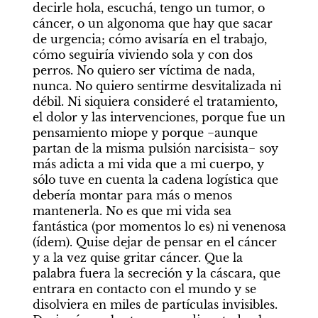
decirle hola, escuchá, tengo un tumor, o 
cáncer, o un algonoma que hay que sacar 
de urgencia; cómo avisaría en el trabajo, 
cómo seguiría viviendo sola y con dos 
perros. No quiero ser víctima de nada, 
nunca. No quiero sentirme desvitalizada ni 
débil. Ni siquiera consideré el tratamiento, 
el dolor y las intervenciones, porque fue un 
pensamiento miope y porque −aunque 
partan de la misma pulsión narcisista− soy 
más adicta a mi vida que a mi cuerpo, y 
sólo tuve en cuenta la cadena logística que 
debería montar para más o menos 
mantenerla. No es que mi vida sea 
fantástica (por momentos lo es) ni venenosa 
(ídem). Quise dejar de pensar en el cáncer 
y a la vez quise gritar cáncer. Que la 
palabra fuera la secreción y la cáscara, que 
entrara en contacto con el mundo y se 
disolviera en miles de partículas invisibles. 