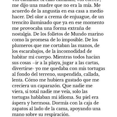
me dijo una madre que no era la mía. Me 
acuerdo de la angustia en esa casa a medio 
hacer. Del olor a crema de enjuague, de un 
trencito iluminado que ya en ese momento 
me provocaba una forma extraña de 
nostalgia. De los folletos de Mundo marino 
como la promesa de lo imposible. De los 
plumeros que me cortaban las manos, de 
los escarabajos, de la incomodidad de 
habitar mi cuerpo. Mientras todos hacían 
sus cosas –ir a la playa, jugar a las cartas, 
divertirse- yo me quedaba con mis tortugas 
al fondo del terreno, suspendida, callada, 
lenta. Cómo me hubiera gustado que me 
creciera un caparazón. Que nadie me 
viera, si total nadie me veía, solo las 
tortugas hablaban mi idioma. Su piel era 
áspera y hermosa. Dormía con la caja de 
zapatos al lado de la cama, apoyando una 
mano sobre su respiración.