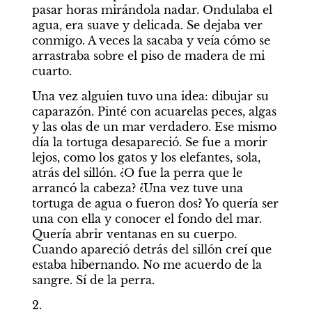
pasar horas mirándola nadar. Ondulaba el 
agua, era suave y delicada. Se dejaba ver 
conmigo. A veces la sacaba y veía cómo se 
arrastraba sobre el piso de madera de mi 
cuarto.
Una vez alguien tuvo una idea: dibujar su 
caparazón. Pinté con acuarelas peces, algas 
y las olas de un mar verdadero. Ese mismo 
día la tortuga desapareció. Se fue a morir 
lejos, como los gatos y los elefantes, sola, 
atrás del sillón. ¿O fue la perra que le 
arrancó la cabeza? ¿Una vez tuve una 
tortuga de agua o fueron dos? Yo quería ser 
una con ella y conocer el fondo del mar. 
Quería abrir ventanas en su cuerpo. 
Cuando apareció detrás del sillón creí que 
estaba hibernando. No me acuerdo de la 
sangre. Sí de la perra.
2.