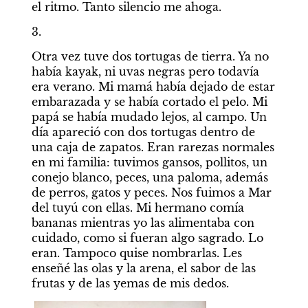
el ritmo. Tanto silencio me ahoga. 
3.
Otra vez tuve dos tortugas de tierra. Ya no 
había kayak, ni uvas negras pero todavía 
era verano. Mi mamá había dejado de estar 
embarazada y se había cortado el pelo. Mi 
papá se había mudado lejos, al campo. Un 
día apareció con dos tortugas dentro de 
una caja de zapatos. Eran rarezas normales 
en mi familia: tuvimos gansos, pollitos, un 
conejo blanco, peces, una paloma, además 
de perros, gatos y peces. Nos fuimos a Mar 
del tuyú con ellas. Mi hermano comía 
bananas mientras yo las alimentaba con 
cuidado, como si fueran algo sagrado. Lo 
eran. Tampoco quise nombrarlas. Les 
enseñé las olas y la arena, el sabor de las 
frutas y de las yemas de mis dedos.