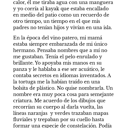
calor, él me tiraba agua con una manguera 
y yo corría al kayak que estaba encallado 
en medio del patio como un recuerdo de 
otro tiempo, un tiempo en el que mis 
padres no tenían hijos y vivían en una isla. 
En la época del vino patero, mi mamá 
estaba siempre embarazada de mi único 
hermano. Pensaba nombres que a mí no 
me gustaban. Tenía el pelo enrulado y 
brillante. Yo apoyaba mis manos en su 
panza y le hablaba a ese ser acuático, le 
contaba secretos en idiomas inventados. A 
la tortuga me la habían traído en una 
bolsita de plástico. No quise nombrarla. Un 
nombre era muy poca cosa para semejante 
criatura. Me acuerdo de los dibujos que 
recorrían su cuerpo al darla vuelta, las 
líneas naranjas  y verdes trazaban mapas 
fluviales y trepaban por su cuello hasta 
formar una especie de constelación. Podía 