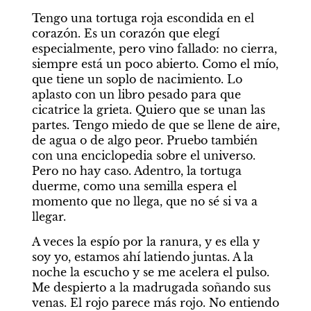
Tengo una tortuga roja escondida en el 
corazón. Es un corazón que elegí 
especialmente, pero vino fallado: no cierra, 
siempre está un poco abierto. Como el mío, 
que tiene un soplo de nacimiento. Lo 
aplasto con un libro pesado para que 
cicatrice la grieta. Quiero que se unan las 
partes. Tengo miedo de que se llene de aire, 
de agua o de algo peor. Pruebo también 
con una enciclopedia sobre el universo. 
Pero no hay caso. Adentro, la tortuga 
duerme, como una semilla espera el 
momento que no llega, que no sé si va a 
llegar. 
A veces la espío por la ranura, y es ella y 
soy yo, estamos ahí latiendo juntas. A la 
noche la escucho y se me acelera el pulso. 
Me despierto a la madrugada soñando sus 
venas. El rojo parece más rojo. No entiendo 