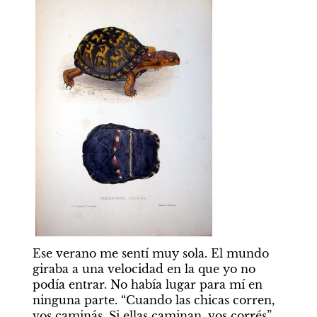
Ese verano me sentí muy sola. El mundo 
giraba a una velocidad en la que yo no 
podía entrar. No había lugar para mí en 
ninguna parte. “Cuando las chicas corren, 
vos caminás. Si ellas caminan, vos corrés”, 