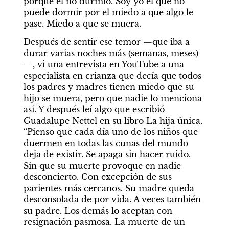
porque él no durmió. Soy yo el que no 
puede dormir por el miedo a que algo le 
pase. Miedo a que se muera. 
Después de sentir ese temor —que iba a 
durar varias noches más (semanas, meses)
—, vi una entrevista en YouTube a una 
especialista en crianza que decía que todos 
los padres y madres tienen miedo que su 
hijo se muera, pero que nadie lo menciona 
así. Y después leí algo que escribió 
Guadalupe Nettel en su libro La hija única. 
“Pienso que cada día uno de los niños que 
duermen en todas las cunas del mundo 
deja de existir. Se apaga sin hacer ruido. 
Sin que su muerte provoque en nadie 
desconcierto. Con excepción de sus 
parientes más cercanos. Su madre queda 
desconsolada de por vida. A veces también 
su padre. Los demás lo aceptan con 
resignación pasmosa. La muerte de un 