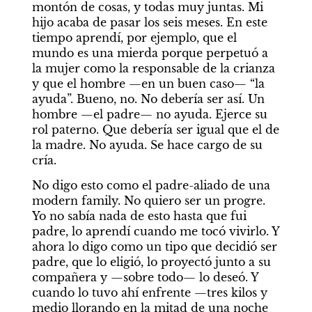
montón de cosas, y todas muy juntas. Mi 
hijo acaba de pasar los seis meses. En este 
tiempo aprendí, por ejemplo, que el 
mundo es una mierda porque perpetuó a 
la mujer como la responsable de la crianza 
y que el hombre —en un buen caso— “la 
ayuda”. Bueno, no. No debería ser así. Un 
hombre —el padre— no ayuda. Ejerce su 
rol paterno. Que debería ser igual que el de 
la madre. No ayuda. Se hace cargo de su 
cría. 
No digo esto como el padre-aliado de una 
modern family. No quiero ser un progre. 
Yo no sabía nada de esto hasta que fui 
padre, lo aprendí cuando me tocó vivirlo. Y 
ahora lo digo como un tipo que decidió ser 
padre, que lo eligió, lo proyectó junto a su 
compañera y —sobre todo— lo deseó. Y 
cuando lo tuvo ahí enfrente —tres kilos y 
medio llorando en la mitad de una noche 