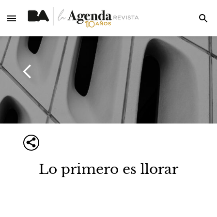
Lo primero es llorar