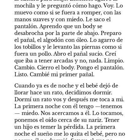
mochila y le preguntó cómo hago. Voy. Lo 
muevo como si se fuera a romper, con las 
manos suaves y con miedo. Le saco el 
pantalón. Aprendo que un body se 
desabrocha por la parte de abajo. Preparo 
el pañal, el algodón con óleo. Lo agarro de 
los tobillos y le levanto las piernas como si 
fuera un pollo. Abro el pañal sucio. Creí 
que iba a tener arcadas y no, nada. Limpio. 
Cambio. Cierro el body. Pongo el pantalón. 
Listo. Cambié mi primer pañal.
Cuando ya es de noche y el bebé dejó de 
llorar hace un rato, decidimos dormir. 
Dormí un rato vos y después me toca a mi. 
La primera noche con él tengo —tenemos
— miedo. Nos acercamos a él. Lo tocamos, 
ponemos el oído cerca de su nariz. Tener 
un hijo es temer la pérdida. La primera 
noche el sueño me lo quita el bebé, pero no 