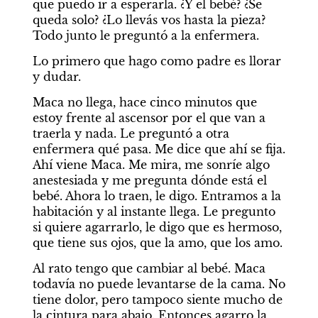
que puedo ir a esperarla. ¿Y el bebé? ¿Se 
queda solo? ¿Lo llevás vos hasta la pieza? 
Todo junto le preguntó a la enfermera. 
Lo primero que hago como padre es llorar 
y dudar. 
Maca no llega, hace cinco minutos que 
estoy frente al ascensor por el que van a 
traerla y nada. Le preguntó a otra 
enfermera qué pasa. Me dice que ahí se fija. 
Ahí viene Maca. Me mira, me sonríe algo 
anestesiada y me pregunta dónde está el 
bebé. Ahora lo traen, le digo. Entramos a la 
habitación y al instante llega. Le pregunto 
si quiere agarrarlo, le digo que es hermoso, 
que tiene sus ojos, que la amo, que los amo. 
Al rato tengo que cambiar al bebé. Maca 
todavía no puede levantarse de la cama. No 
tiene dolor, pero tampoco siente mucho de 
la cintura para abajo. Entonces agarro la 