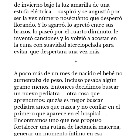
de invierno bajo la luz amarilla de una 
estufa eléctrica— suspiró y se angustió por 
ser la vez número nosécuánto que despertó 
llorando. Y lo agarró, lo apretó entre sus 
brazos, lo paseó por el cuarto diminuto, le 
inventó canciones y lo volvió a acostar en 
la cuna con suavidad aterciopelada para 
evitar que despertara una vez más.
                                        *
A poco más de un mes de nacido el bebé no 
aumentaba de peso. Incluso pesaba algún 
gramo menos. Entonces decidimos buscar 
un nuevo pediatra —otra cosa que 
aprendimos: quizás es mejor buscar 
pediatra antes que nazca y no confiar en el 
primero que aparece en el hospital—. 
Encontramos uno que nos propuso 
fortalecer una rutina de lactancia materna, 
generar un momento íntimo en esa 