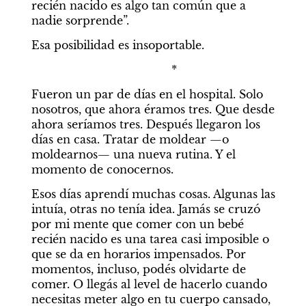
recién nacido es algo tan común que a 
nadie sorprende”. 
Esa posibilidad es insoportable. 
                                         *
Fueron un par de días en el hospital. Solo 
nosotros, que ahora éramos tres. Que desde 
ahora seríamos tres. Después llegaron los 
días en casa. Tratar de moldear —o 
moldearnos— una nueva rutina. Y el 
momento de conocernos. 
Esos días aprendí muchas cosas. Algunas las 
intuía, otras no tenía idea. Jamás se cruzó 
por mi mente que comer con un bebé 
recién nacido es una tarea casi imposible o 
que se da en horarios impensados. Por 
momentos, incluso, podés olvidarte de 
comer. O llegás al level de hacerlo cuando 
necesitas meter algo en tu cuerpo cansado, 