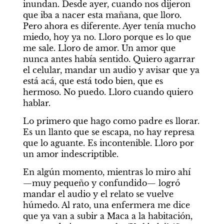
inundan. Desde ayer, cuando nos dijeron 
que iba a nacer esta mañana, que lloro. 
Pero ahora es diferente. Ayer tenía mucho 
miedo, hoy ya no. Lloro porque es lo que 
me sale. Lloro de amor. Un amor que 
nunca antes había sentido. Quiero agarrar 
el celular, mandar un audio y avisar que ya 
está acá, que está todo bien, que es 
hermoso. No puedo. Lloro cuando quiero 
hablar. 
Lo primero que hago como padre es llorar. 
Es un llanto que se escapa, no hay represa 
que lo aguante. Es incontenible. Lloro por 
un amor indescriptible. 
En algún momento, mientras lo miro ahí 
—muy pequeño y confundido— logró 
mandar el audio y el relato se vuelve 
húmedo. Al rato, una enfermera me dice 
que ya van a subir a Maca a la habitación, 