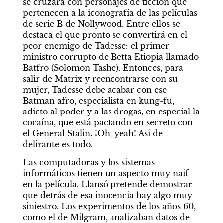
se cruzará con personajes de ficción que 
pertenecen a la iconografía de las películas 
de serie B de Nollywood. Entre ellos se 
destaca el que pronto se convertirá en el 
peor enemigo de Tadesse: el primer 
ministro corrupto de Betta Etiopia llamado 
Batfro (Solomon Tashe). Entonces, para 
salir de Matrix y reencontrarse con su 
mujer, Tadesse debe acabar con ese 
Batman afro, especialista en kung-fu, 
adicto al poder y a las drogas, en especial la 
cocaína, que está pactando en secreto con 
el General Stalin. ¡Oh, yeah! Así de 
delirante es todo.
Las computadoras y los sistemas 
informáticos tienen un aspecto muy naif 
en la película. Llansó pretende demostrar 
que detrás de esa inocencia hay algo muy 
siniestro. Los experimentos de los años 60, 
como el de Milgram, analizaban datos de 