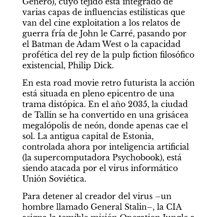
Género), cuyo tejido está integrado de 
varias capas de influencias estilísticas que 
van del cine exploitation a los relatos de 
guerra fría de John le Carré, pasando por 
el Batman de Adam West o la capacidad 
profética del rey de la pulp fiction filosófico 
existencial, Philip Dick.
En esta road movie retro futurista la acción 
está situada en pleno epicentro de una 
trama distópica. En el año 2035, la ciudad 
de Tallin se ha convertido en una grisácea 
megalópolis de neón, donde apenas cae el 
sol. La antigua capital de Estonia, 
controlada ahora por inteligencia artificial 
(la supercomputadora Psychobook), está 
siendo atacada por el virus informático 
Unión Soviética.
Para detener al creador del virus –un 
hombre llamado General Stalin–, la CIA 