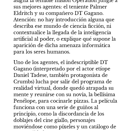
asigna la temible misión Operation Jungle a 
sus mejores agentes: el teniente Palmer 
Eldritch y su compañero DT Gagano. 
Atención: no hay introducción alguna que 
describa ese mundo de ciencia ficción, ni 
contextualice la llegada de la inteligencia 
artificial al poder, o explique qué supone la 
aparición de dicha amenaza informática 
para los seres humanos.
Uno de los agentes, el indescriptible DT 
Gagano (interpretado por el actor etíope 
Daniel Tadese, también protagonista de 
Crumbs) lucha por salir del programa de 
realidad virtual, donde quedó atrapada su 
mente y reunirse con su novia, la bellísima 
Penélope, para cocinarle pizzas. La película 
funciona con una serie de guiños al 
principio, como la discordancia de los 
doblajes del cine giallo, personajes 
moviéndose como píxeles y un catálogo de 