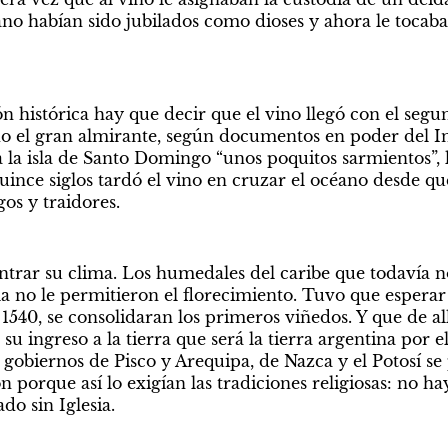
o habían sido jubilados como dioses y ahora le tocaba a
n histórica hay que decir que el vino llegó con el segun
o el gran almirante, según documentos en poder del Ins
 a la isla de Santo Domingo “unos poquitos sarmientos”, 
uince siglos tardó el vino en cruzar el océano desde que
os y traidores.
ontrar su clima. Los humedales del caribe que todavía no
 no le permitieron el florecimiento. Tuvo que esperar el
1540, se consolidaran los primeros viñedos. Y que de all
su ingreso a la tierra que será la tierra argentina por e
 gobiernos de Pisco y Arequipa, de Nazca y el Potosí s
 porque así lo exigían las tradiciones religiosas: no hay
ado sin Iglesia.