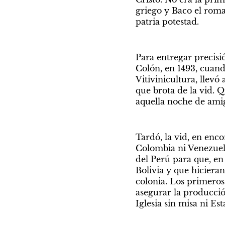
griego y Baco el roman
patria potestad.
Para entregar precisió
Colón, en 1493, cuand
Vitivinicultura, llevó
que brota de la vid. Q
aquella noche de amig
Tardó, la vid, en enc
Colombia ni Venezuela
del Perú para que, en 
Bolivia y que hicieran 
colonia. Los primeros
asegurar la producción
Iglesia sin misa ni Est