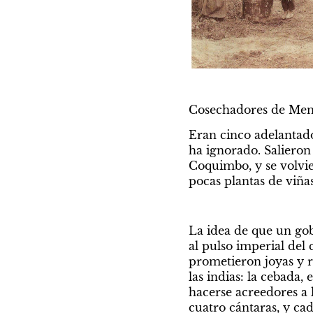
Cosechadores de Mendo
Eran cinco adelantado
ha ignorado. Salieron 
Coquimbo, y se volvie
pocas plantas de viñas
La idea de que un gob
al pulso imperial del 
prometieron joyas y r
las indias: la cebada, 
hacerse acreedores a l
cuatro cántaras, y cad