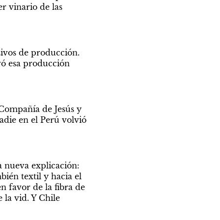
 vinario de las 
sivos de producción. 
vó esa producción 
 Compañía de Jesús y 
die en el Perú volvió 
 nueva explicación: 
ién textil y hacia el 
n favor de la fibra de 
la vid. Y Chile 