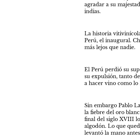
agradar a su majestad 
indias.
La historia vitiviníco
Perú, el inaugural. Ch
más lejos que nadie.
El Perú perdió su supr
su expulsión, tanto d
a hacer vino como lo h
Sin embargo Pablo Lac
la fiebre del oro blanc
final del siglo XVIII 
algodón. Lo que quedó,
levantó la mano antes