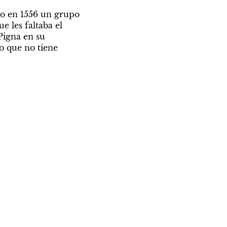
do en 1556 un grupo 
 les faltaba el 
igna en su 
 que no tiene 