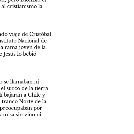
l cristianismo la 
do viaje de Cristóbal 
tituto Nacional de 
la rama joven de la 
 Jesús lo bebió 
 se llamaban ni 
 surco de la tierra 
í bajaran a Chile y 
l tranco Norte de la 
e preocupaban por 
 misa sin vino ni 