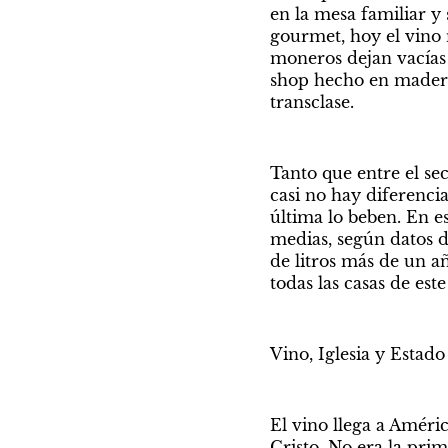
en la mesa familiar y 
gourmet, hoy el vino 
moneros dejan vacías
shop hecho en maderita
transclase.
Tanto que entre el sec
casi no hay diferencia
última lo beben. En es
medias, según datos d
de litros más de un añ
todas las casas de este
Vino, Iglesia y Estado
El vino llega a Améric
Cristo. No era la prim