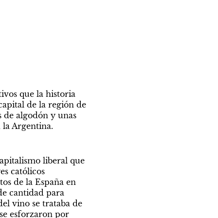
vos que la historia 
apital de la región de 
s de algodón y unas 
 la Argentina.
italismo liberal que 
s católicos 
os de la España en 
 de cantidad para 
el vino se trataba de 
se esforzaron por 