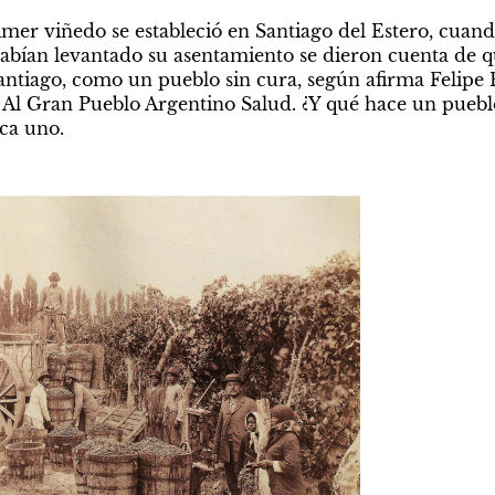
rimer viñedo se estableció en Santiago del Estero, cuan
abían levantado su asentamiento se dieron cuenta de que
Santiago, como un pueblo sin cura, según afirma Felipe P
o Al Gran Pueblo Argentino Salud. ¿Y qué hace un pueblo
sca uno.