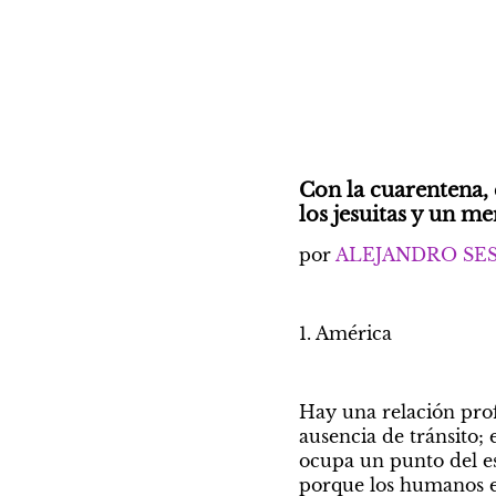
Con la cuarentena, 
los jesuitas y un 
por 
ALEJANDRO SE
1. América
Hay una relación profu
ausencia de tránsito; 
ocupa un punto del es
porque los humanos en