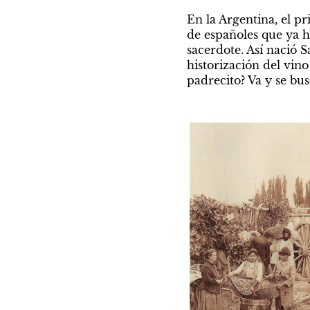
En la Argentina, el p
de españoles que ya h
sacerdote. Así nació 
historización del vin
padrecito? Va y se bu