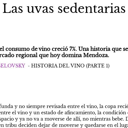
Las uvas sedentarias
el consumo de vino creció 7%. Una historia que se 
mercado regional que hoy domina Mendoza.
SELOVSKY
  - HISTORIA DEL VINO (PARTE 1)
nda y no siempre revisada entre el vino, la copa recién
entre el vino y un estado de afincamiento, la condición 
pacio y ya no va a moverse de allí, no mientras bebe. D
 tribu deciden dejar de moverse y quedarse en el lugar