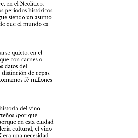
, en el Neolítico, 
s períodos históricos 
gue siendo un asunto 
sde que el mundo es 
rse quieto, en el 
que con carnes o 
 datos del 
distinción de cepas 
 tomamos 57 millones 
istoria del vino 
teños ¿por qué 
porque en esta ciudad 
a cultural, el vino 
X era una necesidad 