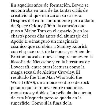
En aquellos años de formación, Bowie se 
encontraba en una de las tantas crisis de 
creatividad que marcaron su carrera. 
Después del éxito contundente pero aislado 
de Space Oddity (1969) -la canción que 
puso a Major Tom en el espacio (y en los 
charts) pocos días antes del alunizaje del 
Apollo 11 e inauguró un imaginario 
cósmico que combina a Stanley Kubrick 
con el space rock de la época-, el Alien de 
Brixton buscaba nuevas inspiraciones en la 
filosofía de Nietzsche y en la literatura de 
Lovecraft, entre otras lecturas como la 
magia sexual de Aleister Crowley. El 
resultado fue The Man Who Sold the 
World (1970), un ambicioso disco de rock 
pesado que se mueve entre máquinas, 
monstruos y dobles. La película da cuenta 
de esta búsqueda pero se queda en la 
superficie. Como si la fuga de la 