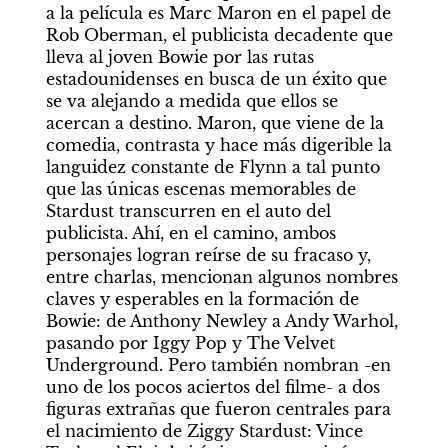
a la película es Marc Maron en el papel de 
Rob Oberman, el publicista decadente que 
lleva al joven Bowie por las rutas 
estadounidenses en busca de un éxito que 
se va alejando a medida que ellos se 
acercan a destino. Maron, que viene de la 
comedia, contrasta y hace más digerible la 
languidez constante de Flynn a tal punto 
que las únicas escenas memorables de 
Stardust transcurren en el auto del 
publicista. Ahí, en el camino, ambos 
personajes logran reírse de su fracaso y, 
entre charlas, mencionan algunos nombres 
claves y esperables en la formación de 
Bowie: de Anthony Newley a Andy Warhol, 
pasando por Iggy Pop y The Velvet 
Underground. Pero también nombran -en 
uno de los pocos aciertos del filme- a dos 
figuras extrañas que fueron centrales para 
el nacimiento de Ziggy Stardust: Vince 