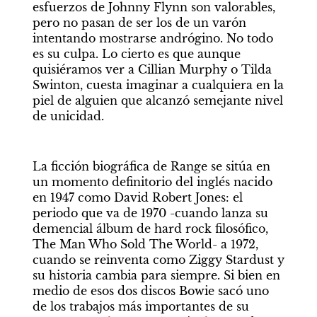
esfuerzos de Johnny Flynn son valorables, 
pero no pasan de ser los de un varón 
intentando mostrarse andrógino. No todo 
es su culpa. Lo cierto es que aunque 
quisiéramos ver a Cillian Murphy o Tilda 
Swinton, cuesta imaginar a cualquiera en la 
piel de alguien que alcanzó semejante nivel 
de unicidad.
La ficción biográfica de Range se sitúa en 
un momento definitorio del inglés nacido 
en 1947 como David Robert Jones: el 
periodo que va de 1970 -cuando lanza su 
demencial álbum de hard rock filosófico, 
The Man Who Sold The World- a 1972, 
cuando se reinventa como Ziggy Stardust y 
su historia cambia para siempre. Si bien en 
medio de esos dos discos Bowie sacó uno 
de los trabajos más importantes de su 