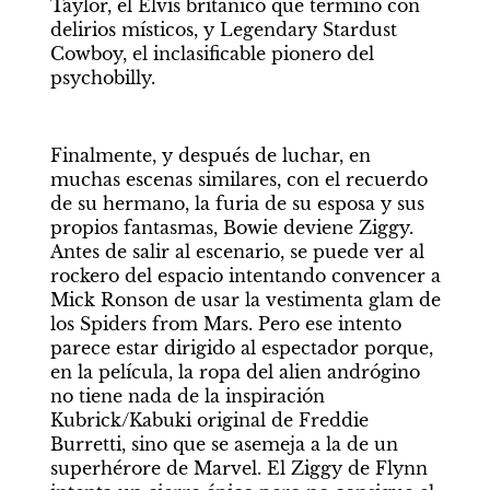
Taylor, el Elvis británico que terminó con 
delirios místicos, y Legendary Stardust 
Cowboy, el inclasificable pionero del 
psychobilly.
Finalmente, y después de luchar, en 
muchas escenas similares, con el recuerdo 
de su hermano, la furia de su esposa y sus 
propios fantasmas, Bowie deviene Ziggy. 
Antes de salir al escenario, se puede ver al 
rockero del espacio intentando convencer a 
Mick Ronson de usar la vestimenta glam de 
los Spiders from Mars. Pero ese intento 
parece estar dirigido al espectador porque, 
en la película, la ropa del alien andrógino 
no tiene nada de la inspiración 
Kubrick/Kabuki original de Freddie 
Burretti, sino que se asemeja a la de un 
superhérore de Marvel. El Ziggy de Flynn 