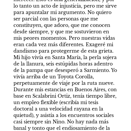
lo tanto un acto de injusticia, pero me sirve 
para apuntalar mi argumento. No quiero 
ser parcial con las personas que me 
constituyen, que adoro, que me conocen 
desde siempre, y que me sostuvieron en 
mis peores momentos. Pero nuestras vidas 
eran cada vez más diferentes. Exageré mi 
dandismo para protegerme de esta grieta. 
Mi hijo vivía en Santa María, la perla sojera 
de la llanura, seis estúpidas horas adentro 
de la pampa que desesperó a Sarmiento. Yo 
vivía arriba de un Toyota Corolla, 
perpetuamente de viaje por la ruta nueve. 
Durante mis estancias en Buenos Aires, con 
base en Scalabrini Ortiz, tenía tiempo libre, 
un empleo flexible (escribía mi tesis 
doctoral a una velocidad rayana en la 
quietud), y asistía a los encuentros sociales 
casi siempre sin Nino. No hay nada más 
banal y tonto que el endiosamiento de la 