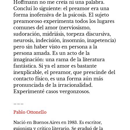
Hoffmann no me creía ni una palabra. 
Concluí lo siguiente: el preamor era una 
forma inofensiva de la psicosis. El sujeto 
preamoroso experimenta todos los lugares 
comunes del amor (nerviosismo, 
sudoración, midriásis, torpeza discursiva, 
neurosis, indecisión, insomnio, inapetencia) 
pero sin haber visto en persona a la 
persona amada. Es un acto de la 
imaginación: una rama de la literatura 
fantástica. Si ya el amor es bastante 
inexplicable, el preamor, que prescinde del 
contacto físico, es una forma aún más 
pronunciada de la irracionalidad. 
Experimenté casos vergonzosos.
___
Pablo Ottonello
Nació en Buenos Aires en 1983. Es escritor, 
guionista y crítico literario. Se graduó de la 