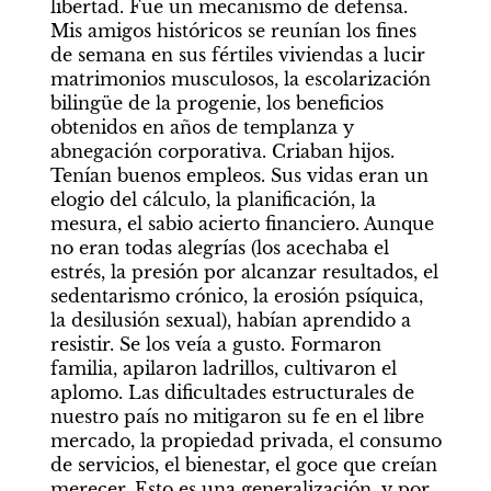
libertad. Fue un mecanismo de defensa. 
Mis amigos históricos se reunían los fines 
de semana en sus fértiles viviendas a lucir 
matrimonios musculosos, la escolarización 
bilingüe de la progenie, los beneficios 
obtenidos en años de templanza y 
abnegación corporativa. Criaban hijos. 
Tenían buenos empleos. Sus vidas eran un 
elogio del cálculo, la planificación, la 
mesura, el sabio acierto financiero. Aunque 
no eran todas alegrías (los acechaba el 
estrés, la presión por alcanzar resultados, el 
sedentarismo crónico, la erosión psíquica, 
la desilusión sexual), habían aprendido a 
resistir. Se los veía a gusto. Formaron 
familia, apilaron ladrillos, cultivaron el 
aplomo. Las dificultades estructurales de 
nuestro país no mitigaron su fe en el libre 
mercado, la propiedad privada, el consumo 
de servicios, el bienestar, el goce que creían 
merecer. Esto es una generalización, y por 