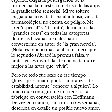
espíritu, exigía la postergación de la 
prudencia, la maestría en el uso de las apps, 
la gratificación sensorial. Mi yo soltero 
exigía una actividad sexual intensa, variada, 
farmacológica, no exenta de peligro. Me 
creí “especial” y “distinto”, destinado a las 
“grandes cosas” en todas las categorías, 
desde las hazañas sexuales hasta 
convertirme en autor de “la gran novela”. 
(Nota: es mucho más fácil lo primero que 
lo segundo.) Abracé la premisa falsa, y 
tantas veces discutida, de que nada nutre 
mejor a las artes que “vivir”.
Pero no todo fue sexo en ese tiempo. 
Quizás presionado por las añoranzas de 
estabilidad, intenté “conocer a alguien”. Lo 
único que conseguí fue una teoría. La 
fabriqué en conversación con Hoffmann. 
De vez en cuando, cada dos o tres semanas, 
describía en detalle un posible nuevo amor. 