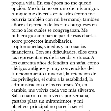
propia vida. En esa época no me quedó 
opción. Me dolía no ser uno de mis amigos. 
Aunque me divertía criticarlos (como me 
ocurría también con mi hermano), también 
añoré el ejercicio de los ritos burgueses en 
torno a los cuales se congregaban. Me 
hubiera gustado participar de esas charlas 
sobre proyectos inmobiliarios, 
criptomonedas, viñedos y acrobacias 
financieras. Con sus dificultades, ellos eran 
los representantes de la senda virtuosa. A 
los cuarenta años defendían sin saña, como 
clérigos antiguos y muy convencidos del 
funcionamiento universal, la retención de 
los privilegios, el culto a la estabilidad, la 
administración de los recursos. Yo, en 
cambio, me volvía cada vez más silvestre. 
Salía cuatro o cinco veces por semana, 
gastaba plata sin miramientos, y mi 
objetivo  principal no parecía ser el 