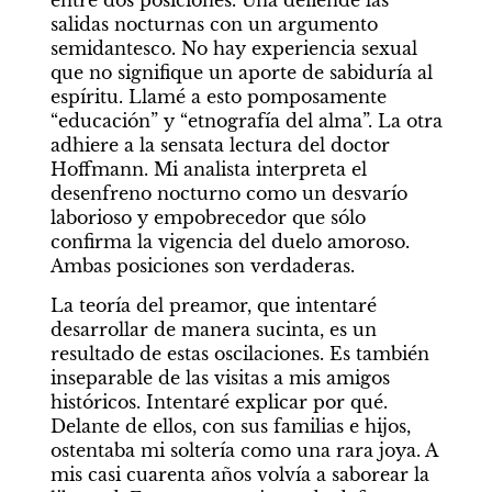
entre dos posiciones. Una defiende las 
salidas nocturnas con un argumento 
semidantesco. No hay experiencia sexual 
que no signifique un aporte de sabiduría al 
espíritu. Llamé a esto pomposamente 
“educación” y “etnografía del alma”. La otra 
adhiere a la sensata lectura del doctor 
Hoffmann. Mi analista interpreta el 
desenfreno nocturno como un desvarío 
laborioso y empobrecedor que sólo 
confirma la vigencia del duelo amoroso. 
Ambas posiciones son verdaderas.
La teoría del preamor, que intentaré 
desarrollar de manera sucinta, es un 
resultado de estas oscilaciones. Es también 
inseparable de las visitas a mis amigos 
históricos. Intentaré explicar por qué. 
Delante de ellos, con sus familias e hijos, 
ostentaba mi soltería como una rara joya. A 
mis casi cuarenta años volvía a saborear la 