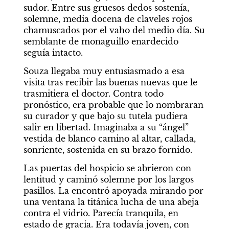
sudor. Entre sus gruesos dedos sostenía, 
solemne, media docena de claveles rojos 
chamuscados por el vaho del medio día. Su 
semblante de monaguillo enardecido 
seguía intacto.
Souza llegaba muy entusiasmado a esa 
visita tras recibir las buenas nuevas que le 
trasmitiera el doctor. Contra todo 
pronóstico, era probable que lo nombraran 
su curador y que bajo su tutela pudiera 
salir en libertad. Imaginaba a su “ángel” 
vestida de blanco camino al altar, callada, 
sonriente, sostenida en su brazo fornido.
Las puertas del hospicio se abrieron con 
lentitud y caminó solemne por los largos 
pasillos. La encontró apoyada mirando por 
una ventana la titánica lucha de una abeja 
contra el vidrio. Parecía tranquila, en 
estado de gracia. Era todavía joven, con 