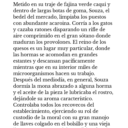
Metido en su traje de fajina verde caqui y 
dentro de largas botas de goma, Souza, el 
bedel del mercado, limpiaba los puestos 
con abundante acaroina. Corría a los gatos 
y cazaba ratones disparando un rifle de 
aire comprimido en el gran sótano donde 
maduran los provolones. El reino de los 
quesos es un lugar muy particular, donde 
las hormas se acomodan en grandes 
estantes y descansan pacíficamente 
mientras que en su interior miles de 
microorganismos hacen su trabajo.  
Después del mediodía, en general, Souza 
dormía la mona abrazado a alguna horma 
y el aceite de la pieza le lubricaba el rostro, 
dejándole su aroma característico. 
Controlaba todos los recovecos del 
establecimiento, ejerciendo su rol de 
custodio de la moral con su gran manojo 
de llaves colgado en el bolsillo y una vieja 