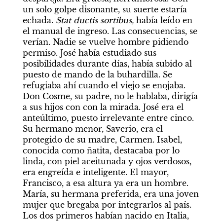
un solo golpe disonante, su suerte estaría 
echada.
 Stat ductis sortibus,
 había leído en 
el manual de ingreso. Las consecuencias, se 
verían. Nadie se vuelve hombre pidiendo 
permiso. José había estudiado sus 
posibilidades durante días, había subido al 
puesto de mando de la buhardilla. Se 
refugiaba ahí cuando el viejo se enojaba. 
Don Cosme, su padre, no le hablaba, dirigía 
a sus hijos con con la mirada. José era el 
anteúltimo, puesto irrelevante entre cinco. 
Su hermano menor, Saverio, era el 
protegido de su madre, Carmen. Isabel, 
conocida como ñatita, destacaba por lo 
linda, con piel aceitunada y ojos verdosos, 
era engreída e inteligente. El mayor, 
Francisco, a esa altura ya era un hombre. 
María, su hermana preferida, era una joven 
mujer que bregaba por integrarlos al país. 
Los dos primeros habían nacido en Italia, 