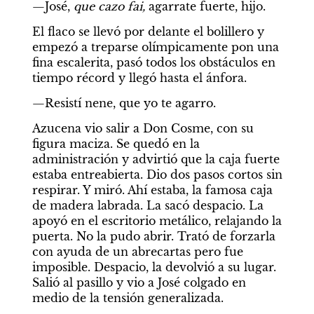
—José, 
que cazo fai, 
agarrate fuerte, hijo.
El flaco se llevó por delante el bolillero y 
empezó a treparse olímpicamente pon una 
fina escalerita, pasó todos los obstáculos en 
tiempo récord y llegó hasta el ánfora.
—Resistí nene, que yo te agarro.
Azucena vio salir a Don Cosme, con su 
figura maciza. Se quedó en la 
administración y advirtió que la caja fuerte 
estaba entreabierta. Dio dos pasos cortos sin 
respirar. Y miró. Ahí estaba, la famosa caja 
de madera labrada. La sacó despacio. La 
apoyó en el escritorio metálico, relajando la 
puerta. No la pudo abrir. Trató de forzarla 
con ayuda de un abrecartas pero fue 
imposible. Despacio, la devolvió a su lugar. 
Salió al pasillo y vio a José colgado en 
medio de la tensión generalizada.