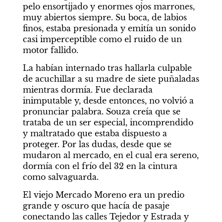
pelo ensortijado y enormes ojos marrones, 
muy abiertos siempre. Su boca, de labios 
finos, estaba presionada y emitía un sonido 
casi imperceptible como el ruido de un 
motor fallido.
La habían internado tras hallarla culpable 
de acuchillar a su madre de siete puñaladas 
mientras dormía. Fue declarada 
inimputable y, desde entonces, no volvió a 
pronunciar palabra. Souza creía que se 
trataba de un ser especial, incomprendido 
y maltratado que estaba dispuesto a 
proteger. Por las dudas, desde que se 
mudaron al mercado, en el cual era sereno, 
dormía con el frío del 32 en la cintura 
como salvaguarda.
El viejo Mercado Moreno era un predio 
grande y oscuro que hacía de pasaje 
conectando las calles Tejedor y Estrada y 