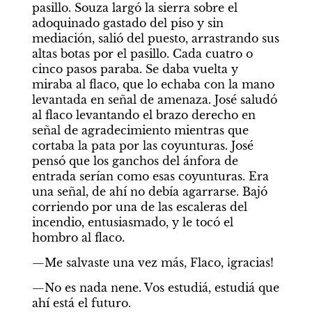
pasillo. Souza largó la sierra sobre el 
adoquinado gastado del piso y sin 
mediación, salió del puesto, arrastrando sus 
altas botas por el pasillo. Cada cuatro o 
cinco pasos paraba. Se daba vuelta y 
miraba al flaco, que lo echaba con la mano 
levantada en señal de amenaza. José saludó 
al flaco levantando el brazo derecho en 
señal de agradecimiento mientras que 
cortaba la pata por las coyunturas. José 
pensó que los ganchos del ánfora de 
entrada serían como esas coyunturas. Era 
una señal, de ahí no debía agarrarse. Bajó 
corriendo por una de las escaleras del 
incendio, entusiasmado, y le tocó el 
hombro al flaco.
—Me salvaste una vez más, Flaco, ¡gracias!
—No es nada nene. Vos estudiá, estudiá que 
ahí está el futuro.