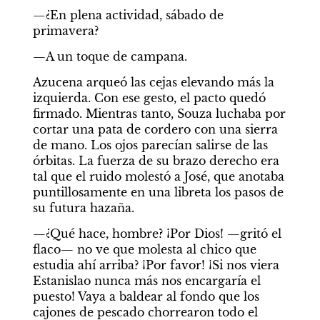
—¿En plena actividad, sábado de 
primavera?
—A un toque de campana.
Azucena arqueó las cejas elevando más la 
izquierda. Con ese gesto, el pacto quedó 
firmado. Mientras tanto, Souza luchaba por 
cortar una pata de cordero con una sierra 
de mano. Los ojos parecían salirse de las 
órbitas. La fuerza de su brazo derecho era 
tal que el ruido molestó a José, que anotaba 
puntillosamente en una libreta los pasos de 
su futura hazaña.
—¿Qué hace, hombre? ¡Por Dios! —gritó el 
flaco— no ve que molesta al chico que 
estudia ahí arriba? ¡Por favor! ¡Si nos viera 
Estanislao nunca más nos encargaría el 
puesto! Vaya a baldear al fondo que los 
cajones de pescado chorrearon todo el 