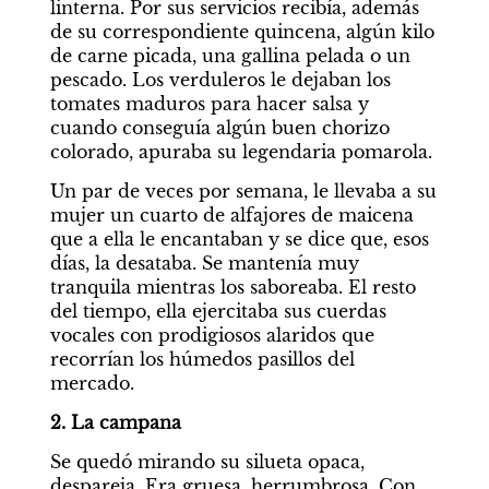
linterna. Por sus servicios recibía, además 
de su correspondiente quincena, algún kilo 
de carne picada, una gallina pelada o un 
pescado. Los verduleros le dejaban los 
tomates maduros para hacer salsa y 
cuando conseguía algún buen chorizo 
colorado, apuraba su legendaria pomarola.
Un par de veces por semana, le llevaba a su 
mujer un cuarto de alfajores de maicena 
que a ella le encantaban y se dice que, esos 
días, la desataba. Se mantenía muy 
tranquila mientras los saboreaba. El resto 
del tiempo, ella ejercitaba sus cuerdas 
vocales con prodigiosos alaridos que 
recorrían los húmedos pasillos del 
mercado.
2. La campana
Se quedó mirando su silueta opaca, 
despareja. Era gruesa, herrumbrosa. Con 