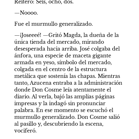
Reitero: Seis, ocho, dos.
—Noooo.
Fue el murmullo generalizado.
—¡Joseeeé! —Gritó Magda, la dueña de la 
única tienda del mercado, mirando 
desesperada hacia arriba. José colgaba del 
ánfora, una especie de maceta gigante 
armada en yeso, símbolo del mercado, 
colgada en el centro de la estructura 
metálica que sostenía las chapas. Mientras 
tanto, Azucena entraba a la administración 
donde Don Cosme leía atentamente el 
diario. Al verla, bajó las amplias páginas 
impresas y la indagó sin pronunciar 
palabra. En ese momento se escuchó el 
murmullo generalizado. Don Cosme salió 
al pasillo y, descubriendo la escena, 
vociferó.