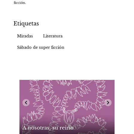
ficción.
Etiquetas
Miradas
Literatura
Sábado de super ficción
A nosotras, su reino