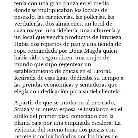
tenía con una gran panza en el medio 
donde se multiplicaban los locales de 
pescado, las carnicerías, las pollerías, las 
verdulerías, dos almacenes, un local de 
caza mayor, una fidelería, una achurería y 
un local que vendía productos de limpieza. 
Había dos repartos de pan y una tienda de 
ropa comandada por Doña Magda quien 
había sido, según dicen, una mujer de 
mundo que supo regentear un 
establecimiento de chicas en el Litoral. 
Retirada de esas ligas, dedicaba su tiempo a 
las prendas económicas y sentadoras que 
elegía con dedicación para su fiel clientela.
A partir de que se mudaron al mercado, 
Souza y su nueva esposa se instalaron en el 
altillo del primer piso, conectado con la 
planta baja por una empinada escalera. La 
vivienda del sereno tenía dos piezas con 
retrete y cocina bañados por los haces de 