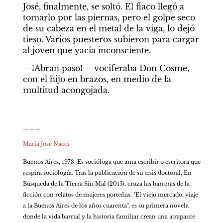
José, finalmente, se soltó. El flaco llegó a 
tomarlo por las piernas, pero el golpe seco 
de su cabeza en el metal de la viga, lo dejó 
tieso. Varios puesteros subieron para cargar 
al joven que yacía inconsciente.
—¡Abran paso! —vociferaba Don Cosme, 
con el hijo en brazos, en medio de la 
multitud acongojada.
___
María José Nacci 
Buenos Aires, 1978. Es socióloga que ama escribir o escritora que 
respira sociología. Tras la publicación de su tesis doctoral, En 
Búsqueda de la Tierra Sin Mal (2015), cruza las barreras de la 
ficción con relatos de mujeres porteñas. "El viejo mercado, viaje 
a la Buenos Aires de los años cuarenta", es su primera novela 
donde la vida barrial y la historia familiar crean una atrapante 