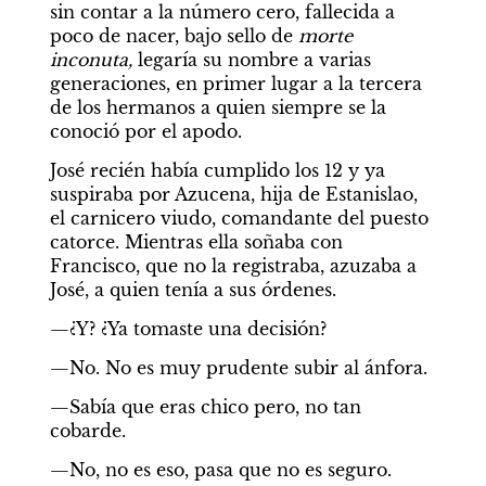
sin contar a la número cero, fallecida a 
poco de nacer, bajo sello de 
morte 
inconuta, 
legaría su nombre a varias 
generaciones, en primer lugar a la tercera 
de los hermanos a quien siempre se la 
conoció por el apodo.
José recién había cumplido los 12 y ya 
suspiraba por Azucena, hija de Estanislao, 
el carnicero viudo, comandante del puesto 
catorce. Mientras ella soñaba con 
Francisco, que no la registraba, azuzaba a 
José, a quien tenía a sus órdenes.
—¿Y? ¿Ya tomaste una decisión?
—No. No es muy prudente subir al ánfora.
—Sabía que eras chico pero, no tan 
cobarde.
—No, no es eso, pasa que no es seguro.