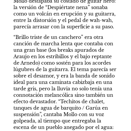
Mollo destapaba su costado de guitar hero: 
la versión de “Despiértate nena” sonaba 
como un volcán en erupción y su guitarra, 
entre la distorsión y el pedal de wah-wah, 
parecía arrasar con la superficie a su paso.
“Brillo triste de un canchero” era otra 
canción de marcha lenta que contaba con 
una gran base (los breaks apurados de 
Araujo en los estribillos y el bajo reptante 
de Arnedo) como sostén para los acordes 
lúgubres de la guitarra. El tema parecía ser 
sobre el desamor, y era la banda de sonido 
ideal para una caminata cabizbaja en una 
tarde gris, pero la lluvia no solo tenía una 
connotación melancólica sino también un 
efecto devastador. “Techitos de chalet, 
tanques de agua de barquito / Garúa en 
suspensión”, cantaba Mollo con su voz 
golpeada, al tiempo que entregaba la 
escena de un pueblo anegado por el agua: 