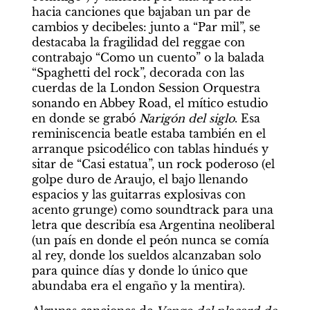
hacia canciones que bajaban un par de 
cambios y decibeles: junto a “Par mil”, se 
destacaba la fragilidad del reggae con 
contrabajo “Como un cuento” o la balada 
“Spaghetti del rock”, decorada con las 
cuerdas de la London Session Orquestra 
sonando en Abbey Road, el mítico estudio 
en donde se grabó 
Narigón del siglo
. Esa 
reminiscencia beatle estaba también en el 
arranque psicodélico con tablas hindués y 
sitar de “Casi estatua”, un rock poderoso (el 
golpe duro de Araujo, el bajo llenando 
espacios y las guitarras explosivas con 
acento grunge) como soundtrack para una 
letra que describía esa Argentina neoliberal 
(un país en donde el peón nunca se comía 
al rey, donde los sueldos alcanzaban solo 
para quince días y donde lo único que 
abundaba era el engaño y la mentira).