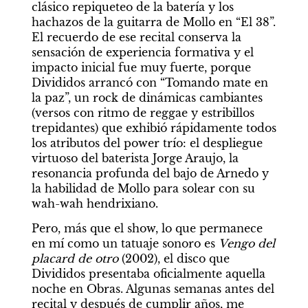
clásico repiqueteo de la batería y los 
hachazos de la guitarra de Mollo en “El 38”. 
El recuerdo de ese recital conserva la 
sensación de experiencia formativa y el 
impacto inicial fue muy fuerte, porque 
Divididos arrancó con “Tomando mate en 
la paz”, un rock de dinámicas cambiantes 
(versos con ritmo de reggae y estribillos 
trepidantes) que exhibió rápidamente todos 
los atributos del power trío: el despliegue 
virtuoso del baterista Jorge Araujo, la 
resonancia profunda del bajo de Arnedo y 
la habilidad de Mollo para solear con su 
wah-wah hendrixiano.
Pero, más que el show, lo que permanece 
en mí como un tatuaje sonoro es 
Vengo del 
placard de otro
 (2002), el disco que 
Divididos presentaba oficialmente aquella 
noche en Obras. Algunas semanas antes del 
recital y después de cumplir años, me 