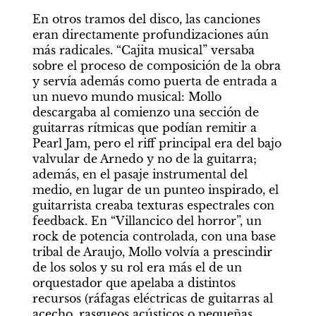
En otros tramos del disco, las canciones 
eran directamente profundizaciones aún 
más radicales. “Cajita musical” versaba 
sobre el proceso de composición de la obra 
y servía además como puerta de entrada a 
un nuevo mundo musical: Mollo 
descargaba al comienzo una sección de 
guitarras rítmicas que podían remitir a 
Pearl Jam, pero el riff principal era del bajo 
valvular de Arnedo y no de la guitarra; 
además, en el pasaje instrumental del 
medio, en lugar de un punteo inspirado, el 
guitarrista creaba texturas espectrales con 
feedback. En “Villancico del horror”, un 
rock de potencia controlada, con una base 
tribal de Araujo, Mollo volvía a prescindir 
de los solos y su rol era más el de un 
orquestador que apelaba a distintos 
recursos (ráfagas eléctricas de guitarras al 
acecho, rasgueos acústicos o pequeñas 