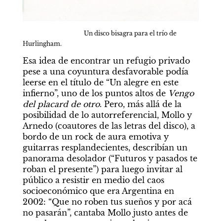
Un disco bisagra para el trío de 
Hurlingham.
Esa idea de encontrar un refugio privado 
pese a una coyuntura desfavorable podía 
leerse en el título de “Un alegre en este 
infierno”, uno de los puntos altos de 
Vengo 
del placard de otro
. Pero, más allá de la 
posibilidad de lo autorreferencial, Mollo y 
Arnedo (coautores de las letras del disco), a 
bordo de un rock de aura emotiva y 
guitarras resplandecientes, describían un 
panorama desolador (“Futuros y pasados te 
roban el presente”) para luego invitar al 
público a resistir en medio del caos 
socioeconómico que era Argentina en 
2002: “Que no roben tus sueños y por acá 
no pasarán”, cantaba Mollo justo antes de 