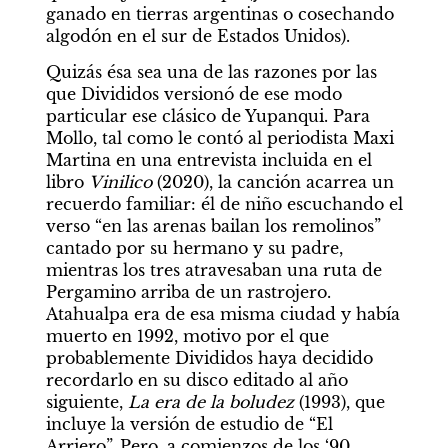
ganado en tierras argentinas o cosechando 
algodón en el sur de Estados Unidos).
Quizás ésa sea una de las razones por las 
que Divididos versionó de ese modo 
particular ese clásico de Yupanqui. Para 
Mollo, tal como le contó al periodista Maxi 
Martina en una entrevista incluida en el 
libro 
Vinilico 
(2020), la canción acarrea un 
recuerdo familiar: él de niño escuchando el 
verso “en las arenas bailan los remolinos” 
cantado por su hermano y su padre, 
mientras los tres atravesaban una ruta de 
Pergamino arriba de un rastrojero. 
Atahualpa era de esa misma ciudad y había 
muerto en 1992, motivo por el que 
probablemente Divididos haya decidido 
recordarlo en su disco editado al año 
siguiente, 
La era de la boludez
 (1993), que 
incluye la versión de estudio de “El 
Arriero”. Pero, a comienzos de los ‘90, 