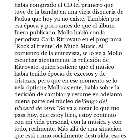
había comprado el CD (el primero que 
tuve de la banda) en una vieja disquería de 
Padua que hoy ya no existe. También por 
esa época y poco antes de que el álbum 
fuera publicado, Mollo habló con la 
periodista Carla Ritrovato en el programa 
"Rock al frente" de Much Music. Al 
comienzo de la entrevista, se lo ve a Mollo 
escuchar atentamente la reflexión de 
Ritrovato, quien sostiene que el músico 
había tenido épocas de excesos y de 
tristezas, pero que en ese momento se lo 
veía óptimo; Mollo asiente, habla sobre la 
decisión de cambiar y resume en adelanto 
buena parte del núcleo de
Vengo del 
placard de otro
: “Se va a notar lo que me 
pasa hoy, que estoy bien, estoy contento 
con mi vida personal, con la música y con 
todo, realmente. Más allá de una situación 
que está como socialmente destruida, eso es 