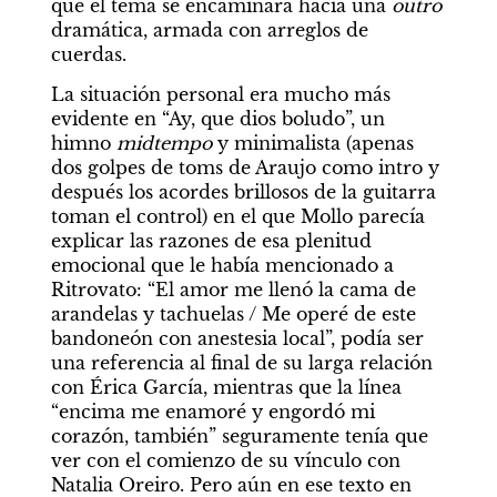
que el tema se encaminara hacia una 
outro 
dramática, armada con arreglos de 
cuerdas.
La situación personal era mucho más 
evidente en “Ay, que dios boludo”, un 
himno 
midtempo 
y minimalista (apenas 
dos golpes de toms de Araujo como intro y 
después los acordes brillosos de la guitarra 
toman el control) en el que Mollo parecía 
explicar las razones de esa plenitud 
emocional que le había mencionado a 
Ritrovato: “El amor me llenó la cama de 
arandelas y tachuelas / Me operé de este 
bandoneón con anestesia local”, podía ser 
una referencia al final de su larga relación 
con Érica García, mientras que la línea 
“encima me enamoré y engordó mi 
corazón, también” seguramente tenía que 
ver con el comienzo de su vínculo con 
Natalia Oreiro. Pero aún en ese texto en 