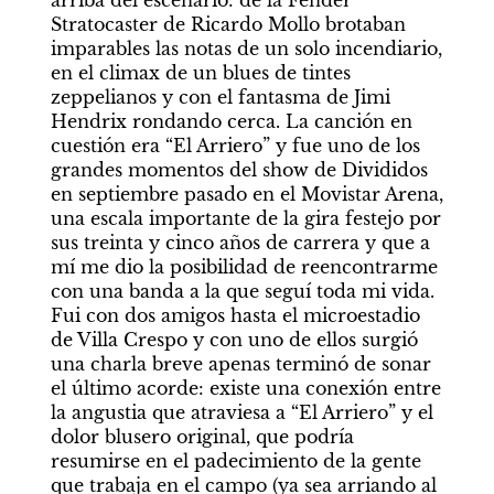
arriba del escenario: de la Fender 
Stratocaster de Ricardo Mollo brotaban 
imparables las notas de un solo incendiario, 
en el climax de un blues de tintes 
zeppelianos y con el fantasma de Jimi 
Hendrix rondando cerca. La canción en 
cuestión era “El Arriero” y fue uno de los 
grandes momentos del show de Divididos 
en septiembre pasado en el Movistar Arena, 
una escala importante de la gira festejo por 
sus treinta y cinco años de carrera y que a 
mí me dio la posibilidad de reencontrarme 
con una banda a la que seguí toda mi vida. 
Fui con dos amigos hasta el microestadio 
de Villa Crespo y con uno de ellos surgió 
una charla breve apenas terminó de sonar 
el último acorde: existe una conexión entre 
la angustia que atraviesa a “El Arriero” y el 
dolor blusero original, que podría 
resumirse en el padecimiento de la gente 
que trabaja en el campo (ya sea arriando al 