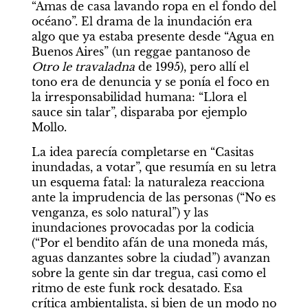
“Amas de casa lavando ropa en el fondo del 
océano”. El drama de la inundación era 
algo que ya estaba presente desde “Agua en 
Buenos Aires” (un reggae pantanoso de 
Otro le travaladna
 de 1995), pero allí el 
tono era de denuncia y se ponía el foco en 
la irresponsabilidad humana: “Llora el 
sauce sin talar”, disparaba por ejemplo 
Mollo.
La idea parecía completarse en “Casitas 
inundadas, a votar”, que resumía en su letra 
un esquema fatal: la naturaleza reacciona 
ante la imprudencia de las personas (“No es 
venganza, es solo natural”) y las 
inundaciones provocadas por la codicia 
(“Por el bendito afán de una moneda más, 
aguas danzantes sobre la ciudad”) avanzan 
sobre la gente sin dar tregua, casi como el 
ritmo de este funk rock desatado. Esa 
crítica ambientalista, si bien de un modo no 