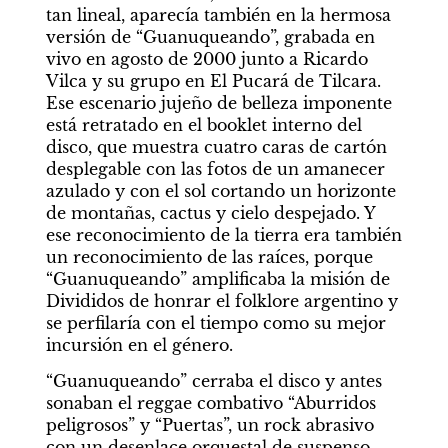
tan lineal, aparecía también en la hermosa 
versión de “Guanuqueando”, grabada en 
vivo en agosto de 2000 junto a Ricardo 
Vilca y su grupo en El Pucará de Tilcara. 
Ese escenario jujeño de belleza imponente 
está retratado en el booklet interno del 
disco, que muestra cuatro caras de cartón 
desplegable con las fotos de un amanecer 
azulado y con el sol cortando un horizonte 
de montañas, cactus y cielo despejado. Y 
ese reconocimiento de la tierra era también 
un reconocimiento de las raíces, porque 
“Guanuqueando” amplificaba la misión de 
Divididos de honrar el folklore argentino y 
se perfilaría con el tiempo como su mejor 
incursión en el género.
“Guanuqueando” cerraba el disco y antes 
sonaban el reggae combativo “Aburridos 
peligrosos” y “Puertas”, un rock abrasivo 
con un desenlace orquestal de suspenso 