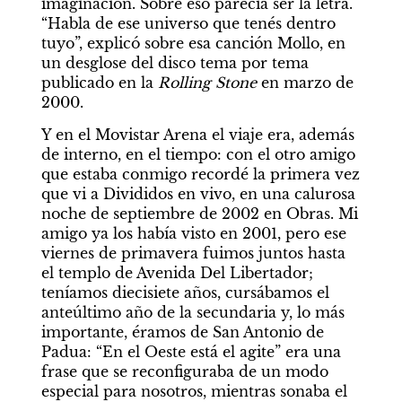
imaginación. Sobre eso parecía ser la letra. 
“Habla de ese universo que tenés dentro 
tuyo”, explicó sobre esa canción Mollo, en 
un desglose del disco tema por tema 
publicado en la 
Rolling Stone
 en marzo de 
2000.
Y en el Movistar Arena el viaje era, además 
de interno, en el tiempo: con el otro amigo 
que estaba conmigo recordé la primera vez 
que vi a Divididos en vivo, en una calurosa 
noche de septiembre de 2002 en Obras. Mi 
amigo ya los había visto en 2001, pero ese 
viernes de primavera fuimos juntos hasta 
el templo de Avenida Del Libertador; 
teníamos diecisiete años, cursábamos el 
anteúltimo año de la secundaria y, lo más 
importante, éramos de San Antonio de 
Padua: “En el Oeste está el agite” era una 
frase que se reconfiguraba de un modo 
especial para nosotros, mientras sonaba el 