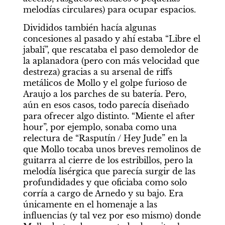
melodías circulares) para ocupar espacios.
Divididos también hacía algunas 
concesiones al pasado y ahí estaba “Libre el 
jabalí”, que rescataba el paso demoledor de 
la aplanadora (pero con más velocidad que 
destreza) gracias a su arsenal de riffs 
metálicos de Mollo y el golpe furioso de 
Araujo a los parches de su batería. Pero, 
aún en esos casos, todo parecía diseñado 
para ofrecer algo distinto. “Miente el after 
hour”, por ejemplo, sonaba como una 
relectura de “Rasputín / Hey Jude” en la 
que Mollo tocaba unos breves remolinos de 
guitarra al cierre de los estribillos, pero la 
melodía lisérgica que parecía surgir de las 
profundidades y que oficiaba como solo 
corría a cargo de Arnedo y su bajo. Era 
únicamente en el homenaje a las 
influencias (y tal vez por eso mismo) donde 