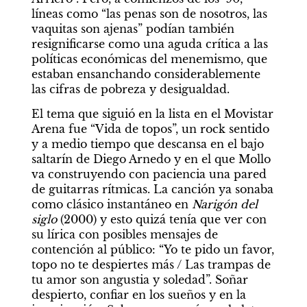
líneas como “las penas son de nosotros, las 
vaquitas son ajenas” podían también 
resignificarse como una aguda crítica a las 
políticas económicas del menemismo, que 
estaban ensanchando considerablemente 
las cifras de pobreza y desigualdad.
El tema que siguió en la lista en el Movistar 
Arena fue “Vida de topos”, un rock sentido 
y a medio tiempo que descansa en el bajo 
saltarín de Diego Arnedo y en el que Mollo 
va construyendo con paciencia una pared 
de guitarras rítmicas. La canción ya sonaba 
como clásico instantáneo en 
Narigón del 
siglo
 (2000) y esto quizá tenía que ver con 
su lírica con posibles mensajes de 
contención al público: “Yo te pido un favor, 
topo no te despiertes más / Las trampas de 
tu amor son angustia y soledad”. Soñar 
despierto, confiar en los sueños y en la 