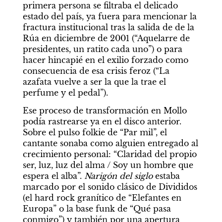
primera persona se filtraba el delicado 
estado del país, ya fuera para mencionar la 
fractura institucional tras la salida de de la 
Rúa en diciembre de 2001 (“Aquelarre de 
presidentes, un ratito cada uno”) o para 
hacer hincapié en el exilio forzado como 
consecuencia de esa crisis feroz (“La 
azafata vuelve a ser la que la trae el 
perfume y el pedal”).
Ese proceso de transformación en Mollo 
podía rastrearse ya en el disco anterior. 
Sobre el pulso folkie de “Par mil”, el 
cantante sonaba como alguien entregado al 
crecimiento personal: “Claridad del propio 
ser, luz, luz del alma / Soy un hombre que 
espera el alba”. 
Narigón del siglo 
estaba 
marcado por el sonido clásico de Divididos 
(el hard rock granítico de “Elefantes en 
Europa” o la base funk de “Qué pasa 
conmigo”) y también por una apertura 