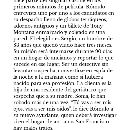
hace parte del singular casting en los 
primeros minutos de película. Rómulo 
entrevista uno por uno a los candidatos en 
su despacho lleno de globos terráqueos, 
adornos antiguos y un billete de Tony 
Montana enmarcado y colgado en una 
pared. El elegido es Sergio, un hombre de 
83 años que quedó viudo hace tres meses. 
Su misión será internarse durante 90 días 
en un hogar de ancianos y reportar lo que 
sucede en ese lugar. Ser un detective sin 
levantar sospecha, convertirse en espía de 
la noche a la mañana como si hubiera 
nacido para esa profesión. La clienta es la 
hija de una residente del geriátrico que 
sospecha que a su madre, Sonia, le han 
robado más de una vez. “Tú vas a ser mis 
ojos, vas a ser mis oídos”, le dice Rómulo a 
su nuevo ayudante, quien deberá investigar 
si en el hogar de ancianos San Francisco 
hay malos tratos.