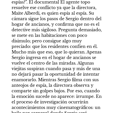
espías?”. El documental El agente topo 
resuelve ese conflicto ya que la directora, 
Maite Alberdi, es quien espía al espía. Su 
cámara sigue los pasos de Sergio dentro del 
hogar de ancianos, y confirma que no es el 
detective más sigiloso. Pregunta demasiado, 
se mete en las habitaciones con poco 
disimulo; pero consigue algo muy 
preciado: que los residentes confíen en él. 
Mucho más que eso, que lo quieran. Apenas 
Sergio ingresa en el hogar de ancianos se 
vuelve el centro de las miradas. Algunas 
viejitas suspiran cuando pasa y más de una 
no dejará pasar la oportunidad de intentar 
enamorarlo. Mientras Sergio filma con sus 
anteojos de espía, la directora observa y 
comparte sin golpes bajos. Por eso, cuando 
la emoción sucede no aparece: irrumpe. En 
el proceso de investigación ocurrirán 
acontecimientos muy cinematográficos: un 
baile por carnaval donde Sergio será 