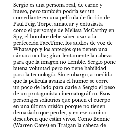
Sergio es una persona real, de carne y 
hueso, pero también podría ser un 
comediante en una película de ficción de 
Paul Feig. Torpe, amateur y entusiasta 
como el personaje de Melissa McCarthy en 
Spy, el hombre debe saber usar a la 
perfección FaceTime, los audios de voz de 
WhatsApp y los anteojos que tienen una 
cámara oculta; girar lentamente la cabeza 
para que la imagen no tiemble. Sergio pone 
buena voluntad pero no tiene habilidad 
para la tecnología. Sin embargo, a medida 
que la película avanza el humor se corre 
un poco de lado para darle a Sergio el peso 
de un protagonista cinematográfico. Esos 
personajes solitarios que ponen el cuerpo 
en una última misión porque no tienen 
demasiado que perder, y en ese camino 
descubren que están vivos. Como Bennie 
(Warren Oates) en Traigan la cabeza de 