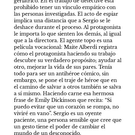
geriátrico. En el trabajo de detective está 
prohibido tener un vínculo empático con 
las personas investigadas. El acto de espiar 
implica una distancia que a Sergio se le 
deshace durante el proceso. Al protagonista 
le importa lo que sienten los demás, al igual 
que a la directora. El agente topo es una 
película vocacional: Maite Alberdi registra 
cómo el protagonista haciendo su trabajo 
descubre su verdadero propósito; ayudar al 
otro, mejorar la vida de sus pares. Tenía 
todo para ser un antihéroe cómico, sin 
embargo, se pone el traje de héroe que en 
el camino de salvar a otros también se salva 
a sí mismo. Haciendo carne esa hermosa 
frase de Emily Dickinson que recita: “Si 
puedo evitar que un corazón se rompa, no 
viviré en vano”. Sergio es un oyente 
paciente, una persona sensible que cree que 
un gesto tiene el poder de cambiar el 
mundo de un desconocido.