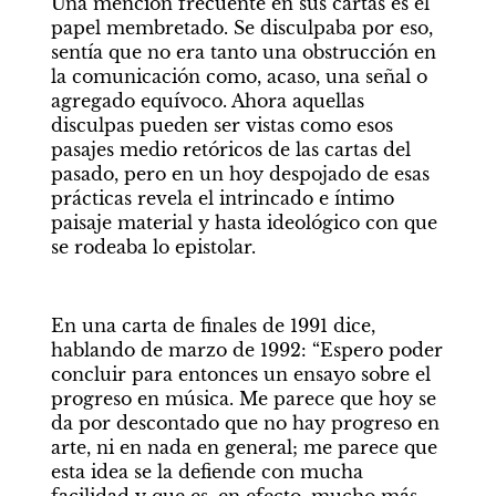
Una mención frecuente en sus cartas es el 
papel membretado. Se disculpaba por eso, 
sentía que no era tanto una obstrucción en 
la comunicación como, acaso, una señal o 
agregado equívoco. Ahora aquellas 
disculpas pueden ser vistas como esos 
pasajes medio retóricos de las cartas del 
pasado, pero en un hoy despojado de esas 
prácticas revela el intrincado e íntimo 
paisaje material y hasta ideológico con que 
se rodeaba lo epistolar.
En una carta de finales de 1991 dice, 
hablando de marzo de 1992: “Espero poder 
concluir para entonces un ensayo sobre el 
progreso en música. Me parece que hoy se 
da por descontado que no hay progreso en 
arte, ni en nada en general; me parece que 
esta idea se la defiende con mucha 