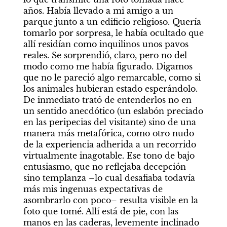
años. Había llevado a mi amigo a un 
parque junto a un edificio religioso. Quería 
tomarlo por sorpresa, le había ocultado que 
allí residían como inquilinos unos pavos 
reales. Se sorprendió, claro, pero no del 
modo como me había figurado. Digamos 
que no le pareció algo remarcable, como si 
los animales hubieran estado esperándolo. 
De inmediato trató de entenderlos no en 
un sentido anecdótico (un eslabón preciado 
en las peripecias del visitante) sino de una 
manera más metafórica, como otro nudo 
de la experiencia adherida a un recorrido 
virtualmente inagotable. Ese tono de bajo 
entusiasmo, que no reflejaba decepción 
sino templanza –lo cual desafiaba todavía 
más mis ingenuas expectativas de 
asombrarlo con poco– resulta visible en la 
foto que tomé. Allí está de pie, con las 
manos en las caderas, levemente inclinado 