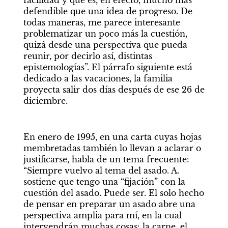
facilidad y que es, en efecto, mucho más 
defendible que una idea de progreso. De 
todas maneras, me parece interesante 
problematizar un poco más la cuestión, 
quizá desde una perspectiva que pueda 
reunir, por decirlo así, distintas 
epistemologías”. El párrafo siguiente está 
dedicado a las vacaciones, la familia 
proyecta salir dos días después de ese 26 de 
diciembre.
En enero de 1995, en una carta cuyas hojas 
membretadas también lo llevan a aclarar o 
justificarse, habla de un tema frecuente: 
“Siempre vuelvo al tema del asado. A. 
sostiene que tengo una “fijación” con la 
cuestión del asado. Puede ser. El solo hecho 
de pensar en preparar un asado abre una 
perspectiva amplia para mí, en la cual 
intervendrán muchas cosas: la carne, el 