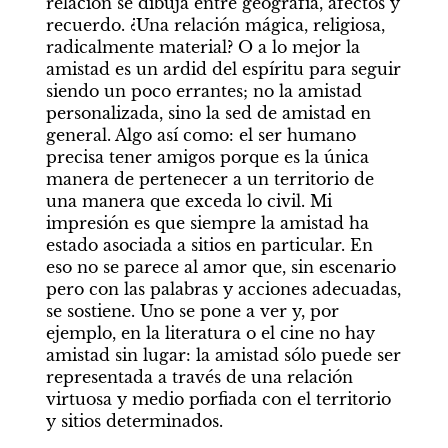
relación se dibuja entre geografía, afectos y 
recuerdo. ¿Una relación mágica, religiosa, 
radicalmente material? O a lo mejor la 
amistad es un ardid del espíritu para seguir 
siendo un poco errantes; no la amistad 
personalizada, sino la sed de amistad en 
general. Algo así como: el ser humano 
precisa tener amigos porque es la única 
manera de pertenecer a un territorio de 
una manera que exceda lo civil. Mi 
impresión es que siempre la amistad ha 
estado asociada a sitios en particular. En 
eso no se parece al amor que, sin escenario 
pero con las palabras y acciones adecuadas, 
se sostiene. Uno se pone a ver y, por 
ejemplo, en la literatura o el cine no hay 
amistad sin lugar: la amistad sólo puede ser 
representada a través de una relación 
virtuosa y medio porfiada con el territorio 
y sitios determinados.