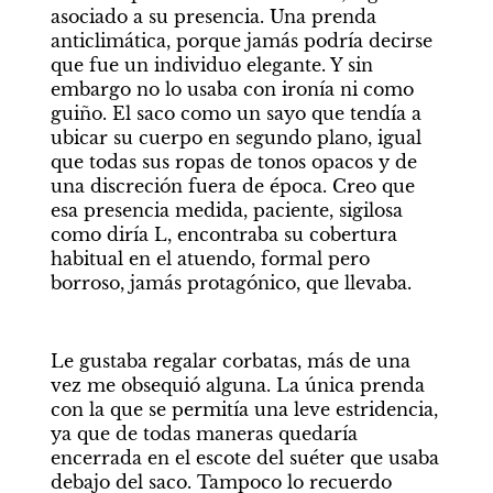
asociado a su presencia. Una prenda 
anticlimática, porque jamás podría decirse 
que fue un individuo elegante. Y sin 
embargo no lo usaba con ironía ni como 
guiño. El saco como un sayo que tendía a 
ubicar su cuerpo en segundo plano, igual 
que todas sus ropas de tonos opacos y de 
una discreción fuera de época. Creo que 
esa presencia medida, paciente, sigilosa 
como diría L, encontraba su cobertura 
habitual en el atuendo, formal pero 
borroso, jamás protagónico, que llevaba.
Le gustaba regalar corbatas, más de una 
vez me obsequió alguna. La única prenda 
con la que se permitía una leve estridencia, 
ya que de todas maneras quedaría 
encerrada en el escote del suéter que usaba 
debajo del saco. Tampoco lo recuerdo 