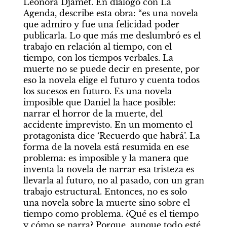
Leonora Djamet. En diálogo con La 
Agenda, describe esta obra: “es una novela 
que admiro y fue una felicidad poder 
publicarla. Lo que más me deslumbró es el 
trabajo en relación al tiempo, con el 
tiempo, con los tiempos verbales. La 
muerte no se puede decir en presente, por 
eso la novela elige el futuro y cuenta todos 
los sucesos en futuro. Es una novela 
imposible que Daniel la hace posible: 
narrar el horror de la muerte, del 
accidente imprevisto. En un momento el 
protagonista dice ‘Recuerdo que habrá’. La 
forma de la novela está resumida en ese 
problema: es imposible y la manera que 
inventa la novela de narrar esa tristeza es 
llevarla al futuro, no al pasado, con un gran 
trabajo estructural. Entonces, no es solo 
una novela sobre la muerte sino sobre el 
tiempo como problema. ¿Qué es el tiempo 
y cómo se narra? Porque, aunque todo esté 