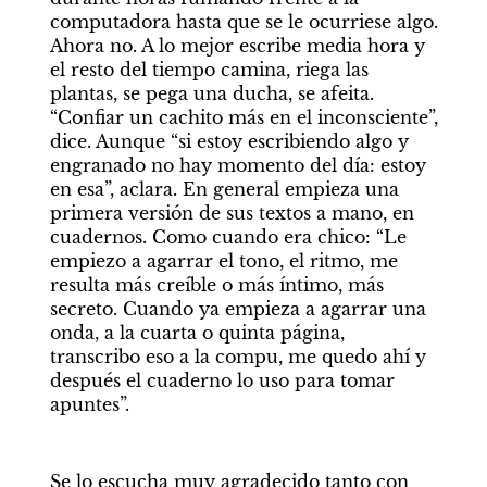
computadora hasta que se le ocurriese algo. 
Ahora no. A lo mejor escribe media hora y 
el resto del tiempo camina, riega las 
plantas, se pega una ducha, se afeita. 
“Confiar un cachito más en el inconsciente”, 
dice. Aunque “si estoy escribiendo algo y 
engranado no hay momento del día: estoy 
en esa”, aclara. En general empieza una 
primera versión de sus textos a mano, en 
cuadernos. Como cuando era chico: “Le 
empiezo a agarrar el tono, el ritmo, me 
resulta más creíble o más íntimo, más 
secreto. Cuando ya empieza a agarrar una 
onda, a la cuarta o quinta página, 
transcribo eso a la compu, me quedo ahí y 
después el cuaderno lo uso para tomar 
apuntes”. 
Se lo escucha muy agradecido tanto con 