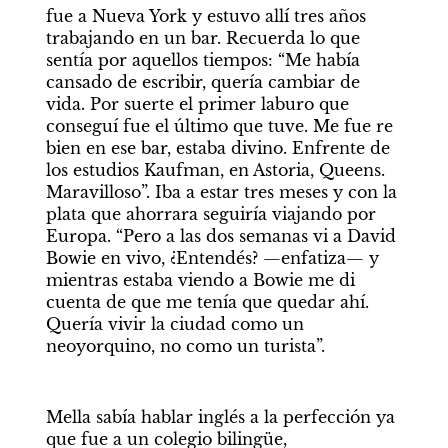
fue a Nueva York y estuvo allí tres años 
trabajando en un bar. Recuerda lo que 
sentía por aquellos tiempos: “Me había 
cansado de escribir, quería cambiar de 
vida. Por suerte el primer laburo que 
conseguí fue el último que tuve. Me fue re 
bien en ese bar, estaba divino. Enfrente de 
los estudios Kaufman, en Astoria, Queens. 
Maravilloso”. Iba a estar tres meses y con la 
plata que ahorrara seguiría viajando por 
Europa. “Pero a las dos semanas vi a David 
Bowie en vivo, ¿Entendés? —enfatiza— y 
mientras estaba viendo a Bowie me di 
cuenta de que me tenía que quedar ahí. 
Quería vivir la ciudad como un 
neoyorquino, no como un turista”. 
Mella sabía hablar inglés a la perfección ya 
que fue a un colegio bilingüe, 