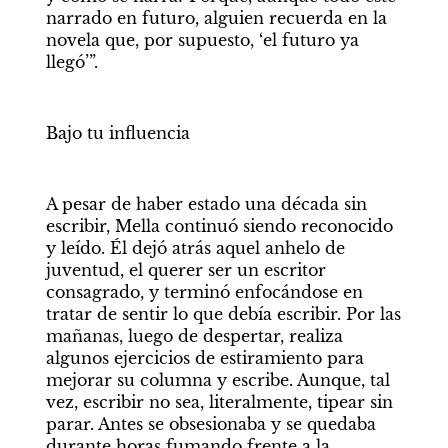
narrado en futuro, alguien recuerda en la 
novela que, por supuesto, ‘el futuro ya 
llegó’”. 
Bajo tu influencia 
A pesar de haber estado una década sin 
escribir, Mella continuó siendo reconocido 
y leído. Él dejó atrás aquel anhelo de 
juventud, el querer ser un escritor 
consagrado, y terminó enfocándose en 
tratar de sentir lo que debía escribir. Por las 
mañanas, luego de despertar, realiza 
algunos ejercicios de estiramiento para 
mejorar su columna y escribe. Aunque, tal 
vez, escribir no sea, literalmente, tipear sin 
parar. Antes se obsesionaba y se quedaba 
durante horas fumando frente a la 