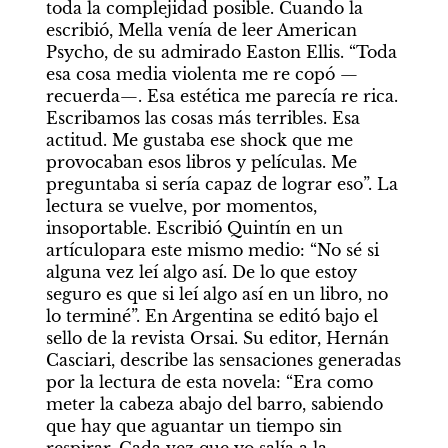
toda la complejidad posible. Cuando la 
escribió, Mella venía de leer American 
Psycho, de su admirado Easton Ellis. “Toda 
esa cosa media violenta me re copó —
recuerda—. Esa estética me parecía re rica. 
Escribamos las cosas más terribles. Esa 
actitud. Me gustaba ese shock que me 
provocaban esos libros y películas. Me 
preguntaba si sería capaz de lograr eso”. La 
lectura se vuelve, por momentos, 
insoportable. Escribió Quintín en un 
artículopara este mismo medio: “No sé si 
alguna vez leí algo así. De lo que estoy 
seguro es que si leí algo así en un libro, no 
lo terminé”. En Argentina se editó bajo el 
sello de la revista Orsai. Su editor, Hernán 
Casciari, describe las sensaciones generadas 
por la lectura de esta novela: “Era como 
meter la cabeza abajo del barro, sabiendo 
que hay que aguantar un tiempo sin 