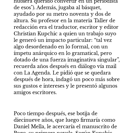
hubiera querido convertir en un periodista 
de esos"). Además, jugaba al básquet, 
ayudado por su metro noventa y dos de 
altura. Su profesor en la materia Taller de 
redacción era el traductor, escritor y editor 
Christian Kupchic a quien un trabajo suyo 
le generó un impacto particular: “tal vez 
algo desordenado en lo formal, con un 
ímpetu anárquico en lo gramatical, pero 
dotado de una fuerza imaginativa singular”, 
recuerda años después en diálogo vía mail 
con La Agenda. Le pidió que se quedara 
después de hora, indagó un poco más sobre 
sus gustos e intereses y le presentó algunos 
amigos escritores. 
Poco tiempo después, ese botija de 
diecinueve años, que luego firmaría como 
Daniel Mella, le acercaría el manuscrito de 