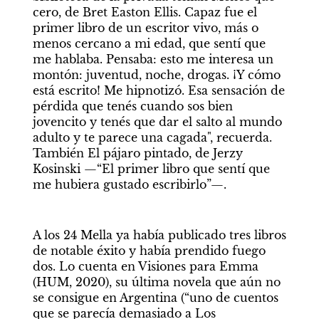
cero, de Bret Easton Ellis. Capaz fue el 
primer libro de un escritor vivo, más o 
menos cercano a mi edad, que sentí que 
me hablaba. Pensaba: esto me interesa un 
montón: juventud, noche, drogas. ¡Y cómo 
está escrito! Me hipnotizó. Esa sensación de 
pérdida que tenés cuando sos bien 
jovencito y tenés que dar el salto al mundo 
adulto y te parece una cagada", recuerda. 
También El pájaro pintado, de Jerzy 
Kosinski —“El primer libro que sentí que 
me hubiera gustado escribirlo”—. 
A los 24 Mella ya había publicado tres libros 
de notable éxito y había prendido fuego 
dos. Lo cuenta en Visiones para Emma 
(HUM, 2020), su última novela que aún no 
se consigue en Argentina (“uno de cuentos 
que se parecía demasiado a Los 