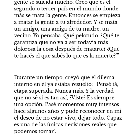
gente se suicida mucho. Creo que es el 
segundo o tercer país en el mundo donde 
más se mata la gente. Entonces se empieza 
a matar la gente a tu alrededor. Y se mata 
un amigo, una amiga de tu madre, un 
vecino. Yo pensaba 'Qué pelotudo. ¿Qué te 
garantiza que no va a ser todavía más 
dolorosa la cosa después de matarte? ¿Qué 
te hacés el que sabés lo que es la muerte?’”. 
Durante un tiempo, creyó que el dilema 
interno en él ya estaba resuelto: “Pensé tá, 
etapa superada. Nunca más. Y la verdad 
que no sé si es tan así, ¿Viste? Es siempre 
una opción. Pasé momentos muy intensos 
hace algunos años y pude reconocer en mí 
el deseo de no estar vivo, dejar todo. Capaz 
es una de las únicas decisiones reales que 
podemos tomar". 