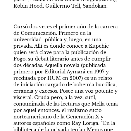
Robin Hood, Guillermo Tell, Sandokan. 
Cursó dos veces el primer año de la carrera 
de Comunicación. Primero en la 
universidad  pública y, luego, en una 
privada. Allí es donde conoce a Kupchic 
quien será clave para la publicación de 
Pogo, su debut literario antes de cumplir 
dos décadas. Aquella novela (publicada 
primero por Editorial Aymará en 1997 y 
reeditada por HUM en 2007) es un relato 
de iniciación cargado de bohemia bucólica, 
errancia y excesos. Posee una voz potente y 
visceral. Cruda pero, a la vez, sutil, 
contaminada de las lecturas que Mella tenía 
por aquel entonces: el realismo sucio 
norteamericano de la Generación X y 
autores españoles como Ray Loriga. “En la 
biblioteca de la privada tenían Menos que 