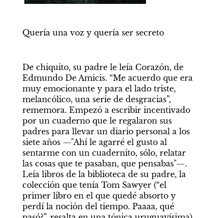
Quería una voz y quería ser secreto 
De chiquito, su padre le leía Corazón, de 
Edmundo De Amicis. “Me acuerdo que era 
muy emocionante y para el lado triste, 
melancólico, una serie de desgracias”, 
rememora. Empezó a escribir incentivado 
por un cuaderno que le regalaron sus 
padres para llevar un diario personal a los 
siete años —"Ahí le agarré el gusto al 
sentarme con un cuadernito, sólo, relatar 
las cosas que te pasaban, que pensabas"—. 
Leía libros de la biblioteca de su padre, la 
colección que tenía Tom Sawyer (“el 
primer libro en el que quedé absorto y 
perdí la noción del tiempo. Paaaa, qué 
pasó?”, resalta en una tónica uruguayísima), 