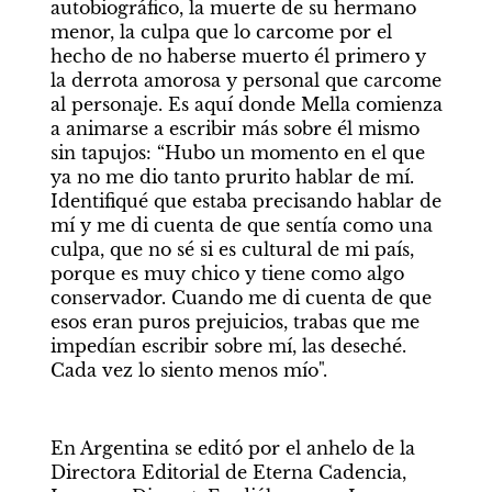
autobiográfico, la muerte de su hermano 
menor, la culpa que lo carcome por el 
hecho de no haberse muerto él primero y 
la derrota amorosa y personal que carcome 
al personaje. Es aquí donde Mella comienza 
a animarse a escribir más sobre él mismo 
sin tapujos: “Hubo un momento en el que 
ya no me dio tanto prurito hablar de mí. 
Identifiqué que estaba precisando hablar de 
mí y me di cuenta de que sentía como una 
culpa, que no sé si es cultural de mi país, 
porque es muy chico y tiene como algo 
conservador. Cuando me di cuenta de que 
esos eran puros prejuicios, trabas que me 
impedían escribir sobre mí, las deseché. 
Cada vez lo siento menos mío". 
En Argentina se editó por el anhelo de la 
Directora Editorial de Eterna Cadencia, 