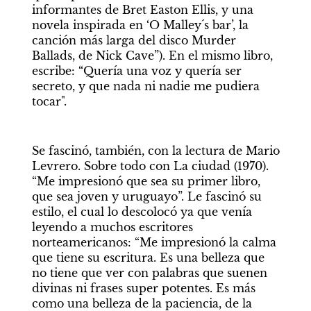
informantes de Bret Easton Ellis, y una 
novela inspirada en ‘O Malley´s bar’, la 
canción más larga del disco Murder 
Ballads, de Nick Cave”). En el mismo libro, 
escribe: “Quería una voz y quería ser 
secreto, y que nada ni nadie me pudiera 
tocar". 
Se fascinó, también, con la lectura de Mario 
Levrero. Sobre todo con La ciudad (1970). 
“Me impresionó que sea su primer libro, 
que sea joven y uruguayo”. Le fascinó su 
estilo, el cual lo descolocó ya que venía 
leyendo a muchos escritores 
norteamericanos: “Me impresionó la calma 
que tiene su escritura. Es una belleza que 
no tiene que ver con palabras que suenen 
divinas ni frases super potentes. Es más 
como una belleza de la paciencia, de la 