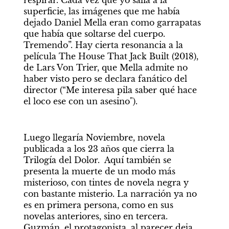
respirar. Cada vez que yo salía a la 
superficie, las imágenes que me había 
dejado Daniel Mella eran como garrapatas 
que había que soltarse del cuerpo. 
Tremendo”. Hay cierta resonancia a la 
película The House That Jack Built (2018), 
de Lars Von Trier, que Mella admite no 
haber visto pero se declara fanático del 
director (“Me interesa pila saber qué hace 
el loco ese con un asesino").
Luego llegaría Noviembre, novela 
publicada a los 23 años que cierra la 
Trilogía del Dolor.  Aquí también se 
presenta la muerte de un modo más 
misterioso, con tintes de novela negra y 
con bastante misterio. La narración ya no 
es en primera persona, como en sus 
novelas anteriores, sino en tercera. 
Guzmán, el protagonista, al parecer deja 