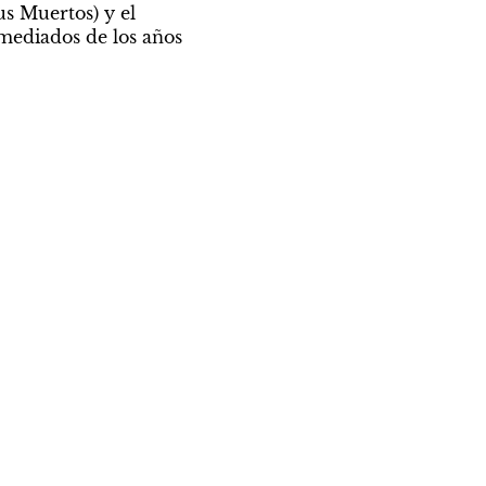
s Muertos) y el 
mediados de los años 