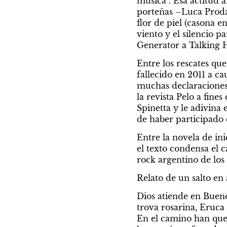
música”. Esa actitud 
porteñas –Luca Prodan
flor de piel (casona en
viento y el silencio 
Generator a Talking 
Entre los rescates qu
fallecido en 2011 a 
muchas declaraciones e
la revista Pelo a fine
Spinetta y le adivina 
de haber participado en
Entre la novela de ini
el texto condensa el c
rock argentino de los
Relato de un salto en
Dios atiende en Bueno
trova rosarina, Eruca 
En el camino han que