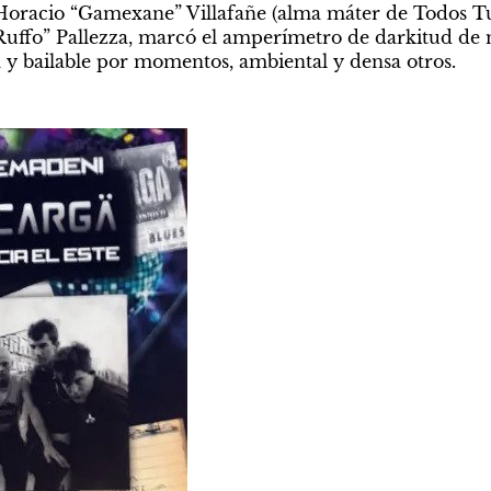
a Horacio “Gamexane” Villafañe (alma máter de Todos Tu
Ruffo” Pallezza, marcó el amperímetro de darkitud de 
a y bailable por momentos, ambiental y densa otros.