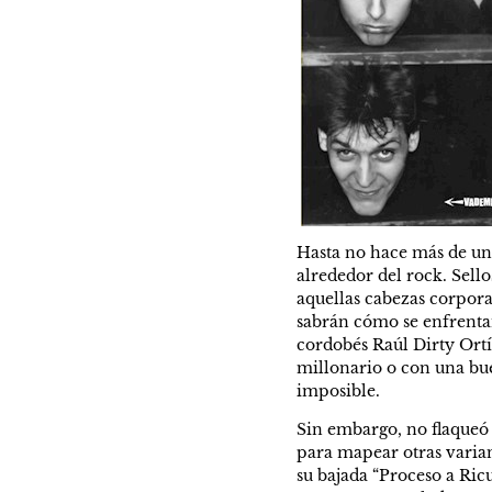
Hasta no hace más de una 
alrededor del rock. Sel
aquellas cabezas corpora
sabrán cómo se enfrentan 
cordobés Raúl Dirty Ortí
millonario o con una bue
imposible.
Sin embargo, no flaqueó 
para mapear otras varian
su bajada “Proceso a Ric