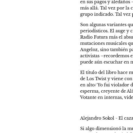
en sus pagos y aledaños 
más allá. Tal vez por la 
grupo indicado. Tal vez
Son algunas variantes qu
periodísticos. El auge y 
Radio Futura más el absur
mutaciones musicales qu
Angeloz, sino también par
activistas –recordemos e
puede aún escuchar en mu
El título del libro hace m
de Los Twist y viene con 
en alto/ Yo fui violador 
esperma, creyente de Al
Votante en internas, vid
Alejandro Sokol - El caza
Si algo dimensionó la mu