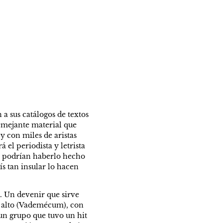
a sus catálogos de textos 
ejante material que 
 con miles de aristas 
el periodista y letrista 
0 podrían haberlo hecho 
 tan insular lo hacen 
. Un devenir que sirve 
 alto (Vademécum), con 
un grupo que tuvo un hit 