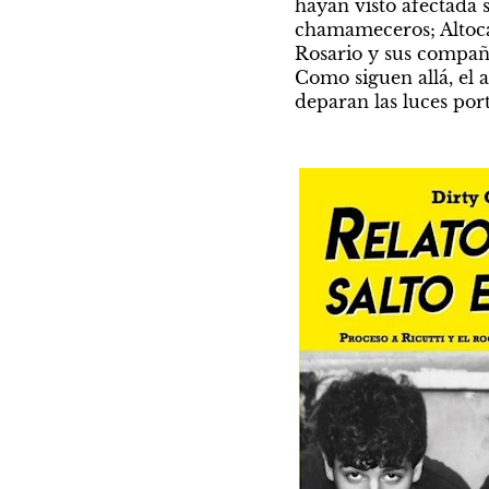
hayan visto afectada 
chamameceros; Altocam
Rosario y sus compañe
Como siguen allá, el a
deparan las luces port