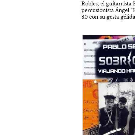
Robles, el guitarrist
percusionista Ángel “
80 con su gesta gélid