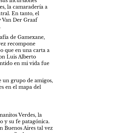
sus incursiones 
s, la camaradería a 
ral. En tanto, el 
 Van Der Graaf 
.
rafía de Gamexane, 
rez recompone 
o que en una carta a 
on Luis Alberto 
ntido en mi vida fue 
de un grupo de amigos, 
es en el mapa del 
anitos Verdes, la 
 y su fe patagónica. 
Buenos Aires tal vez 