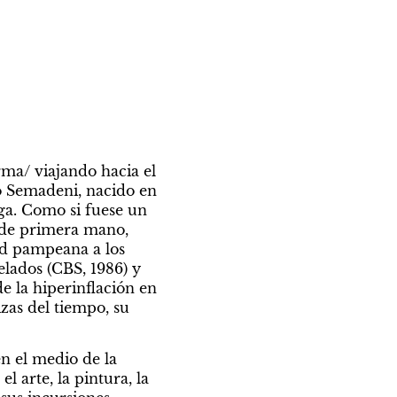
ma/ viajando hacia el 
o Semadeni, nacido en 
a. Como si fuese un 
 de primera mano, 
d pampeana a los 
lados (CBS, 1986) y 
 la hiperinflación en 
as del tiempo, su 
 el medio de la 
arte, la pintura, la 