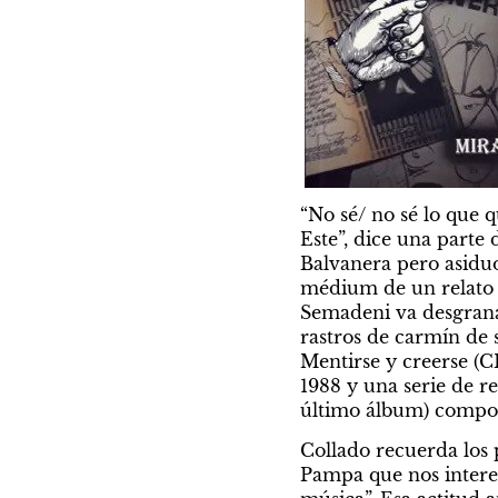
“No sé/ no sé lo que 
Este”, dice una parte
Balvanera pero asiduo
médium de un relato p
Semadeni va desgranan
rastros de carmín de 
Mentirse y creerse (C
1988 y una serie de r
último álbum) compo
Collado recuerda los 
Pampa que nos interes