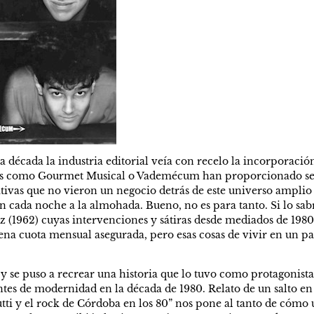
década la industria editorial veía con recelo la incorporación 
los como Gourmet Musical o Vademécum han proporcionado sem
tivas que no vieron un negocio detrás de este universo amplio y
cada noche a la almohada. Bueno, no es para tanto. Si lo sabrá 
z (1962) cuyas intervenciones y sátiras desde mediados de 198
na cuota mensual asegurada, pero esas cosas de vivir en un país
y se puso a recrear una historia que lo tuvo como protagonista
tes de modernidad en la década de 1980. Relato de un salto en
utti y el rock de Córdoba en los 80” nos pone al tanto de cómo 