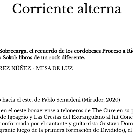
Corriente alterna
Sobrecarga, el recuerdo de los cordobeses Proceso a Ric
 Sokol: libros de un rock diferente.
REZ NÚÑEZ - MESA DE LUZ
 hacia el este, de Pablo Semadeni (Mirador, 2020)
 el oeste bonaerense a teloneros de The Cure en su pr
 de Igoagrio y Las Crestas del Extrangulano al hit Conex
conformada por el cantante y guitarrista Gustavo Domini
grante luego de la primera formación de Divididos), el 