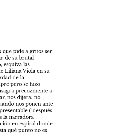
que pide a gritos ser 
r de su brutal 
 esquiva las 
 Liliana Viola en su 
rdad de la 
pre pero se hizo 
onsagra precozmente a 
r, nos dijera: no 
cuando nos ponen ante 
presentable (“después 
s la narradora 
ión en espiral donde 
sta qué punto no es 