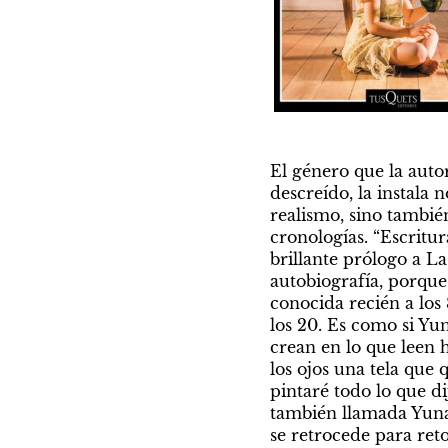
El género que la autor
descreído, la instala 
realismo, sino también
cronologías. “Escritur
brillante prólogo a La
autobiografía, porque
conocida recién a los
los 20. Es como si Yun
crean en lo que leen 
los ojos una tela que 
pintaré todo lo que di
también llamada Yuna
se retrocede para ret