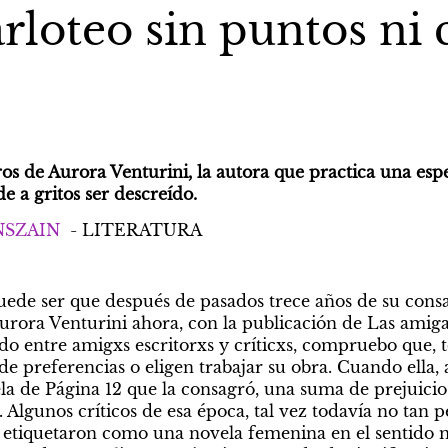
rloteo sin puntos ni
ros de Aurora Venturini, la autora que practica una esp
e a gritos ser descreído.
SZAIN
  - LITERATURA
de ser que después de pasados trece años de su consag
urora Venturini ahora, con la publicación de Las amigas
o entre amigxs escritorxs y críticxs, compruebo que, to
e preferencias o eligen trabajar su obra. Cuando ella, a
a de Página 12 que la consagró, una suma de prejuicios
 Algunos críticos de esa época, tal vez todavía no tan 
a etiquetaron como una novela femenina en el sentido m