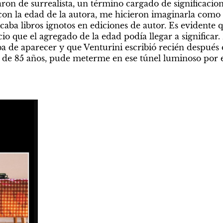
aron de surrealista, un término cargado de significacio
con la edad de la autora, me hicieron imaginarla como 
caba libros ignotos en ediciones de autor. Es evidente q
io que el agregado de la edad podía llegar a significar.
a de aparecer y que Venturini escribió recién después d
s de 85 años, pude meterme en ese túnel luminoso por e