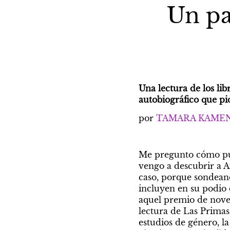
Un pa
Una lectura de los lib
autobiográfico que pid
por 
TAMARA KAMEN
Me pregunto cómo pue
vengo a descubrir a A
caso, porque sondeand
incluyen en su podio d
aquel premio de novel
lectura de Las Primas.
estudios de género, l