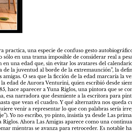
a practica, una especie de confuso gesto autobiográfico 
no sólo en una trama imposible de considerar real a pesa
 en una edad que, sin evitar los avatares del calendario,
a de la juventud al borde de la extremaunción”, la define
s amigas. O sea que la ficción de la edad marcaría la ve
 la edad de Aurora Venturini, quien escribió desde siem
 85, hace aparecer a Yuna Riglos, una pintora que se c
a, esa narradora que desmiente a la escritora para pinta
hasta que vean el cuadro. Y qué alternativa nos queda 
quiere venir a representar lo que con palabras sería irre
je”). Yo no escribo, yo pinto, insistía ya desde Las prima
 Riglos. Ahora Las Amigas aparece como una continuac
omar mientras se avanza para retroceder. Es notable ha