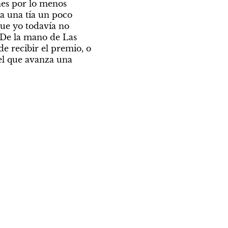
nes por lo menos 
a una tía un poco 
ue yo todavía no 
 De la mano de Las 
e recibir el premio, o 
l que avanza una 