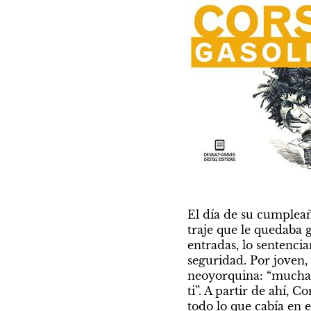
El día de su cumpleañ
traje que le quedaba g
entradas, lo sentencia
seguridad. Por joven,
neoyorquina: “muchacho
ti”. A partir de ahí, 
todo lo que cabía en e