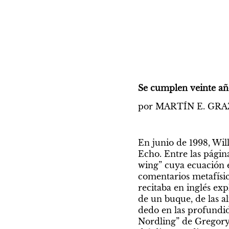
Se cumplen veinte añ
por MARTÍN E. GR
En junio de 1998, Will
Echo. Entre las páginas
wing” cuya ecuación es
comentarios metafísico
recitaba en inglés exp
de un buque, de las a
dedo en las profundid
Nordling” de Gregory C