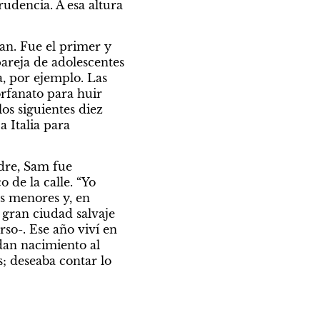
udencia. A esa altura 
an. Fue el primer y 
reja de adolescentes 
 por ejemplo. Las 
rfanato para huir 
s siguientes diez 
 Italia para 
dre, Sam fue 
 de la calle. “Yo 
os menores y, en 
 gran ciudad salvaje 
o-. Ese año viví en 
an nacimiento al 
 deseaba contar lo 