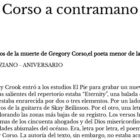
Corso a contramano
os de la muerte de Gregory Corso,el poeta menor de la
AZIANO - ANIVERSARIO
y Crook entró a los estudios El Pie para grabar un nuev
 salientes del repertorio estaba “Eternity”, una balada en
taba enrarecida por dos o tres elementos. Por un lado, 
s de la guitarra de Skay Beilinson. Por el otro, una let
lorando las zonas más bajas de su registro. Los versos 
lmas de los cincuenta ahogados y del Dios misericordio
ades abismales del océano. Era, letra por letra, el poe
orso. La autoría del texto, sin embargo, no estaba acred