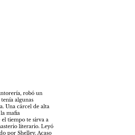
ntorería, robó un 
tenía algunas 
. Una cárcel de alta 
a mafia 
el tiempo te sirva a 
sterio literario. Leyó 
do por Shelley. Acaso 