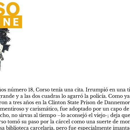
os número 18, Corso tenía una cita. Irrumpió en una ti
rande y a las dos cuadras lo agarró la policía. Como ya 
ron a tres años en la Clinton State Prison de Dannemora
 mentiroso y carismático, fue adoptado por un capo de l
, no sirvas al tiempo –lo aconsejó el viejo-; deja que 
Corso tomó su paso por la cárcel como una suerte de mona
sa biblioteca carcelaria, pero fue especialmente imanta