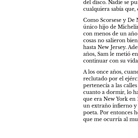
del disco. Nadie se pu
cualquiera sabía que, 
Como Scorsese y De Nir
único hijo de Micheli
con menos de un año d
cosas no salieron bie
hasta New Jersey. Ade
años, Sam le metió en 
continuar con su vida
A los once años, cuan
reclutado por el ejérc
pertenecía a las calle
cuanto a dormir, lo ha
que era New York en 1
un extraño infierno y
poeta. Por entonces h
que me ocurría al mu