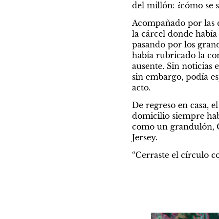
del millón: ¿cómo se 
Acompañado por las cá
la cárcel donde había
pasando por los grande
había rubricado la com
ausente. Sin noticias e
sin embargo, podía es
acto. 
De regreso en casa, e
domicilio siempre hab
como un grandulón, Co
Jersey. 
“Cerraste el círculo c