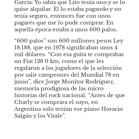
García:
Yo sabía que Lito tenía uno y se lo 
quise alquilar. Él lo estaba pagando y no 
tenía seguro, entonces fue con unos 
pagarés que me lo pude comprar. En 
aquella época estaba a unos 600 palos.
“600 palos” son 600 millones pesos Ley 
18.188, que en 1978 significaban unos 4 
mil dólares. “Con esa guita te comprabas 
un Fiat 128 0 km, como el que les 
regalaron a los jugadores de la selección 
por salir campeones del Mundial 78 en 
junio”, dice Jorge
Monitor
Rodríguez, 
memoria prodigiosa de las micro 
historias del rock nacional. “Antes de que 
Charly se comprara el suyo, en 
Argentina solo tenían ese piano Horacio 
Salgán y los Vitale”.