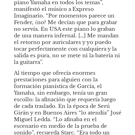
piano Yamaha en todos los temas”, 
manifestó el músico a
Expreso 
Imaginario. “Por momentos parece un 
Fender, ¿no? Me decían que para grabar 
no servía. En USA este piano lo graban 
de una manera infernal. […] Me mandan 
el retorno por auriculares y yo puedo 
tocar perfectamente con cualquiera y la 
salida es pura, no se mete ni la batería ni 
la guitarra”.
Al tiempo que ofrecía enormes 
prestaciones para alguien con la 
formación pianística de García, el 
Yamaha, sin embargo, tenía un gran 
escollo: la afinación que requería luego 
de cada traslado. En la época de Serú 
Girán y en Buenos Aires “lo atendía” José 
Miguel Ledda. “Lo afinaba en el 
escenario en medio de la prueba de 
sonido”, recuerda Starc. “Era todo un 