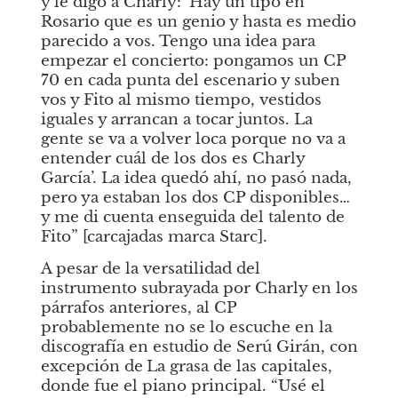
y le digo a Charly: ‘Hay un tipo en 
Rosario que es un genio y hasta es medio 
parecido a vos. Tengo una idea para 
empezar el concierto: pongamos un CP 
70 en cada punta del escenario y suben 
vos y Fito al mismo tiempo, vestidos 
iguales y arrancan a tocar juntos. La 
gente se va a volver loca porque no va a 
entender cuál de los dos es Charly 
García’. La idea quedó ahí, no pasó nada, 
pero ya estaban los dos CP disponibles… 
y me di cuenta enseguida del talento de 
Fito” [carcajadas marca Starc].
A pesar de la versatilidad del 
instrumento subrayada por Charly en los 
párrafos anteriores, al CP 
probablemente no se lo escuche en la 
discografía en estudio de Serú Girán, con 
excepción de
La grasa de las capitales, 
donde fue el piano principal. “Usé el 