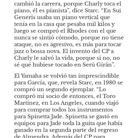
cambió la carrera, porque Charly toca el 
piano, él es pianista”, dice Starc. “En Sui 
Generis usaba un piano vertical que 
tenía en la casa que pesaba mil kilos y 
luego se compró el Rhodes con el que 
nunca se sintió cómodo, porque no tiene 
ataque, no es agresivo, es más para tocar 
jazz o bossa nova. El invento del CP a 
Charly le salvó la vida, porque si no, no 
sé qué hubiese tocado en Serú Girán”. 
El Yamaha se volvió tan imprescindible 
para García, que, revela Starc, en 1980 se 
compró un segundo ejemplar. “Lo 
compró mi socio de entonces, el
Toro
Martínez, en Los Angeles, cuando viajó 
para comprar todos los instrumentos 
para Spinetta Jade. Spinetta se gastó en 
equipos para Jade toda la guita que había 
ganado en la segunda parte del regreso 
de Almendra. Además del CP para 