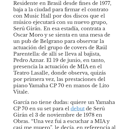
Residente en Brasil desde fines de 1977, 
baja a la ciudad para firmar el contrato 
con Music Hall por dos discos que el 
músico ejecutará con su nuevo grupo, 
Serú Girán. En esa estadía, contrata a 
Oscar Moro y se sienta en una mesa de 
un pub de Belgrano para observar la 
actuación del grupo de
covers
de Raúl 
Parentella: de allí se lleva al bajista, 
Pedro Aznar. El 19 de junio, en tanto, 
presencia la actuación de MIA en el 
Teatro Lasalle, donde observa, quizás 
por primera vez, las prestaciones del 
piano Yamaha CP 70 en manos de Lito 
Vitale. 
García no tiene dudas: quiere un Yamaha 
CP 70 en su set para el
debut
de Serú 
Girán el 3 de noviembre de 1978 en 
Obras. “Una vez fui a escuchar a MIA y 
casi me muero”, le decía, en referencia al 