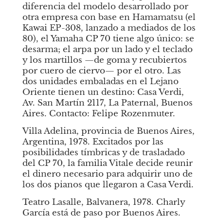
diferencia del modelo desarrollado por 
otra empresa con base en Hamamatsu (el 
Kawai EP-308, lanzado a mediados de los 
80), el Yamaha CP 70 tiene algo único: se 
desarma; el arpa por un lado y el teclado 
y los martillos —de goma y recubiertos 
por cuero de ciervo— por el otro. Las 
dos unidades embaladas en el Lejano 
Oriente tienen un destino: Casa Verdi, 
Av. San Martín 2117, La Paternal, Buenos 
Aires. Contacto: Felipe Rozenmuter.
Villa Adelina, provincia de Buenos Aires, 
Argentina, 1978. Excitados por las 
posibilidades tímbricas y de trasladado 
del CP 70, la familia Vitale decide reunir 
el dinero necesario para adquirir uno de 
los dos pianos que llegaron a Casa Verdi. 
Teatro Lasalle, Balvanera, 1978. Charly 
García está de paso por Buenos Aires. 