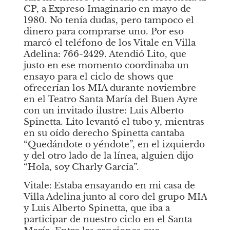
CP, a
Expreso Imaginario
en mayo de 
1980. No tenía dudas, pero tampoco el 
dinero para comprarse uno. Por eso 
marcó el teléfono de los Vitale en Villa 
Adelina: 766-2429. Atendió Lito, que 
justo en ese momento coordinaba un 
ensayo para el ciclo de shows que 
ofrecerían los MIA durante noviembre 
en el Teatro Santa María del Buen Ayre 
con un invitado ilustre: Luis Alberto 
Spinetta. Lito levantó el tubo y, mientras 
en su oído derecho Spinetta cantaba 
“Quedándote o yéndote”, en el izquierdo 
y del otro lado de la línea, alguien dijo 
“Hola, soy Charly García”. 
Vitale:
Estaba ensayando en mi casa de 
Villa Adelina junto al coro del grupo MIA 
y Luis Alberto Spinetta, que iba a 
participar de nuestro ciclo en el Santa 