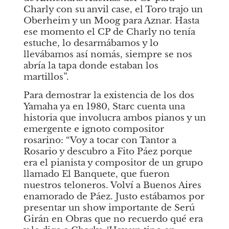
Charly con su
anvil case, el
Toro
trajo un 
Oberheim y un Moog para Aznar. Hasta 
ese momento el CP de Charly no tenía 
estuche, lo desarmábamos y lo 
llevábamos así nomás, siempre se nos 
abría la tapa donde estaban los 
martillos”.
Para demostrar la existencia de los dos 
Yamaha ya en 1980, Starc cuenta una 
historia que involucra ambos pianos y un 
emergente e ignoto compositor 
rosarino: “Voy a tocar con Tantor a 
Rosario y descubro a Fito Páez porque 
era el pianista y compositor de un grupo 
llamado El Banquete, que fueron 
nuestros teloneros. Volví a Buenos Aires 
enamorado de Páez. Justo estábamos por 
presentar un show importante de Serú 
Girán en Obras que no recuerdo qué era 