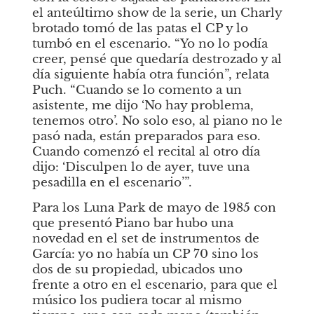
el anteúltimo show de la serie, un Charly 
brotado tomó de las patas el CP y lo 
tumbó en el escenario. “Yo no lo podía 
creer, pensé que quedaría destrozado y al 
día siguiente había otra función”, relata 
Puch. “Cuando se lo comento a un 
asistente, me dijo ‘No hay problema, 
tenemos otro’. No solo eso, al piano no le 
pasó nada, están preparados para eso. 
Cuando comenzó el recital al otro día 
dijo: ‘Disculpen lo de ayer, tuve una 
pesadilla en el escenario’”.
Para los Luna Park de mayo de 1985 con 
que presentó
Piano bar
hubo una 
novedad en el set de instrumentos de 
García: yo no había un CP 70 sino los 
dos de su propiedad, ubicados uno 
frente a otro en el escenario, para que el 
músico los pudiera tocar al mismo 