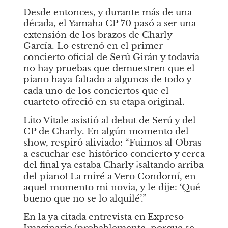
Desde entonces, y durante más de una 
década, el Yamaha CP 70 pasó a ser una 
extensión de los brazos de Charly 
García. Lo estrenó en el primer 
concierto oficial de Serú Girán y todavía 
no hay pruebas que demuestren que el 
piano haya faltado a algunos de todo y 
cada uno de los conciertos que el 
cuarteto ofreció en su etapa original. 
Lito Vitale asistió al debut de Serú y del 
CP de Charly. En algún momento del 
show, respiró aliviado: “Fuimos al Obras 
a escuchar ese histórico concierto y cerca 
del final ya estaba Charly ¡saltando arriba 
del piano! La miré a Vero Condomí, en 
aquel momento mi novia, y le dije: ‘Qué 
bueno que no se lo alquilé’.”
En la ya citada entrevista en
Expreso 