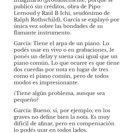
Imaginario
(probablemente, porque se 
publicó sin créditos, obra de Pipo 
Lernoud y Raúl B Ichi, seudónimo de 
Ralph Rothschild), García se explayó por 
única vez sobre las bondades de su 
flamante instrumento.
García:
Tiene el arpa de un piano. Lo 
podés usar en vivo o en grabaciones, le 
ponés un delay y suena casi igual que un 
piano común. Lo que ocurre es que tiene 
dos cuerdas por nota en lugar de tres 
como el piano común, pero de todos 
modos es impresionante.
¿Tiene algún problema, aunque sea 
pequeño?
García:
Bueno, sí, por ejemplo, en los 
graves no define bien la nota. Es muy 
difícil de afinar, pero en compensación 
lo podés usar en todos lados.