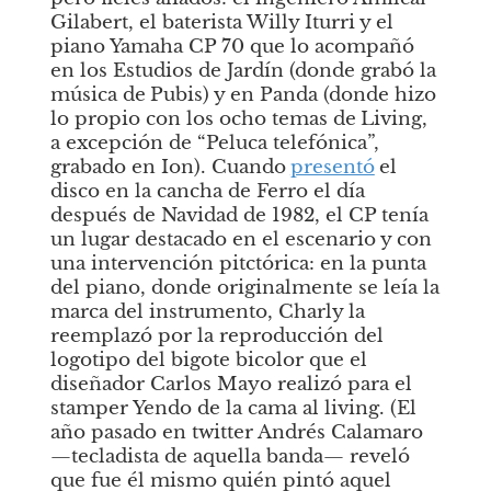
Gilabert, el baterista Willy Iturri y el 
piano Yamaha CP 70 que lo acompañó 
en los Estudios de Jardín (donde grabó la 
música de
Pubis) y en Panda (donde hizo 
lo propio con los ocho temas de
Living, 
a excepción de “Peluca telefónica”, 
grabado en Ion). Cuando
presentó
el 
disco en la cancha de Ferro el día 
después de Navidad de 1982, el CP tenía 
un lugar destacado en el escenario y con 
una intervención pitctórica: en la punta 
del piano, donde originalmente se leía la 
marca del instrumento, Charly la 
reemplazó por la reproducción del 
logotipo del bigote bicolor que el 
diseñador Carlos Mayo realizó para el 
stamper
Yendo de la cama al living. (El 
año pasado en twitter Andrés Calamaro 
—tecladista de aquella banda— reveló 
que fue él mismo quién pintó aquel 