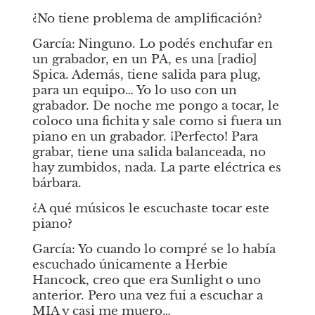
¿No tiene problema de amplificación?
García:
Ninguno. Lo podés enchufar en 
un grabador, en un PA, es una [radio] 
Spica. Además, tiene salida para plug, 
para un equipo… Yo lo uso con un 
grabador. De noche me pongo a tocar, le 
coloco una fichita y sale como si fuera un 
piano en un grabador. ¡Perfecto! Para 
grabar, tiene una salida balanceada, no 
hay zumbidos, nada. La parte eléctrica es 
bárbara. 
¿A qué músicos le escuchaste tocar este 
piano?
García:
Yo cuando lo compré se lo había 
escuchado únicamente a Herbie 
Hancock, creo que era
Sunlight
o uno 
anterior. Pero una vez fui a escuchar a 
MIA y casi me muero…