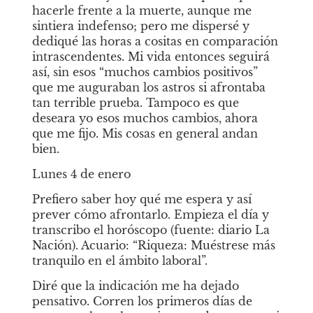
hacerle frente a la muerte, aunque me 
sintiera indefenso; pero me dispersé y 
dediqué las horas a cositas en comparación 
intrascendentes. Mi vida entonces seguirá 
así, sin esos “muchos cambios positivos” 
que me auguraban los astros si afrontaba 
tan terrible prueba. Tampoco es que 
deseara yo esos muchos cambios, ahora 
que me fijo. Mis cosas en general andan 
bien. 
Lunes 4 de enero
Prefiero saber hoy qué me espera y así 
prever cómo afrontarlo. Empieza el día y 
transcribo el horóscopo (fuente: diario La 
Nación). Acuario: “Riqueza: Muéstrese más 
tranquilo en el ámbito laboral”.
Diré que la indicación me ha dejado 
pensativo. Corren los primeros días de 