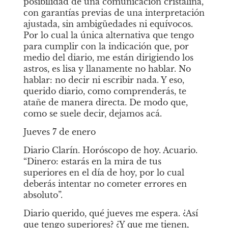
posibilidad de una comunicación cristalina, 
con garantías previas de una interpretación 
ajustada, sin ambigüedades ni equívocos. 
Por lo cual la única alternativa que tengo 
para cumplir con la indicación que, por 
medio del diario, me están dirigiendo los 
astros, es lisa y llanamente no hablar. No 
hablar: no decir ni escribir nada. Y eso, 
querido diario, como comprenderás, te 
atañe de manera directa. De modo que, 
como se suele decir, dejamos acá.
Jueves 7 de enero
Diario Clarín. Horóscopo de hoy. Acuario. 
“Dinero: estarás en la mira de tus 
superiores en el día de hoy, por lo cual 
deberás intentar no cometer errores en 
absoluto”.
Diario querido, qué jueves me espera. ¿Así 
que tengo superiores? ¿Y que me tienen, 