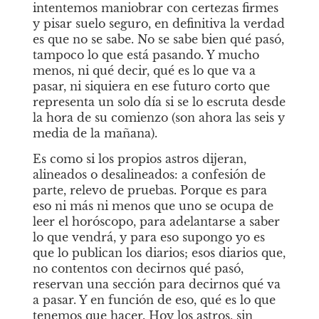
intentemos maniobrar con certezas firmes 
y pisar suelo seguro, en definitiva la verdad 
es que no se sabe. No se sabe bien qué pasó, 
tampoco lo que está pasando. Y mucho 
menos, ni qué decir, qué es lo que va a 
pasar, ni siquiera en ese futuro corto que 
representa un solo día si se lo escruta desde 
la hora de su comienzo (son ahora las seis y 
media de la mañana).
Es como si los propios astros dijeran, 
alineados o desalineados: a confesión de 
parte, relevo de pruebas. Porque es para 
eso ni más ni menos que uno se ocupa de 
leer el horóscopo, para adelantarse a saber 
lo que vendrá, y para eso supongo yo es 
que lo publican los diarios; esos diarios que, 
no contentos con decirnos qué pasó, 
reservan una sección para decirnos qué va 
a pasar. Y en función de eso, qué es lo que 
tenemos que hacer. Hoy los astros, sin 