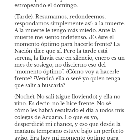
estropeando el domingo.
(Tarde). Resumamos, redondeemos, 
respondamos simplemente así: a la muerte. 
A la muerte le tengo más miedo. Ante la 
muerte me siento indefenso. ¿Es éste el 
momento óptimo para hacerle frente? La 
Nación dice que sí. Pero la tarde está 
serena, la lluvia cae en silencio, enero es un 
mes de sosiego, no discierno eso del 
“momento óptimo”. ¿Cómo voy a hacerle 
frente? ¿Vendrá ella o seré yo quien tenga 
que salir a buscarla?
(Noche). No salí (sigue lloviendo) y ella no 
vino. Es decir: no le hice frente. No sé 
cómo les habrá resultado el día a todos mis 
colegas de Acuario. Lo que es yo, 
desperdicié mi chance, y eso que desde la 
mañana temprano estuve bajo un perfecto 
aviso. Era hoy mi momento óptimo para 