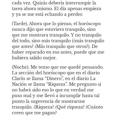
cada vez. Quizás debería interrumpir la 
tarea ahora mismo. El día apenas empieza 
y ya se me está echando a perder.
(Tarde). Ahora que lo pienso, el horóscopo 
nunca dijo que
estuviera
tranquilo, sino 
que
me mostrara
tranquilo. Y no tranquilo 
del todo, sino
más
tranquilo (¿más tranquilo 
que antes? ¿Más tranquilo que otros?). De 
haber reparado en eso antes, puede que me 
hubiera salido mejor.
(Noche). Me temo que me quedé pensando. 
La sección del horóscopo que en el diario 
Clarín se llama “Dinero”, en el diario La 
Nación se llama “Riqueza”. Me pregunto si 
no habrá sido eso lo que en verdad me 
puso mal y me llevó a incumplir hasta tal 
punto la sugerencia de mostrarme 
tranquilo. ¿Riqueza? ¿Qué riqueza? ¿Cuánto 
creen que me pagan?