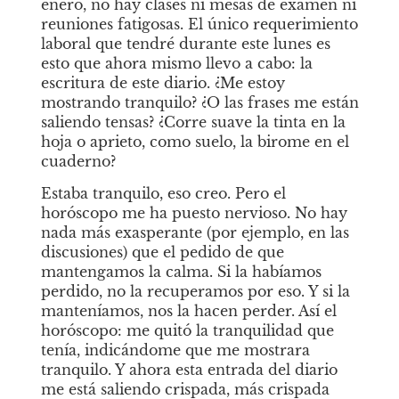
enero, no hay clases ni mesas de examen ni 
reuniones fatigosas. El único requerimiento 
laboral que tendré durante este lunes es 
esto que ahora mismo llevo a cabo: la 
escritura de este diario. ¿Me estoy 
mostrando tranquilo? ¿O las frases me están 
saliendo tensas? ¿Corre suave la tinta en la 
hoja o aprieto, como suelo, la birome en el 
cuaderno?
Estaba tranquilo, eso creo. Pero el 
horóscopo me ha puesto nervioso. No hay 
nada más exasperante (por ejemplo, en las 
discusiones) que el pedido de que 
mantengamos la calma. Si la habíamos 
perdido, no la recuperamos por eso. Y si la 
manteníamos, nos la hacen perder. Así el 
horóscopo: me quitó la tranquilidad que 
tenía, indicándome que me mostrara 
tranquilo. Y ahora esta entrada del diario 
me está saliendo crispada, más crispada 