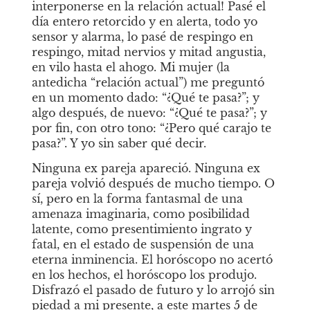
interponerse en la relación actual! Pasé el 
día entero retorcido y en alerta, todo yo 
sensor y alarma, lo pasé de respingo en 
respingo, mitad nervios y mitad angustia, 
en vilo hasta el ahogo. Mi mujer (la 
antedicha “relación actual”) me preguntó 
en un momento dado: “¿Qué te pasa?”; y 
algo después, de nuevo: “¿Qué te pasa?”; y 
por fin, con otro tono: “¿Pero qué carajo te 
pasa?”. Y yo sin saber qué decir.
Ninguna ex pareja apareció. Ninguna ex 
pareja volvió después de mucho tiempo. O 
sí, pero en la forma fantasmal de una 
amenaza imaginaria, como posibilidad 
latente, como presentimiento ingrato y 
fatal, en el estado de suspensión de una 
eterna inminencia. El horóscopo no acertó 
en los hechos, el horóscopo
los produjo. 
Disfrazó el pasado de futuro y lo arrojó sin 
piedad a mi presente, a este martes 5 de 