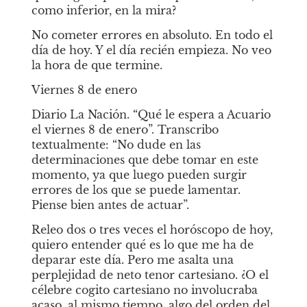
como inferior, en la mira?
No cometer errores en absoluto. En todo el 
día de hoy. Y el día recién empieza. No veo 
la hora de que termine.
Viernes 8 de enero
Diario La Nación. “Qué le espera a Acuario 
el viernes 8 de enero”. Transcribo 
textualmente: “No dude en las 
determinaciones que debe tomar en este 
momento, ya que luego pueden surgir 
errores de los que se puede lamentar. 
Piense bien antes de actuar”.
Releo dos o tres veces el horóscopo de hoy, 
quiero entender qué es lo que me ha de 
deparar este día. Pero me asalta una 
perplejidad de neto tenor cartesiano. ¿O el 
célebre
cogito
cartesiano no involucraba 
acaso, al mismo tiempo, algo del orden del 