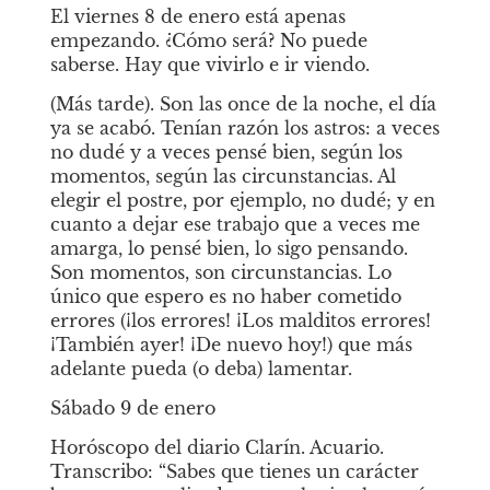
El viernes 8 de enero está apenas 
empezando. ¿Cómo será? No puede 
saberse. Hay que vivirlo e ir viendo.
(Más tarde). Son las once de la noche, el día 
ya se acabó. Tenían razón los astros: a veces 
no dudé y a veces pensé bien, según los 
momentos, según las circunstancias. Al 
elegir el postre, por ejemplo, no dudé; y en 
cuanto a dejar ese trabajo que a veces me 
amarga, lo pensé bien, lo sigo pensando. 
Son momentos, son circunstancias. Lo 
único que espero es no haber cometido 
errores (¡los errores! ¡Los malditos errores! 
¡También ayer! ¡De nuevo hoy!) que más 
adelante pueda (o deba) lamentar.
Sábado 9 de enero
Horóscopo del diario Clarín. Acuario. 
Transcribo: “Sabes que tienes un carácter 