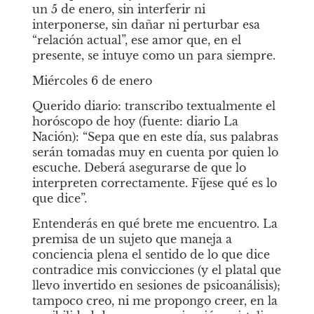
un 5 de enero, sin interferir ni 
interponerse, sin dañar ni perturbar esa 
“relación actual”, ese amor que, en el 
presente, se intuye como un para siempre.
Miércoles 6 de enero 
Querido diario: transcribo textualmente el 
horóscopo de hoy (fuente: diario La 
Nación): “Sepa que en este día, sus palabras 
serán tomadas muy en cuenta por quien lo 
escuche. Deberá asegurarse de que lo 
interpreten correctamente. Fíjese qué es lo 
que dice”.
Entenderás en qué brete me encuentro. La 
premisa de un sujeto que maneja a 
conciencia plena el sentido de lo que dice 
contradice mis convicciones (y el platal que 
llevo invertido en sesiones de psicoanálisis); 
tampoco creo, ni me propongo creer, en la 