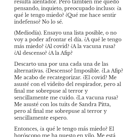
resulta alentador. Pero también me quedo 
pensando, inquieto, preocupado incluso: ¿a 
qué le tengo miedo? ¿Qué me hace sentir 
indefenso? No lo sé. 
(Mediodía). Ensayo una lista posible, o no 
voy a poder afrontar el día. ¿A qué le tengo 
más miedo? ¿Al covid? ¿A la vacuna rusa? 
¿Al descenso? ¿A la Afip?
Descarto una por una cada una de las 
alternativas. ¿Descenso? Imposible. ¿La Afip? 
Me acabo de recategorizar. ¿El covid? Me 
asusté con el videíto del respirador, pero al 
final me sobrepuse al terror y 
sencillamente me cuido. ¿La vacuna rusa? 
Me asusté con los tuits de Sandra Pitta, 
pero al final me sobrepuse al terror y 
sencillamente espero.
Entonces, ¿a qué le tengo más miedo? El 
horóscopo me ha puesto en vilo. Me está 