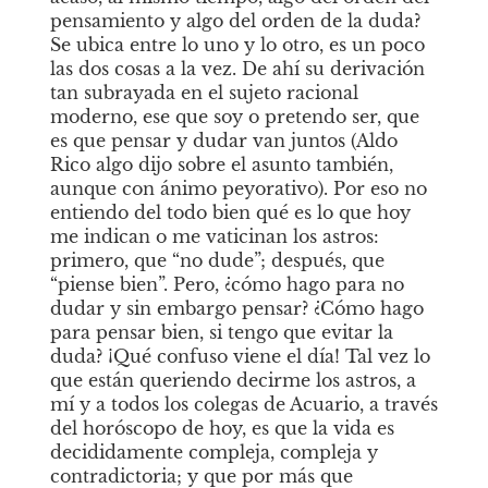
pensamiento y algo del orden de la duda? 
Se ubica entre lo uno y lo otro, es un poco 
las dos cosas a la vez. De ahí su derivación 
tan subrayada en el sujeto racional 
moderno, ese que soy o pretendo ser, que 
es que pensar y dudar van juntos (Aldo 
Rico algo dijo sobre el asunto también, 
aunque con ánimo peyorativo). Por eso no 
entiendo del todo bien qué es lo que hoy 
me indican o me vaticinan los astros: 
primero, que “no dude”; después, que 
“piense bien”. Pero, ¿cómo hago para no 
dudar y sin embargo pensar? ¿Cómo hago 
para pensar bien, si tengo que evitar la 
duda? ¡Qué confuso viene el día! Tal vez lo 
que están queriendo decirme los astros, a 
mí y a todos los colegas de Acuario, a través 
del horóscopo de hoy, es que la vida es 
decididamente compleja, compleja y 
contradictoria; y que por más que 