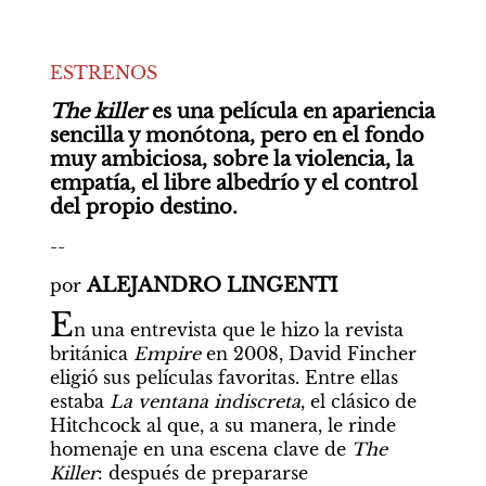
ESTRENOS
The killer
 es una película en apariencia 
sencilla y monótona, pero en el fondo 
muy ambiciosa, sobre la violencia, la 
empatía, el libre albedrío y el control 
del propio destino.
--
ALEJANDRO LINGENTI
por 
E
n una entrevista que le hizo la revista 
británica 
Empire 
en 2008, David Fincher 
eligió sus películas favoritas. Entre ellas 
estaba 
La ventana indiscreta
, el clásico de 
Hitchcock al que, a su manera, le rinde 
homenaje en una escena clave de 
The 
Killer
: después de prepararse 