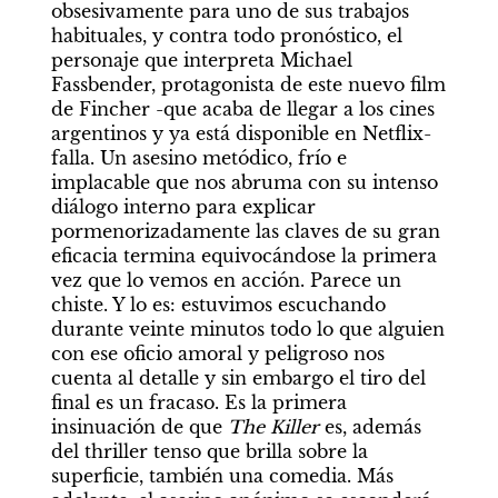
obsesivamente para uno de sus trabajos 
habituales, y contra todo pronóstico, el 
personaje que interpreta Michael 
Fassbender, protagonista de este nuevo film 
de Fincher -que acaba de llegar a los cines 
argentinos y ya está disponible en Netflix- 
falla. Un asesino metódico, frío e 
implacable que nos abruma con su intenso 
diálogo interno para explicar 
pormenorizadamente las claves de su gran 
eficacia termina equivocándose la primera 
vez que lo vemos en acción. Parece un 
chiste. Y lo es: estuvimos escuchando 
durante veinte minutos todo lo que alguien 
con ese oficio amoral y peligroso nos 
cuenta al detalle y sin embargo el tiro del 
final es un fracaso. Es la primera 
insinuación de que 
The Killer
 es, además 
del thriller tenso que brilla sobre la 
superficie, también una comedia. Más 