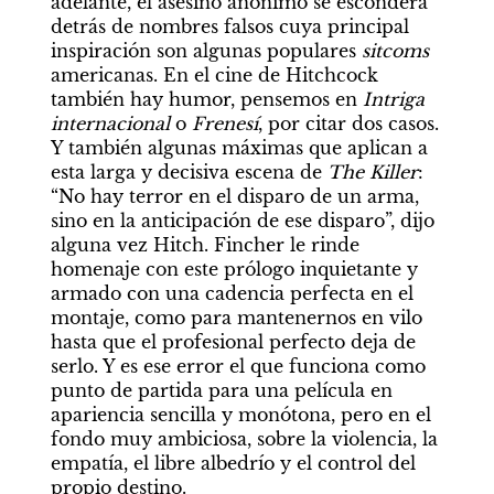
adelante, el asesino anónimo se esconderá 
detrás de nombres falsos cuya principal 
inspiración son algunas populares 
sitcoms
americanas. En el cine de Hitchcock 
también hay humor, pensemos en 
Intriga 
internacional
 o 
Frenesí
, por citar dos casos. 
Y también algunas máximas que aplican a 
esta larga y decisiva escena de 
The Killer
: 
“No hay terror en el disparo de un arma, 
sino en la anticipación de ese disparo”, dijo 
alguna vez Hitch. Fincher le rinde 
homenaje con este prólogo inquietante y 
armado con una cadencia perfecta en el 
montaje, como para mantenernos en vilo 
hasta que el profesional perfecto deja de 
serlo. Y es ese error el que funciona como 
punto de partida para una película en 
apariencia sencilla y monótona, pero en el 
fondo muy ambiciosa, sobre la violencia, la 
empatía, el libre albedrío y el control del 
propio destino.