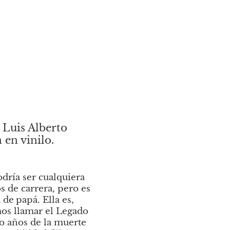
Luis Alberto 
 en vinilo.
dría ser cualquiera 
 de carrera, pero es 
a de
papá. Ella es, 
s llamar el Legado 
o años de la muerte 