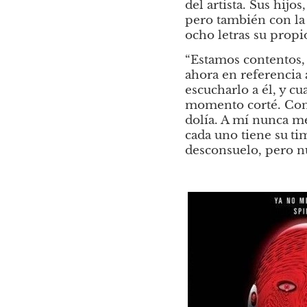
del artista. Sus hijo
pero también con la c
ocho letras su propi
“Estamos contentos,
ahora en referencia 
escucharlo a él, y c
momento corté. Cono
dolía. A mí nunca me
cada uno tiene su
ti
desconsuelo, pero n