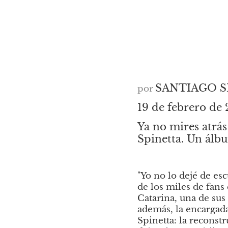
SANTIAGO 
por
19 de febrero d
Ya no mires atrás
Spinetta. Un álbu
"Yo no lo dejé de esc
de los miles de fans
Catarina, una de sus
además, la encargad
Spinetta: la reconst