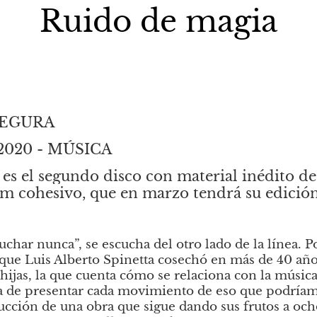
Ruido de magia
SEGURA
e 2020 - MÚSICA
 es el segundo disco con material inédito de 
m cohesivo, que en marzo tendrá su edición
uchar nunca”, se escucha del otro lado de la línea. Po
 que Luis Alberto Spinetta cosechó en más de 40 años
 hijas, la que cuenta cómo se relaciona con la músic
a de presentar cada movimiento de eso que podríamo
rucción de una obra que sigue dando sus frutos a och