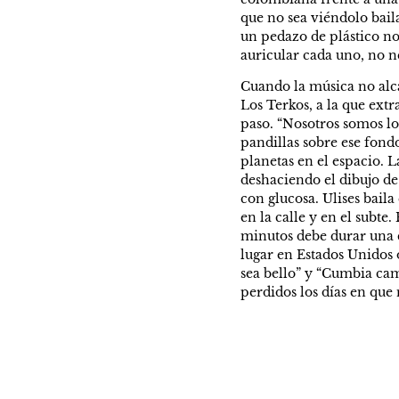
que no sea viéndolo baila
un pedazo de plástico no
auricular cada uno, no n
Cuando la música no alca
Los Terkos, a la que extr
paso. “Nosotros somos los 
pandillas sobre ese fond
planetas en el espacio. L
deshaciendo el dibujo de
con glucosa. Ulises baila
en la calle y en el subte
minutos debe durar una c
lugar en Estados Unidos 
sea bello” y “Cumbia cam
perdidos los días en que