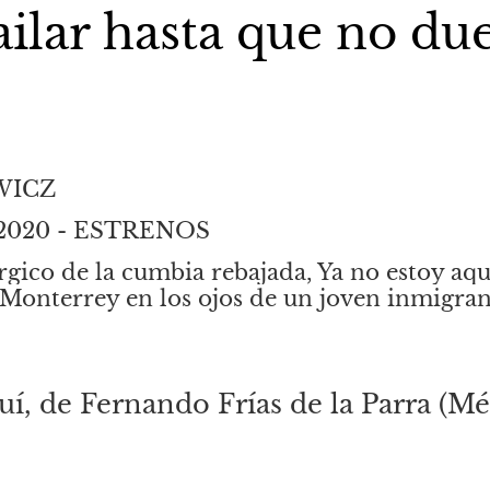
ilar hasta que no du
WICZ
e 2020 - ESTRENOS
rgico de la cumbia rebajada, Ya no estoy aquí
 Monterrey en los ojos de un joven inmigran
uí, de Fernando Frías de la Parra (Méx