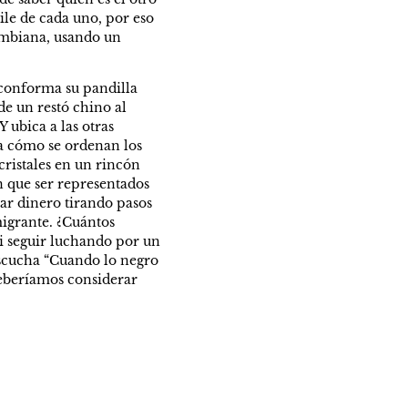
le de cada uno, por eso 
ombiana, usando un 
conforma su pandilla 
e un restó chino al 
 ubica a las otras 
a cómo se ordenan los 
ristales en un rincón 
 que ser representados 
ar dinero tirando pasos 
igrante. ¿Cuántos 
i seguir luchando por un 
escucha “Cuando lo negro 
eberíamos considerar 