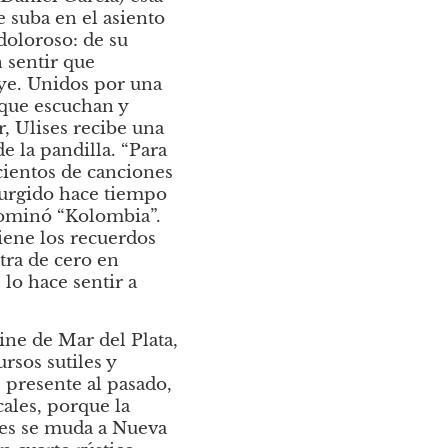
suba en el asiento 
oloroso: de su 
 sentir que 
ye. Unidos por una 
 que escuchan y 
, Ulises recibe una 
 la pandilla. “Para 
ientos de canciones 
urgido hace tiempo 
ominó “Kolombia”. 
ene los recuerdos 
ra de cero en 
o hace sentir a 
ine de Mar del Plata, 
sos sutiles y 
presente al pasado, 
ales, porque la 
es se muda a Nueva 