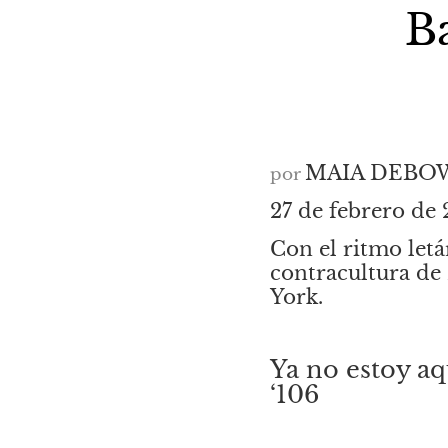
Ba
MAIA DEBO
por
27 de febrero d
Con el ritmo letá
contracultura de
York.
Ya no estoy aq
‘106