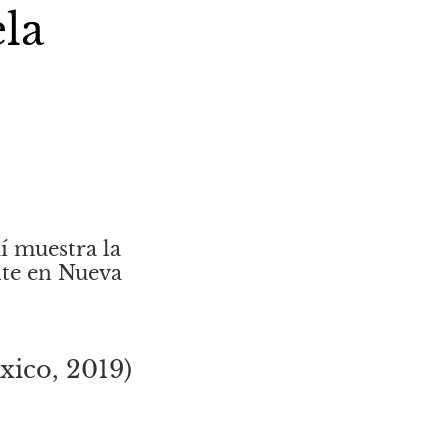
ela
 muestra la 
te en Nueva 
ico, 2019) 