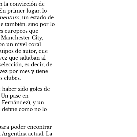
 la convicción de 
En primer lugar, lo 
mentum
, un estado de 
 también, sino por lo 
s europeos que 
 Manchester City, 
n un nivel coral 
ipos de autor, que 
z que saltaban al 
lección, es decir, de 
vez por mes y tiene 
s clubes.
 haber sido goles de 
 Un pase en 
Fernández), y un 
 define como no lo 
para poder encontrar 
 Argentina actual. La 