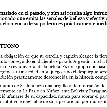
siado en el pasado, y aún así resulta algo infruc
ionado que emita las señales de belleza y efectivi
a elocuencia de su poderío es prácticamente inédi
NTUONO
la obligación de que su estrella y capitán alcance la tier
ítulo conseguido en diciembre pasado Argentina no ha 
n de rey universal de la pelota. Es un equipo que pasó d
rgencia ni ansiedad en su juego, sino el despliegue sere
dición prácticamente desconocida en la historia compl
junto de Scaloni hizo una orgullosa demostración de e
temente en La Paz o en Nuñez, ante Bolivia y Paraguay
ó ufanarse de su capacidad, nunca para sobrar el partid
stitutivo e inevitable de su superioridad, por moment