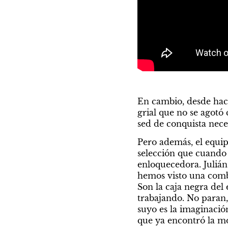
En cambio, desde hace
grial que no se agotó 
sed de conquista nece
Pero además, el equip
selección que cuando s
enloquecedora. Julián
hemos visto una combi
Son la caja negra del 
trabajando. No paran, 
suyo es la imaginación
que ya encontró la mo