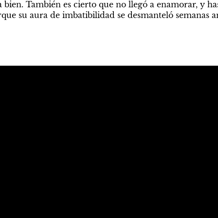
a bien. También es cierto que no llegó a enamorar, y hast
rque su aura de imbatibilidad se desmanteló semanas ant