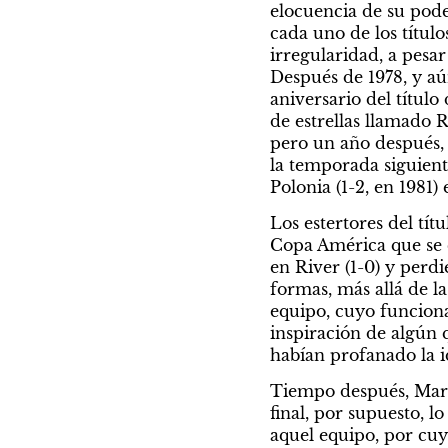
elocuencia de su pode
cada uno de los título
irregularidad, a pesar
Después de 1978, y aú
aniversario del títul
de estrellas llamado R
pero un año después, 
la temporada siguiente
Polonia (1-2, en 1981)
Los estertores del tí
Copa América que se 
en River (1-0) y perd
formas, más allá de la
equipo, cuyo funcionam
inspiración de algún q
habían profanado la i
Tiempo después, Marcel
final, por supuesto, l
aquel equipo, por cuy