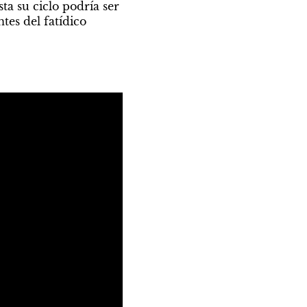
a su ciclo podría ser 
es del fatídico 