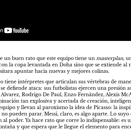
 un buen rato que este equipo tiene un 
masterplan
, u
con la copa levantada en Doha sino que se extiende al m
sitara apuntar hacia nuevas y mejores colinas.
o tiene intérpretes que articulan sus vértebras de mane
e defiende ataca: sus futbolistas ejercen una presión asf
 Alvarez, Rodrigo De Paul, Enzo Fernández, Alexis McAll
nación tan explosiva y acertada de creación, inteligenc
equipo y llevan al paroxismo la idea de Picasso: la inspi
no pueden parar. Messi, claro, es algo aparte. Lo suyo es 
 al poder. Ya hace rato que corre lo indispensable: es u
ntaña y que espera que le llegue el elemento para enc