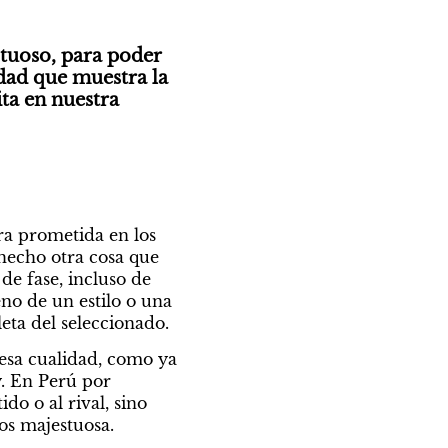
tuoso, para poder 
dad que muestra la 
ta en nuestra 
ra prometida en los 
hecho otra cosa que 
e fase, incluso de 
no de un estilo o una 
eta del seleccionado.
sa cualidad, como ya 
. En Perú por 
o o al rival, sino 
os majestuosa.