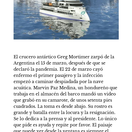
El crucero antártico Greg Mortimer zarpó de la 
Argentina el 15 de marzo, después de que se 
declaró la pandemia. El 22 de marzo cayó 
enfermo el primer pasajero y la infección 
empezó a caminar despiadada por la nave 
acuática. Marvin Paz Medina, un hondureño que 
trabaja en el almacén del barco mandó un video 
que grabó en su camarote, de unos setenta pies 
cuadrados. La toma es desde abajo. Su rostro es 
grande y batalla entre la locura y la resignación. 
Se lo dedica a la prensa y al presidente. Lo único 
que pide es ayuda y repite por favor. El paisaje 
que puede ver desde la ventana es siempre el 