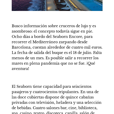
Busco información sobre cruceros de lujo y es 
asombroso: el concepto todavía sigue en pie. 
Ocho días a bordo del Seaborn Encore, para 
recorrer el Mediterráneo zarpando desde 
Barcelona, cuestan alrededor de cuatro mil euros. 
La fecha de salida del buque es el 18 de julio. Falta 
menos de un mes. Es posible salir a recorrer los 
mares en plena pandemia que no se fue. ¡Qué 
aventura!
El Seaborn tiene capacidad para seiscientos 
pasajeros y cuatrocientos tripulantes. En una de 
las doce cubiertas dispone de quince cabañas 
privadas con televisión, heladera y una selección 
de bebidas. Cuatro salones bar, cine, biblioteca, 
spa, casino, teatro, discoteca, capilla, salón de 