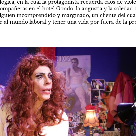
ógica, en la cual la protagonista recuerda caos de violenc
ompañeras en el hotel Gondo, la angustia y la soledad qu
lguien incomprendido y marginado, un cliente del cual
r al mundo laboral y tener una vida por fuera de la pro