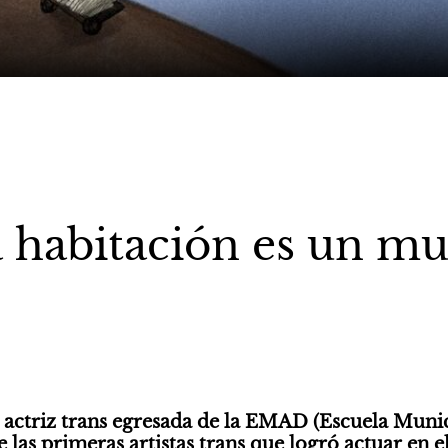
 habitación es un m
, actriz trans egresada de la EMAD (Escuela Munic
 las primeras artistas trans que logró actuar en el