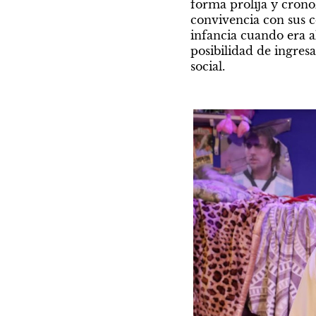
forma prolija y cronol
convivencia con sus c
infancia cuando era a
posibilidad de ingresa
social.