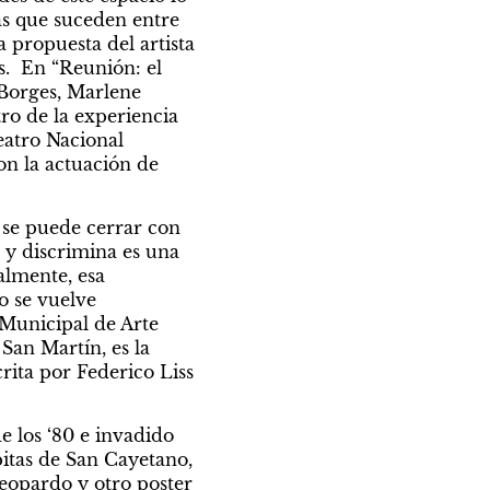
s que suceden entre 
 propuesta del artista 
.  En “Reunión: el 
Borges, Marlene 
o de la experiencia 
eatro Nacional 
on la actuación de 
 se puede cerrar con 
y discrimina es una 
almente, esa 
 se vuelve 
Municipal de Arte 
San Martín, es la 
rita por Federico Liss 
 los ‘80 e invadido 
itas de San Cayetano, 
leopardo y otro poster 