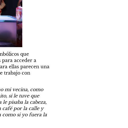
mbólicos que 
para acceder a 
ra ellas parecen una 
e trabajo con 
mo mi vecina, como 
, si le tuve que 
e pisaba la cabeza, 
café por la calle y 
como si yo fuera la 