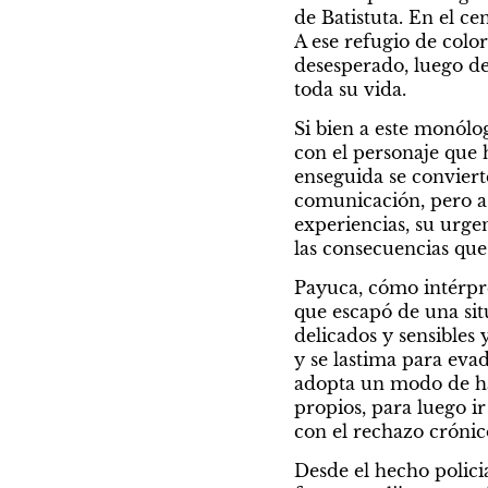
de Batistuta. En el c
A ese refugio de color
desesperado, luego de 
toda su vida.
Si bien a este monólog
con el personaje que h
enseguida se convierte
comunicación, pero a 
experiencias, su urgen
las consecuencias que
Payuca, cómo intérpre
que escapó de una sit
delicados y sensibles 
y se lastima para evad
adopta un modo de hab
propios, para luego ir
con el rechazo crónic
Desde el hecho policia