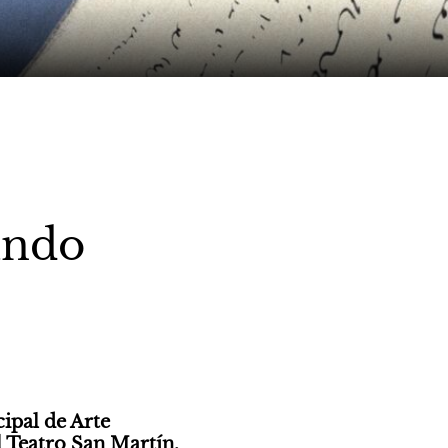
undo
ipal de Arte 
 Teatro San Martín, 