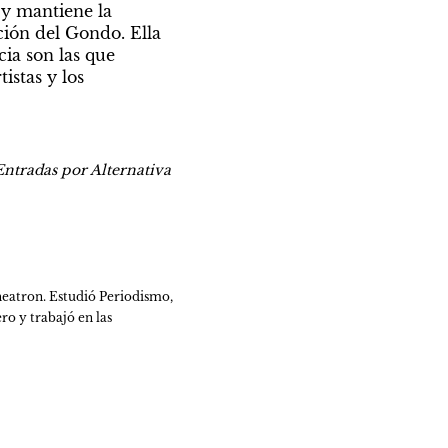
y mantiene la 
ción del Gondo. Ella 
ia son las que 
stas y los 
ntradas por Alternativa 
heatron. Estudió Periodismo, 
 y trabajó en las 