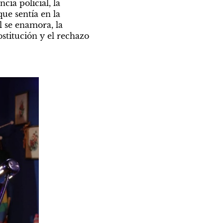
ia policial, la 
e sentía en la 
 se enamora, la 
stitución y el rechazo 