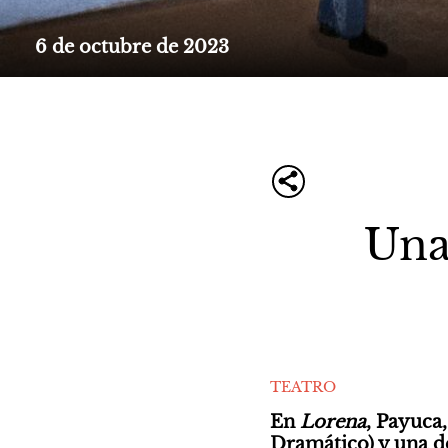
6 de octubre de 2023
Una
TEATRO
En 
Lorena
, Payuca
Dramático) y una de