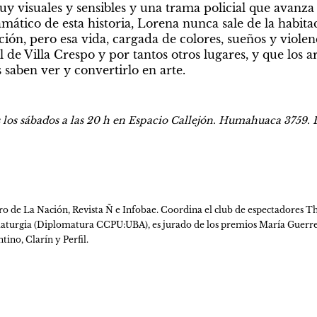
uy visuales y sensibles y una trama policial que avanza 
mático de esta historia, Lorena nunca sale de la habita
ción, pero esa vida, cargada de colores, sueños y violenc
 de Villa Crespo y por tantos otros lugares, y que los arti
 saben ver y convertirlo en arte.
 los sábados a las 20 h en Espacio Callejón. Humahuaca 3759. E
atro de La Nación, Revista Ñ e Infobae. Coordina el club de espectadores T
aturgia (Diplomatura CCPU:UBA), es jurado de los premios María Guerrero
ino, Clarín y Perfil.