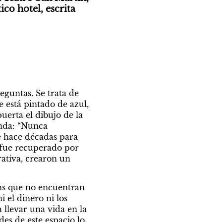
co hotel, escrita 
guntas. Se trata de 
 está pintado de azul, 
erta el dibujo de la 
nda: “Nunca 
e hace décadas para 
 fue recuperado por 
ativa, crearon un 
ans que no encuentran 
el dinero ni los 
 llevar una vida en la 
es de este espacio lo 