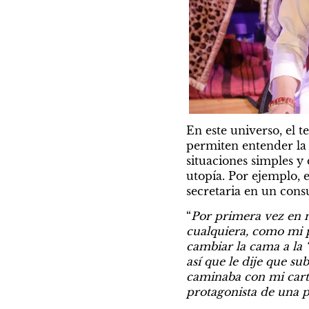
En este universo, el 
permiten entender la 
situaciones simples y
utopía. Por ejemplo, 
secretaria en un consu
“
Por primera vez en m
cualquiera, como mi p
cambiar la cama a la 
así que le dije que su
caminaba con mi carte
protagonista de una p