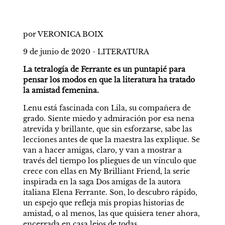
por VERONICA BOIX
9 de junio de 2020 - LITERATURA
La tetralogía de Ferrante es un puntapié para 
pensar los modos en que la literatura ha tratado 
la amistad femenina.
Lenu está fascinada con Lila, su compañera de 
grado. Siente miedo y admiración por esa nena 
atrevida y brillante, que sin esforzarse, sabe las 
lecciones antes de que la maestra las explique. Se 
van a hacer amigas, claro, y van a mostrar a 
través del tiempo los pliegues de un vínculo que 
crece con ellas en My Brilliant Friend, la serie 
inspirada en la saga Dos amigas de la autora 
italiana Elena Ferrante. Son, lo descubro rápido, 
un espejo que refleja mis propias historias de 
amistad, o al menos, las que quisiera tener ahora, 
encerrada en casa lejos de todas.