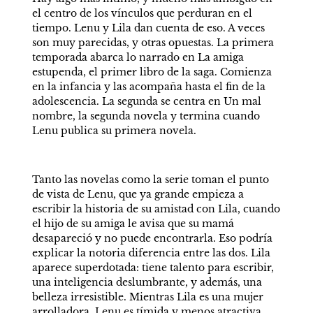
el centro de los vínculos que perduran en el 
tiempo. Lenu y Lila dan cuenta de eso. A veces 
son muy parecidas, y otras opuestas. La primera 
temporada abarca lo narrado en La amiga 
estupenda, el primer libro de la saga. Comienza 
en la infancia y las acompaña hasta el fin de la 
adolescencia. La segunda se centra en Un mal 
nombre, la segunda novela y termina cuando 
Lenu publica su primera novela.
Tanto las novelas como la serie toman el punto 
de vista de Lenu, que ya grande empieza a 
escribir la historia de su amistad con Lila, cuando 
el hijo de su amiga le avisa que su mamá 
desapareció y no puede encontrarla. Eso podría 
explicar la notoria diferencia entre las dos. Lila 
aparece superdotada: tiene talento para escribir, 
una inteligencia deslumbrante, y además, una 
belleza irresistible. Mientras Lila es una mujer 
arrolladora, Lenu es tímida y menos atractiva. 