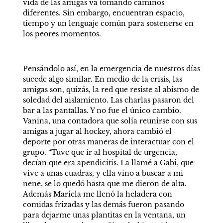
vida de las amigas va tomando caminos 
diferentes. Sin embargo, encuentran espacio, 
tiempo y un lenguaje común para sostenerse en 
los peores momentos.
Pensándolo así, en la emergencia de nuestros días 
sucede algo similar. En medio de la crisis, las 
amigas son, quizás, la red que resiste al abismo de 
soledad del aislamiento. Las charlas pasaron del 
bar a las pantallas. Y no fue el único cambio. 
Vanina, una contadora que solía reunirse con sus 
amigas a jugar al hockey, ahora cambió el 
deporte por otras maneras de interactuar con el 
grupo. “Tuve que ir al hospital de urgencia, 
decían que era apendicitis. La llamé a Gabi, que 
vive a unas cuadras, y ella vino a buscar a mi 
nene, se lo quedó hasta que me dieron de alta. 
Además Mariela me llenó la heladera con 
comidas frizadas y las demás fueron pasando 
para dejarme unas plantitas en la ventana, un 