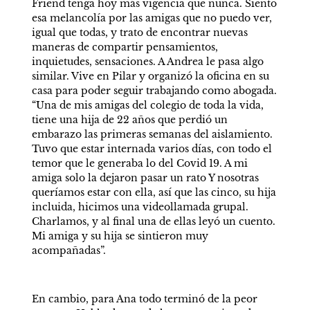
Friend tenga hoy más vigencia que nunca. Siento 
esa melancolía por las amigas que no puedo ver, 
igual que todas, y trato de encontrar nuevas 
maneras de compartir pensamientos, 
inquietudes, sensaciones. A Andrea le pasa algo 
similar. Vive en Pilar y organizó la oficina en su 
casa para poder seguir trabajando como abogada. 
“Una de mis amigas del colegio de toda la vida, 
tiene una hija de 22 años que perdió un 
embarazo las primeras semanas del aislamiento. 
Tuvo que estar internada varios días, con todo el 
temor que le generaba lo del Covid 19. A mi 
amiga solo la dejaron pasar un rato Y nosotras 
queríamos estar con ella, así que las cinco, su hija 
incluida, hicimos una videollamada grupal. 
Charlamos, y al final una de ellas leyó un cuento. 
Mi amiga y su hija se sintieron muy 
acompañadas”.
En cambio, para Ana todo terminó de la peor 