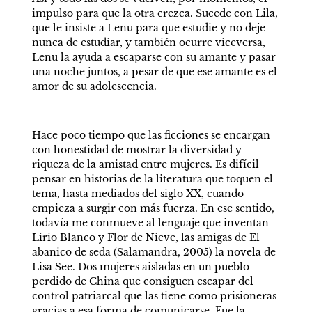
impulso para que la otra crezca. Sucede con Lila, 
que le insiste a Lenu para que estudie y no deje 
nunca de estudiar, y también ocurre viceversa, 
Lenu la ayuda a escaparse con su amante y pasar 
una noche juntos, a pesar de que ese amante es el 
amor de su adolescencia.
Hace poco tiempo que las ficciones se encargan 
con honestidad de mostrar la diversidad y 
riqueza de la amistad entre mujeres. Es difícil 
pensar en historias de la literatura que toquen el 
tema, hasta mediados del siglo XX, cuando 
empieza a surgir con más fuerza. En ese sentido, 
todavía me conmueve al lenguaje que inventan 
Lirio Blanco y Flor de Nieve, las amigas de El 
abanico de seda (Salamandra, 2005) la novela de 
Lisa See. Dos mujeres aisladas en un pueblo 
perdido de China que consiguen escapar del 
control patriarcal que las tiene como prisioneras 
gracias a esa forma de comunicarse. Fue la 