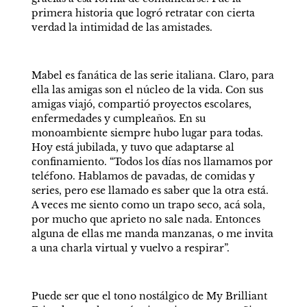
primera historia que logró retratar con cierta 
verdad la intimidad de las amistades.
Mabel es fanática de las serie italiana. Claro, para 
ella las amigas son el núcleo de la vida. Con sus 
amigas viajó, compartió proyectos escolares, 
enfermedades y cumpleaños. En su 
monoambiente siempre hubo lugar para todas. 
Hoy está jubilada, y tuvo que adaptarse al 
confinamiento. “Todos los días nos llamamos por 
teléfono. Hablamos de pavadas, de comidas y 
series, pero ese llamado es saber que la otra está. 
A veces me siento como un trapo seco, acá sola, 
por mucho que aprieto no sale nada. Entonces 
alguna de ellas me manda manzanas, o me invita 
a una charla virtual y vuelvo a respirar”.
Puede ser que el tono nostálgico de My Brilliant 