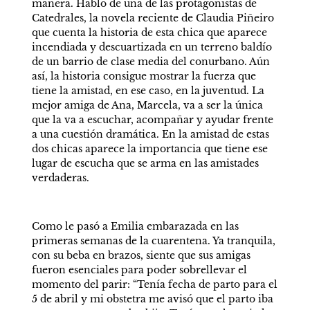
manera. Hablo de una de las protagonistas de 
Catedrales, la novela reciente de Claudia Piñeiro 
que cuenta la historia de esta chica que aparece 
incendiada y descuartizada en un terreno baldío 
de un barrio de clase media del conurbano. Aún 
así, la historia consigue mostrar la fuerza que 
tiene la amistad, en ese caso, en la juventud. La 
mejor amiga de Ana, Marcela, va a ser la única 
que la va a escuchar, acompañar y ayudar frente 
a una cuestión dramática. En la amistad de estas 
dos chicas aparece la importancia que tiene ese 
lugar de escucha que se arma en las amistades 
verdaderas.
Como le pasó a Emilia embarazada en las 
primeras semanas de la cuarentena. Ya tranquila, 
con su beba en brazos, siente que sus amigas 
fueron esenciales para poder sobrellevar el 
momento del parir: “Tenía fecha de parto para el 
5 de abril y mi obstetra me avisó que el parto iba 