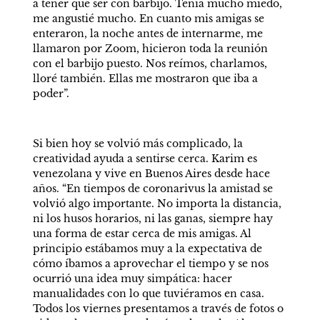
a tener que ser con barbijo. Tenía mucho miedo, 
me angustié mucho. En cuanto mis amigas se 
enteraron, la noche antes de internarme, me 
llamaron por Zoom, hicieron toda la reunión 
con el barbijo puesto. Nos reímos, charlamos, 
lloré también. Ellas me mostraron que iba a 
poder”.
Si bien hoy se volvió más complicado, la 
creatividad ayuda a sentirse cerca. Karim es 
venezolana y vive en Buenos Aires desde hace 
años. “En tiempos de coronarivus la amistad se 
volvió algo importante. No importa la distancia, 
ni los husos horarios, ni las ganas, siempre hay 
una forma de estar cerca de mis amigas. Al 
principio estábamos muy a la expectativa de 
cómo íbamos a aprovechar el tiempo y se nos 
ocurrió una idea muy simpática: hacer 
manualidades con lo que tuviéramos en casa. 
Todos los viernes presentamos a través de fotos o 