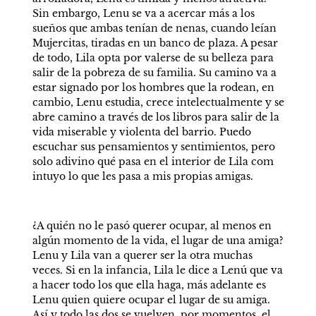
Sin embargo, Lenu se va a acercar más a los 
sueños que ambas tenían de nenas, cuando leían 
Mujercitas, tiradas en un banco de plaza. A pesar 
de todo, Lila opta por valerse de su belleza para 
salir de la pobreza de su familia. Su camino va a 
estar signado por los hombres que la rodean, en 
cambio, Lenu estudia, crece intelectualmente y se 
abre camino a través de los libros para salir de la 
vida miserable y violenta del barrio. Puedo 
escuchar sus pensamientos y sentimientos, pero 
solo adivino qué pasa en el interior de Lila com 
intuyo lo que les pasa a mis propias amigas.
¿A quién no le pasó querer ocupar, al menos en 
algún momento de la vida, el lugar de una amiga? 
Lenu y Lila van a querer ser la otra muchas 
veces. Si en la infancia, Lila le dice a Lenú que va 
a hacer todo los que ella haga, más adelante es 
Lenu quien quiere ocupar el lugar de su amiga. 
Así y todo las dos se vuelven, por momentos, el 