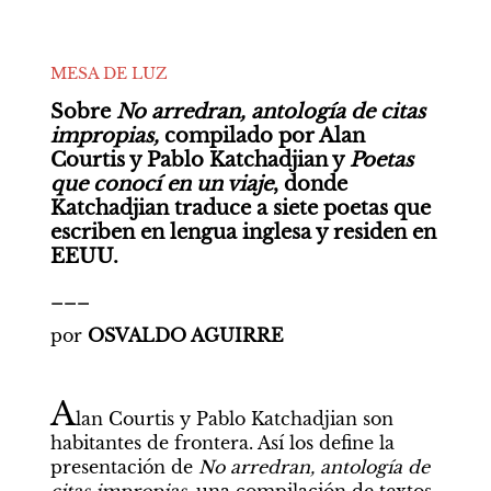
MESA DE LUZ
Sobre 
No arredran, antología de citas 
impropias, 
compilado por Alan 
Courtis y Pablo Katchadjian y 
Poetas 
que conocí en un viaje
, donde 
Katchadjian traduce a siete poetas que 
escriben en lengua inglesa y residen en 
EEUU.
___
por 
OSVALDO AGUIRRE
A
lan Courtis y Pablo Katchadjian son 
habitantes de frontera. Así los define la 
presentación de 
No arredran, antología de 