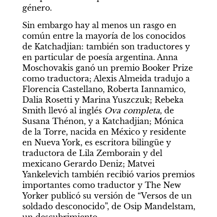
género.
Sin embargo hay al menos un rasgo en 
común entre la mayoría de los conocidos 
de Katchadjian: también son traductores y 
en particular de poesía argentina. Anna 
Moschovakis ganó un premio Booker Prize 
como traductora; Alexis Almeida tradujo a 
Florencia Castellano, Roberta Iannamico, 
Dalia Rosetti y Marina Yuszczuk; Rebeka 
Smith llevó al inglés 
Ova completa
, de 
Susana Thénon, y a Katchadjian; Mónica 
de la Torre, nacida en México y residente 
en Nueva York, es escritora bilingüe y 
traductora de Lila Zemborain y del 
mexicano Gerardo Deniz; Matvei 
Yankelevich también recibió varios premios 
importantes como traductor y The New 
Yorker publicó su versión de “Versos de un 
soldado desconocido”, de Osip Mandelstam, 
un descubrimiento.