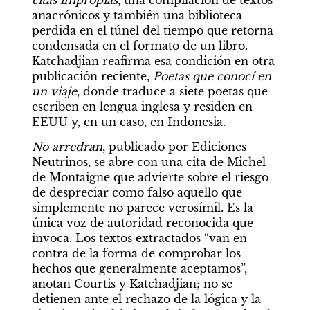
citas impropias
, una compilación de textos 
anacrónicos y también una biblioteca 
perdida en el túnel del tiempo que retorna 
condensada en el formato de un libro. 
Katchadjian reafirma esa condición en otra 
publicación reciente, 
Poetas que conocí en 
un viaje
, donde traduce a siete poetas que 
escriben en lengua inglesa y residen en 
EEUU y, en un caso, en Indonesia.
No arredran
, publicado por Ediciones 
Neutrinos, se abre con una cita de Michel 
de Montaigne que advierte sobre el riesgo 
de despreciar como falso aquello que 
simplemente no parece verosímil. Es la 
única voz de autoridad reconocida que 
invoca. Los textos extractados “van en 
contra de la forma de comprobar los 
hechos que generalmente aceptamos”, 
anotan Courtis y Katchadjian; no se 
detienen ante el rechazo de la lógica y la 