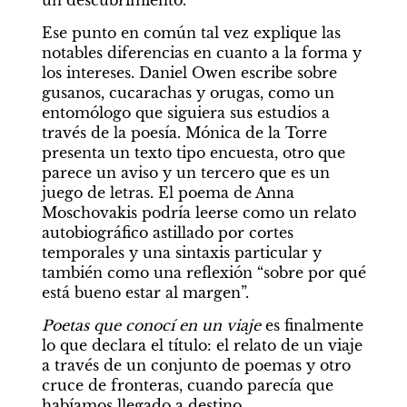
Ese punto en común tal vez explique las 
notables diferencias en cuanto a la forma y 
los intereses. Daniel Owen escribe sobre 
gusanos, cucarachas y orugas, como un 
entomólogo que siguiera sus estudios a 
través de la poesía. Mónica de la Torre 
presenta un texto tipo encuesta, otro que 
parece un aviso y un tercero que es un 
juego de letras. El poema de Anna 
Moschovakis podría leerse como un relato 
autobiográfico astillado por cortes 
temporales y una sintaxis particular y 
también como una reflexión “sobre por qué 
está bueno estar al margen”.
Poetas que conocí en un viaje
 es finalmente 
lo que declara el título: el relato de un viaje 
a través de un conjunto de poemas y otro 
cruce de fronteras, cuando parecía que 
habíamos llegado a destino.