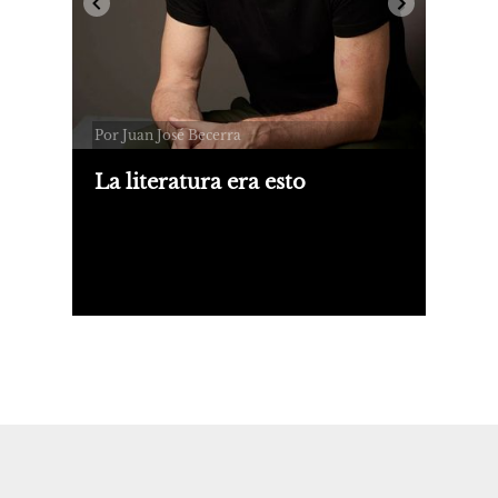
Por Juan José Becerra
La literatura era esto
Sobre Malas lenguas, de Alan Pauls