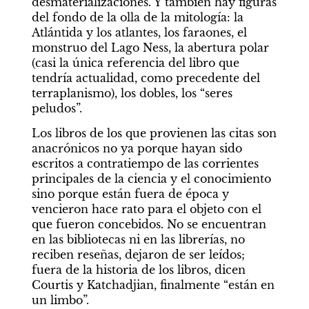
desmaterializaciones. Y también hay figuras 
del fondo de la olla de la mitología: la 
Atlántida y los atlantes, los faraones, el 
monstruo del Lago Ness, la abertura polar 
(casi la única referencia del libro que 
tendría actualidad, como precedente del 
terraplanismo), los dobles, los “seres 
peludos”.
Los libros de los que provienen las citas son 
anacrónicos no ya porque hayan sido 
escritos a contratiempo de las corrientes 
principales de la ciencia y el conocimiento 
sino porque están fuera de época y 
vencieron hace rato para el objeto con el 
que fueron concebidos. No se encuentran 
en las bibliotecas ni en las librerías, no 
reciben reseñas, dejaron de ser leídos; 
fuera de la historia de los libros, dicen 
Courtis y Katchadjian, finalmente “están en 
un limbo”.