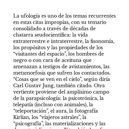
La ufología es uno de los temas recurrentes 
en estas citas impropias, con su temario 
consolidado a través de décadas de 
chatarra seudocientífica: la vida 
extraterrestre e intraterrestre, la fisonomía, 
los propósitos y las propiedades de los 
“visitantes del espacio”, los hombres de 
negro o con cara de aceituna que 
amenazan a testigos de avistamientos, las 
metamorfosis que sufren los contactados. 
“Cosas que se ven en el cielo”, según diría 
Carl Gustav Jung, también citado. Otra 
vertiente proviene del amplísimo campo 
de la parapsicología: la psicotrónica, la 
telepatía (incluso con animales), la 
“teleportación”, el aura, la fotografía 
Kirlian, los “viajeros astrales”, la 
“psicografía”, las materializaciones y las 