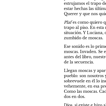
estrujamos el trapo de
estar hechas las últim
Querer y que nos quie
Plaf
 es como quiero q
trapo al piso. En esta
situación. Y Luciana, 
zumbido de moscas.
Ese sonido es lo prime
moscas. Invaden. Se 
antes del libro, nuestr
de la secuencia.
Llegan moscas y aparec
pueblo: son nosotros y
sobrevuele en él lo i
vehemente, en esa pre
Como las moscas. Cad
dos en dos.
Dios, si existe e hizo