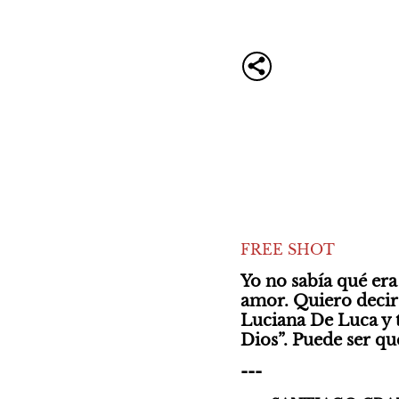
FREE SHOT
Yo no sabía qué era
amor. Quiero decir:
Luciana De Luca y 
Dios”. Puede ser que
---