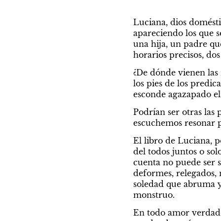
Luciana, dios domésti
apareciendo los que s
una hija, un padre qu
horarios precisos, d
¿De dónde vienen las 
los pies de los predic
esconde agazapado e
Podrían ser otras las p
escuchemos resonar p
El libro de Luciana, 
del todos juntos o so
cuenta no puede ser s
deformes, relegados, n
soledad que abruma y 
monstruo.
En todo amor verdader