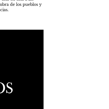
bra de los pueblos y 
cias.