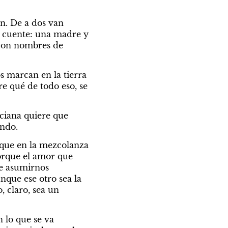
n. De a dos van 
 cuente: una madre y 
 con nombres de 
 marcan en la tierra 
e qué de todo eso, se 
iana quiere que 
ando.
 que en la mezcolanza 
orque el amor que 
e asumirnos 
nque ese otro sea la 
claro, sea un 
lo que se va 