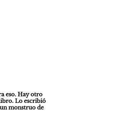
a eso. Hay otro 
bro. Lo escribió 
 un monstruo de 