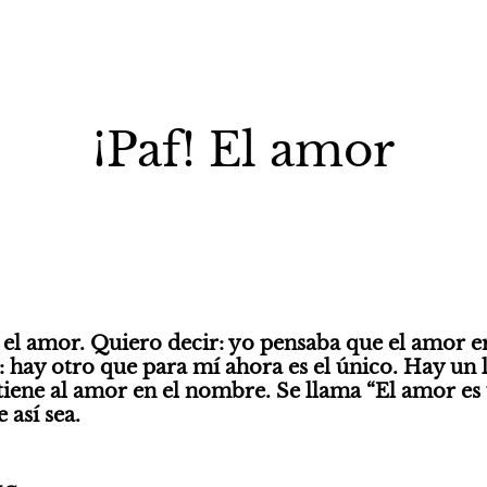
¡Paf! El amor
 el amor. Quiero decir: yo pensaba que el amor er
 hay otro que para mí ahora es el único. Hay un li
tiene al amor en el nombre. Se llama “El amor es
 así sea.