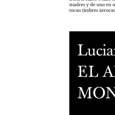
madres y de uno en un
tocan timbres invocan