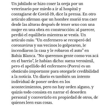
Un jubilado se hizo coser la oreja por un 
veterinario por miedo a ir al hospital y 
contagiarse de Covid-19, dice la prensa. En otro 
artículo afirman que un hombre murió tras caer 
desde las alturas después de tener sexo con una 
mujer en una obra en construcción: al parecer, 
perdió el equilibrio mientras se vestía. Un 
artículo más: “Un enfermero se recuperó del 
coronavirus y sus vecinos lo golpearon, le 
incendiaron la casa y le robaron el auto” en 
Bahía Blanca. “No queremos gente como vos acá 
en el barrio”, le habían dicho: suena verosímil, 
pero el apellido del enfermero (Porro) es un 
obstáculo importante para otorgarle credibilidad 
a la noticia. Un diario es también un intento 
individual de poner orden en los 
acontecimientos, pero no hay orden alguno, y 
quizás todo consista en narrar el desorden 
personal y convertirlo en propiedad de otros, de 
quienes leen esas cosas.