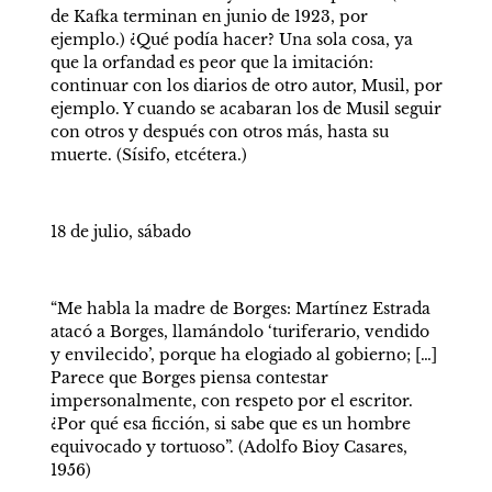
de Kafka terminan en junio de 1923, por 
ejemplo.) ¿Qué podía hacer? Una sola cosa, ya 
que la orfandad es peor que la imitación: 
continuar con los diarios de otro autor, Musil, por 
ejemplo. Y cuando se acabaran los de Musil seguir 
con otros y después con otros más, hasta su 
muerte. (Sísifo, etcétera.) 
18 de julio, sábado 
“Me habla la madre de Borges: Martínez Estrada 
atacó a Borges, llamándolo ‘turiferario, vendido 
y envilecido’, porque ha elogiado al gobierno; […] 
Parece que Borges piensa contestar 
impersonalmente, con respeto por el escritor. 
¿Por qué esa ficción, si sabe que es un hombre 
equivocado y tortuoso”. (Adolfo Bioy Casares, 
1956) 