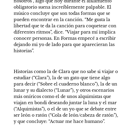
nosotros”, algo que hoy durante el aislamiento 
obligatorio suena increíblemente palpable. El 
músico concluye que son todas formas que se 
pueden encontrar en la canción. “Me gusta la 
libertad que te da la canción para coquetear con 
diferentes ritmos”, dice. “Viajar para mí implica 
conocer personas. En Formas empecé a escribir 
dejando mi yo de lado para que aparecieran las 
historias”.
Historias como la de Clara que no sabe si viajar o 
estudiar (“Clara”), la de un gato que tiene algo 
para decir (“Sobre el cuaderno blanco”), la de un 
lunar y su dialecto (“Lunar”), y otros escenarios 
más oníricos como el de unos alquimistas que 
viajan en bondi deseando juntar la luna y el mar 
(“Alquimistas”), o el de un yo que se debate entre 
ser león o ratón (“Cola de león/cabeza de ratón”), 
y que concluye: “Actuar me hace humano”.