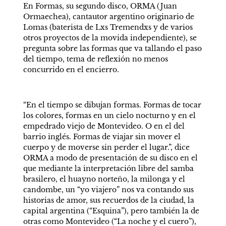
En Formas, su segundo disco, ORMA (Juan 
Ormaechea), cantautor argentino originario de 
Lomas (baterista de Lxs Tremendxs y de varios 
otros proyectos de la movida independiente), se 
pregunta sobre las formas que va tallando el paso 
del tiempo, tema de reflexión no menos 
concurrido en el encierro.
“En el tiempo se dibujan formas. Formas de tocar 
los colores, formas en un cielo nocturno y en el 
empedrado viejo de Montevideo. O en el del 
barrio inglés. Formas de viajar sin mover el 
cuerpo y de moverse sin perder el lugar.”, dice 
ORMA a modo de presentación de su disco en el 
que mediante la interpretación libre del samba 
brasilero, el huayno norteño, la milonga y el 
candombe, un “yo viajero” nos va contando sus 
historias de amor, sus recuerdos de la ciudad, la 
capital argentina (“Esquina”), pero también la de 
otras como Montevideo (“La noche y el cuero”), 