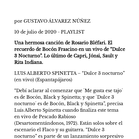
por GUSTAVO ÁLVAREZ NÚÑEZ
10 de julio de 2020 - PLAYLIST
Una hermosa canción de Rosario Bléfari. El 
recuerdo de Bocón Frascino en un vivo de “Dulce 
3 Nocturno”. Lo último de Capri, Jónsi, Sault y 
Rita Indiana.
LUIS ALBERTO SPINETTA – “Dulce 3 nocturno” 
(en vivo) (Espantapájaros)
“Debí aclarar al comenzar que `Me gusta ese tajo´ 
es de Bocón, Black y Spinetta; y que `Dulce 3 
nocturno´ es de Bocón, Black y Spinetta”, precisa 
Luis Alberto Spinetta cuando finaliza este tema 
en vivo de Pescado Rabioso 
(Desartomentándonos, 1972). Están solos sobre el 
escenario el Flaco y su guitarra. “Dulce 3 
nocturno” es parte de un lanzamiento sorpresivo 