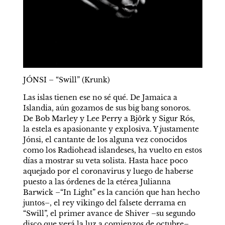
JÓNSI – “Swill” (Krunk)
Las islas tienen ese no sé qué. De Jamaica a 
Islandia, aún gozamos de sus big bang sonoros. 
De Bob Marley y Lee Perry a Björk y Sigur Rós, 
la estela es apasionante y explosiva. Y justamente 
Jónsi, el cantante de los alguna vez conocidos 
como los Radiohead islandeses, ha vuelto en estos 
días a mostrar su veta solista. Hasta hace poco 
aquejado por el coronavirus y luego de haberse 
puesto a las órdenes de la etérea Julianna 
Barwick –“In Light” es la canción que han hecho 
juntos–, el rey vikingo del falsete derrama en 
“Swill”, el primer avance de Shiver –su segundo 
disco que verá la luz a comienzos de octubre–, 