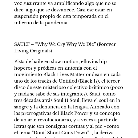
voz susurrante va amplificando algo que no se 
dice, algo que se desvanece. Casi ese estar en 
suspensión propio de esta temporada en el 
infierno de la pandemia.
SAULT – “Why We Cry Why We Die” (Forever 
Living Originals)
Pista de baile en slow motion, efluvios hip 
hoperos y prédicas en sintonía con el 
movimiento Black Lives Matter ondean en cada 
uno de los tracks de Untitled (Black Is), el tercer 
disco de este misterioso colectivo británico (poco 
y nada se sabe de sus integrantes). Sault, como 
tres décadas atrás Soul II Soul, lleva el soul en la 
sangre y la denuncia en la lengua. Alineado con 
las prerrogativas del Black Power y su concepto 
de un arte revolucionario, y a veces a partir de 
letras que son consignas cortitas y al pie –como 
el tema “Dont´ Shoot Guns Down”–, la deriva 