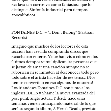
esa lava tan corrosiva como fantasiosa que lo 
distingue. Sinfonía industrial para tiempos 
apocalípticos.
FONTAINES D.C. – “I Don´t Belong” (Partisan 
Records)
Imagino que muchos de los lectores de esta 
sección han crecido comprando discos que 
escuchaban enteros. Y que han visto cómo en los 
últimos tiempos se multiplican las personas que 
se jactan de amar una canción aunque no se 
ruboricen ni se inmuten al desconocer todo pero 
todo sobre el artista hacedor de ese tema… ¿Nos 
hemos convertido en eso algunos de nosotros? 
Los irlandeses Fontaines D.C. son junto a los 
ingleses IDLES y Shame la nueva avanzada del 
post punk anglo actual. Y desde hace unas 
semanas vienen anticipando material de lo que 
será su segundo álbum, A Hero’s Death, previsto 