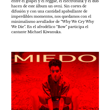
entre el góspel y el reggae, el electrofunk y el dub 
hacen de este álbum un ovni. Sin cortes de 
difusión y con una cantidad apabullante de 
imperdibles momentos, nos quedamos con el 
minimalismo arrullador de “Why We Cry Why 
We Die”. En el afrodélico “Bow” participa el 
cantante Michael Kiwanuka.