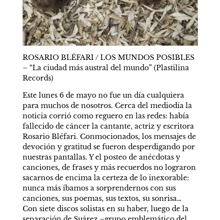
ROSARIO BLÉFARI / LOS MUNDOS POSIBLES 
– “La ciudad más austral del mundo” (Plastilina 
Records)
Este lunes 6 de mayo no fue un día cualquiera 
para muchos de nosotros. Cerca del mediodía la 
noticia corrió como reguero en las redes: había 
fallecido de cáncer la cantante, actriz y escritora 
Rosario Bléfari. Conmocionados, los mensajes de 
devoción y gratitud se fueron desperdigando por 
nuestras pantallas. Y el posteo de anécdotas y 
canciones, de frases y más recuerdos no lograron 
sacarnos de encima la certeza de lo inexorable: 
nunca más íbamos a sorprendernos con sus 
canciones, sus poemas, sus textos, su sonrisa… 
Con siete discos solistas en su haber, luego de la 
separación de Suárez –grupo emblemático del 