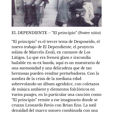
EL DEPENDIENTE – “El principio” (Foster niño)
“El principio” es el tercer tema de Desposeído, el 
nuevo trabajo de El Dependiente, el proyecto 
solista de Marcelo Zeoli, ex cantante de Los 
Látigos. Lo que era frenesí glam e iracundia 
bailable en su ex banda, aquí es un muestrario de 
una suntuosidad y una delicadeza que de tan 
hermosas pueden resultar perturbadoras. Con la 
sombra de la crisis de la mediana edad 
sobrevolando un álbum agridulce, con coletazos 
de música ambient y elementos folclóricos en 
varios pasajes, en lo particular una canción como 
“El principio” remite a ese imaginario donde se 
cruzan Leonardo Favio con Brian Eno. La sutil 
densidad del marco sonoro combinada con una 