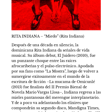
RITA INDIANA – “Miedo” (Rita Indiana)
Después de una década en silencio, la 
dominicana Rita Indiana da señales de vida 
musical. Su álbum debut, El Juidero (2010), fue 
un punzante choque entre las raíces 
afrocaribeñas y el pulso electrónico. Apodada 
por sus fans como “La Mostra”, luego de volver a 
sumergirse exitosamente en el mundo de la 
escritura de ficción –La mucama de Omicunlé 
(2015) fue finalista del II Premio Bienal de 
Novela Mario Vargas Llosa–, Indiana regresa a las 
mieles pantanosas del merengue interplanetario. 
Y de a poco va adelantando los elixires que 
compondrán su segundo disco, Mandigna Times, 