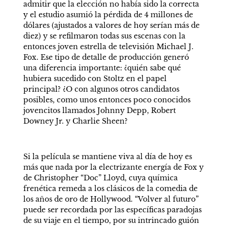
admitir que la elección no había sido la correcta 
y el estudio asumió la pérdida de 4 millones de 
dólares (ajustados a valores de hoy serían más de 
diez) y se refilmaron todas sus escenas con la 
entonces joven estrella de televisión Michael J. 
Fox. Ese tipo de detalle de producción generó 
una diferencia importante: ¿quién sabe qué 
hubiera sucedido con Stoltz en el papel 
principal? ¿O con algunos otros candidatos 
posibles, como unos entonces poco conocidos 
jovencitos llamados Johnny Depp, Robert 
Downey Jr. y Charlie Sheen?
Si la película se mantiene viva al día de hoy es 
más que nada por la electrizante energía de Fox y 
de Christopher “Doc” Lloyd, cuya química 
frenética remeda a los clásicos de la comedia de 
los años de oro de Hollywood. “Volver al futuro” 
puede ser recordada por las específicas paradojas 
de su viaje en el tiempo, por su intrincado guión 