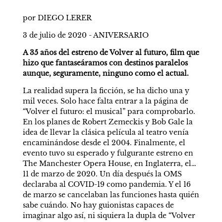
por DIEGO LERER
3 de julio de 2020 - ANIVERSARIO
A 35 años del estreno de Volver al futuro, film que 
hizo que fantaseáramos con destinos paralelos 
aunque, seguramente, ninguno como el actual.
La realidad supera la ficción, se ha dicho una y 
mil veces. Solo hace falta entrar a la página de 
“Volver el futuro: el musical” para comprobarlo. 
En los planes de Robert Zemeckis y Bob Gale la 
idea de llevar la clásica película al teatro venía 
encaminándose desde el 2004. Finalmente, el 
evento tuvo su esperado y fulgurante estreno en 
The Manchester Opera House, en Inglaterra, el… 
11 de marzo de 2020. Un día después la OMS 
declaraba al COVID-19 como pandemia. Y el 16 
de marzo se cancelaban las funciones hasta quién 
sabe cuándo. No hay guionistas capaces de 
imaginar algo así, ni siquiera la dupla de “Volver 