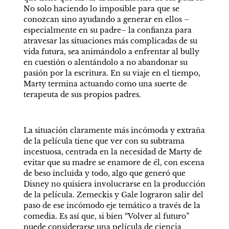
No solo haciendo lo imposible para que se 
conozcan sino ayudando a generar en ellos –
especialmente en su padre– la confianza para 
atravesar las situaciones más complicadas de su 
vida futura, sea animándolo a enfrentar al bully 
en cuestión o alentándolo a no abandonar su 
pasión por la escritura. En su viaje en el tiempo, 
Marty termina actuando como una suerte de 
terapeuta de sus propios padres. 
La situación claramente más incómoda y extraña 
de la película tiene que ver con su subtrama 
incestuosa, centrada en la necesidad de Marty de 
evitar que su madre se enamore de él, con escena 
de beso incluida y todo, algo que generó que 
Disney no quisiera involucrarse en la producción 
de la película. Zemeckis y Gale lograron salir del 
paso de ese incómodo eje temático a través de la 
comedia. Es así que, si bien “Volver al futuro” 
puede considerarse una película de ciencia 