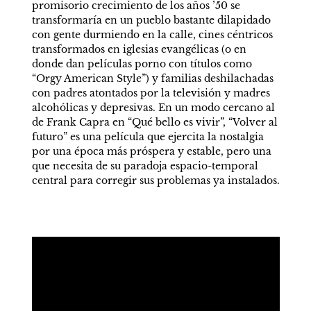
promisorio crecimiento de los años ’50 se 
transformaría en un pueblo bastante dilapidado 
con gente durmiendo en la calle, cines céntricos 
transformados en iglesias evangélicas (o en 
donde dan películas porno con títulos como 
“Orgy American Style”) y familias deshilachadas 
con padres atontados por la televisión y madres 
alcohólicas y depresivas. En un modo cercano al 
de Frank Capra en “Qué bello es vivir”, “Volver al 
futuro” es una película que ejercita la nostalgia 
por una época más próspera y estable, pero una 
que necesita de su paradoja espacio-temporal 
central para corregir sus problemas ya instalados.