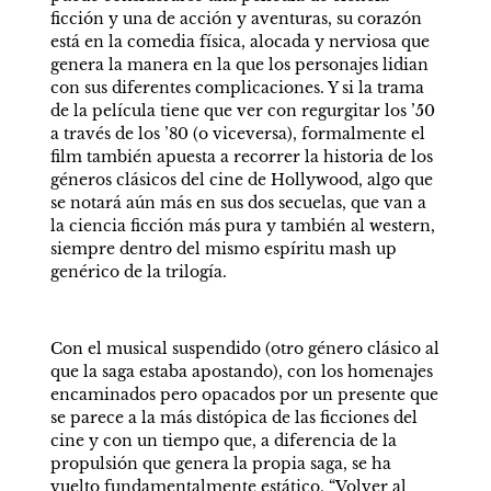
ficción y una de acción y aventuras, su corazón 
está en la comedia física, alocada y nerviosa que 
genera la manera en la que los personajes lidian 
con sus diferentes complicaciones. Y si la trama 
de la película tiene que ver con regurgitar los ’50 
a través de los ’80 (o viceversa), formalmente el 
film también apuesta a recorrer la historia de los 
géneros clásicos del cine de Hollywood, algo que 
se notará aún más en sus dos secuelas, que van a 
la ciencia ficción más pura y también al western, 
siempre dentro del mismo espíritu mash up 
genérico de la trilogía.
Con el musical suspendido (otro género clásico al 
que la saga estaba apostando), con los homenajes 
encaminados pero opacados por un presente que 
se parece a la más distópica de las ficciones del 
cine y con un tiempo que, a diferencia de la 
propulsión que genera la propia saga, se ha 
vuelto fundamentalmente estático, “Volver al 