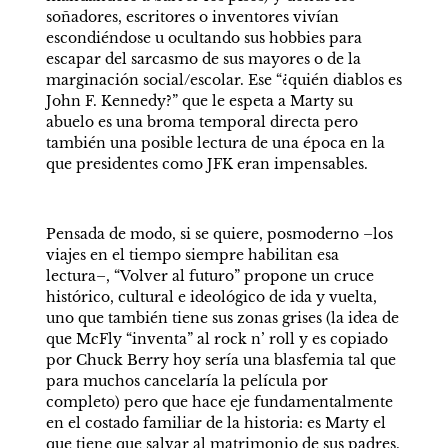
soñadores, escritores o inventores vivían 
escondiéndose u ocultando sus hobbies para 
escapar del sarcasmo de sus mayores o de la 
marginación social/escolar. Ese “¿quién diablos es 
John F. Kennedy?” que le espeta a Marty su 
abuelo es una broma temporal directa pero 
también una posible lectura de una época en la 
que presidentes como JFK eran impensables.
Pensada de modo, si se quiere, posmoderno –los 
viajes en el tiempo siempre habilitan esa 
lectura–, “Volver al futuro” propone un cruce 
histórico, cultural e ideológico de ida y vuelta, 
uno que también tiene sus zonas grises (la idea de 
que McFly “inventa” al rock n’ roll y es copiado 
por Chuck Berry hoy sería una blasfemia tal que 
para muchos cancelaría la película por 
completo) pero que hace eje fundamentalmente 
en el costado familiar de la historia: es Marty el 
que tiene que salvar al matrimonio de sus padres. 