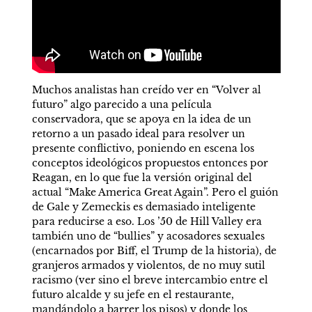
Muchos analistas han creído ver en “Volver al 
futuro” algo parecido a una película 
conservadora, que se apoya en la idea de un 
retorno a un pasado ideal para resolver un 
presente conflictivo, poniendo en escena los 
conceptos ideológicos propuestos entonces por 
Reagan, en lo que fue la versión original del 
actual “Make America Great Again”. Pero el guión 
de Gale y Zemeckis es demasiado inteligente 
para reducirse a eso. Los ’50 de Hill Valley era 
también uno de “bullies” y acosadores sexuales 
(encarnados por Biff, el Trump de la historia), de 
granjeros armados y violentos, de no muy sutil 
racismo (ver sino el breve intercambio entre el 
futuro alcalde y su jefe en el restaurante, 
mandándolo a barrer los pisos) y donde los 