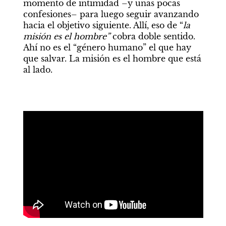
momento de intimidad –y unas pocas 
confesiones– para luego seguir avanzando 
hacia el objetivo siguiente. Allí, eso de “
la 
misión es el hombre”
 cobra doble sentido. 
Ahí no es el “género humano” el que hay 
que salvar. La misión es el hombre que está 
al lado.