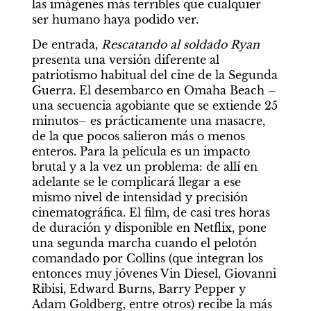
las imágenes más terribles que cualquier 
ser humano haya podido ver.
De entrada, 
Rescatando al soldado Ryan
presenta una versión diferente al 
patriotismo habitual del cine de la Segunda 
Guerra. El desembarco en Omaha Beach –
una secuencia agobiante que se extiende 25 
minutos– es prácticamente una masacre, 
de la que pocos salieron más o menos 
enteros. Para la película es un impacto 
brutal y a la vez un problema: de allí en 
adelante se le complicará llegar a ese 
mismo nivel de intensidad y precisión 
cinematográfica. El film, de casi tres horas 
de duración y disponible en Netflix, pone 
una segunda marcha cuando el pelotón 
comandado por Collins (que integran los 
entonces muy jóvenes Vin Diesel, Giovanni 
Ribisi, Edward Burns, Barry Pepper y 
Adam Goldberg, entre otros) recibe la más 