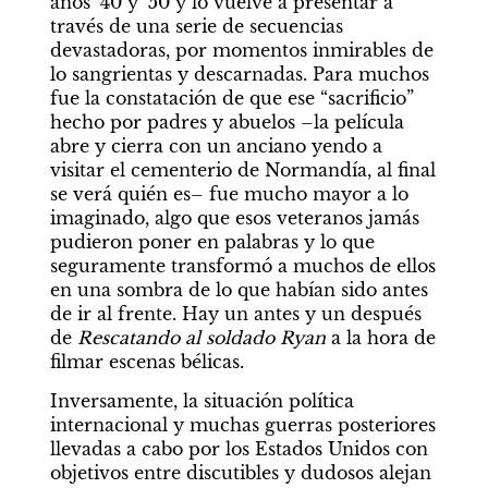
años ‘40 y ‘50 y lo vuelve a presentar a 
través de una serie de secuencias 
devastadoras, por momentos inmirables de 
lo sangrientas y descarnadas. Para muchos 
fue la constatación de que ese “sacrificio” 
hecho por padres y abuelos –la película 
abre y cierra con un anciano yendo a 
visitar el cementerio de Normandía, al final 
se verá quién es– fue mucho mayor a lo 
imaginado, algo que esos veteranos jamás 
pudieron poner en palabras y lo que 
seguramente transformó a muchos de ellos 
en una sombra de lo que habían sido antes 
de ir al frente. Hay un antes y un después 
de 
Rescatando al soldado Ryan
 a la hora de 
filmar escenas bélicas.
Inversamente, la situación política 
internacional y muchas guerras posteriores 
llevadas a cabo por los Estados Unidos con 
objetivos entre discutibles y dudosos alejan 