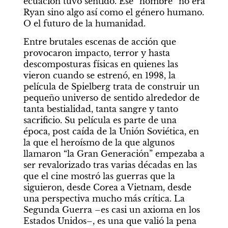
ecuación tuvo sentido. Ese “hombre” no era 
Ryan sino algo así como el género humano. 
O el futuro de la humanidad.
Entre brutales escenas de acción que 
provocaron impacto, terror y hasta 
descomposturas físicas en quienes las 
vieron cuando se estrenó, en 1998, la 
película de Spielberg trata de construir un 
pequeño universo de sentido alrededor de 
tanta bestialidad, tanta sangre y tanto 
sacrificio. Su película es parte de una 
época, post caída de la Unión Soviética, en 
la que el heroísmo de la que algunos 
llamaron “la Gran Generación” empezaba a 
ser revalorizado tras varias décadas en las 
que el cine mostró las guerras que la 
siguieron, desde Corea a Vietnam, desde 
una perspectiva mucho más crítica. La 
Segunda Guerra –es casi un axioma en los 
Estados Unidos–, es una que valió la pena 