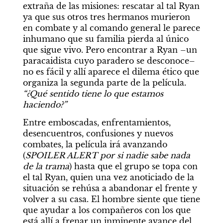
extraña de las misiones: rescatar al tal Ryan 
ya que sus otros tres hermanos murieron 
en combate y al comando general le parece 
inhumano que su familia pierda al único 
que sigue vivo. Pero encontrar a Ryan –un 
paracaidista cuyo paradero se desconoce– 
no es fácil y allí aparece el dilema ético que 
organiza la segunda parte de la película. 
“¿Qué sentido tiene lo que estamos 
haciendo?”
Entre emboscadas, enfrentamientos, 
desencuentros, confusiones y nuevos 
combates, la película irá avanzando 
(
SPOILER ALERT por si nadie sabe nada 
de la trama
) hasta que el grupo se topa con 
el tal Ryan, quien una vez anoticiado de la 
situación se rehúsa a abandonar el frente y 
volver a su casa. El hombre siente que tiene 
que ayudar a los compañeros con los que 
está allí a frenar un inminente avance del 