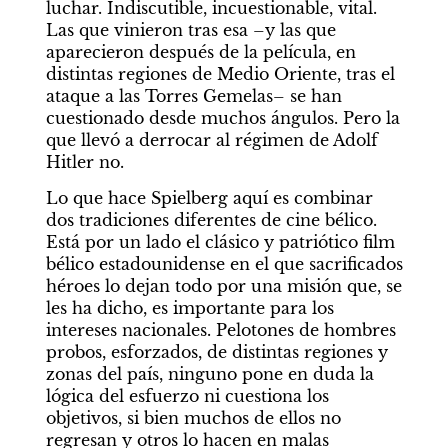
luchar. Indiscutible, incuestionable, vital. 
Las que vinieron tras esa –y las que 
aparecieron después de la película, en 
distintas regiones de Medio Oriente, tras el 
ataque a las Torres Gemelas– se han 
cuestionado desde muchos ángulos. Pero la 
que llevó a derrocar al régimen de Adolf 
Hitler no.
Lo que hace Spielberg aquí es combinar 
dos tradiciones diferentes de cine bélico. 
Está por un lado el clásico y patriótico film 
bélico estadounidense en el que sacrificados 
héroes lo dejan todo por una misión que, se 
les ha dicho, es importante para los 
intereses nacionales. Pelotones de hombres 
probos, esforzados, de distintas regiones y 
zonas del país, ninguno pone en duda la 
lógica del esfuerzo ni cuestiona los 
objetivos, si bien muchos de ellos no 
regresan y otros lo hacen en malas 