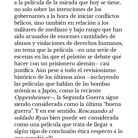
a la película de la mirada que hoy se tiene, 
no solo sobre las intenciones de los 
gobernantes a la hora de iniciar conflictos 
bélicos, sino también en relación a los 
militares de mediano y bajo rango que han 
sido acusados de enormes cantidades de 
abusos y violaciones de derechos humanos, 
un tema que la película –en una serie de 
escenas en las que el pelotón se debate qué 
hacer con un prisionero alemán– casi 
justifica. Aún pese a todo el revisionismo 
histórico de los últimos años –incluyendo 
las películas que hablan de las bombas 
atómicas a Japón, como la reciente 
Oppenheimer--
, la Segunda Guerra sigue 
siendo considerada como la última “buena 
guerra”. Y en ese sentido, 
Rescatando al 
soldado Ryan 
bien puede ser considerada 
como una película que trata de llegar a 
algún tipo de conclusión ética respecto a lo 