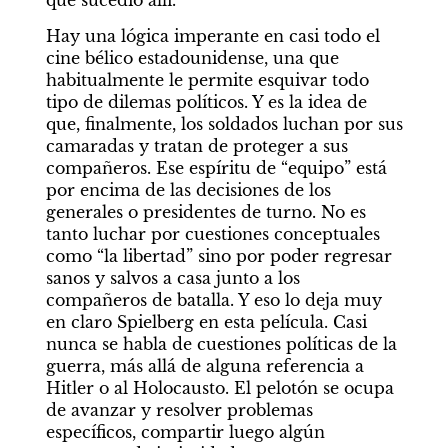
que sucedió allí.
Hay una lógica imperante en casi todo el 
cine bélico estadounidense, una que 
habitualmente le permite esquivar todo 
tipo de dilemas políticos. Y es la idea de 
que, finalmente, los soldados luchan por sus 
camaradas y tratan de proteger a sus 
compañeros. Ese espíritu de “equipo” está 
por encima de las decisiones de los 
generales o presidentes de turno. No es 
tanto luchar por cuestiones conceptuales 
como “la libertad” sino por poder regresar 
sanos y salvos a casa junto a los 
compañeros de batalla. Y eso lo deja muy 
en claro Spielberg en esta película. Casi 
nunca se habla de cuestiones políticas de la 
guerra, más allá de alguna referencia a 
Hitler o al Holocausto. El pelotón se ocupa 
de avanzar y resolver problemas 
específicos, compartir luego algún 