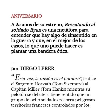
ANIVERSARIO
A 25 años de su estreno, 
Rescatando al 
soldado Ryan 
es una metáfora para 
entender que hay algo de sinsentido en 
la guerra y que, en el mejor de los 
casos, lo que uno puede hacer es 
plantar una bandera ética.
__
p
or 
DIEGO LERER
“
E
sta vez, la misión es el hombre”
, le dice 
el Sargento Horvath (Tom Sizemore) al 
Capitán Miller (Tom Hanks) mientras su 
pelotón se debate si tiene sentido que un 
grupo de ocho soldados recorra peligrosos 
territorios franceses controlados por los 