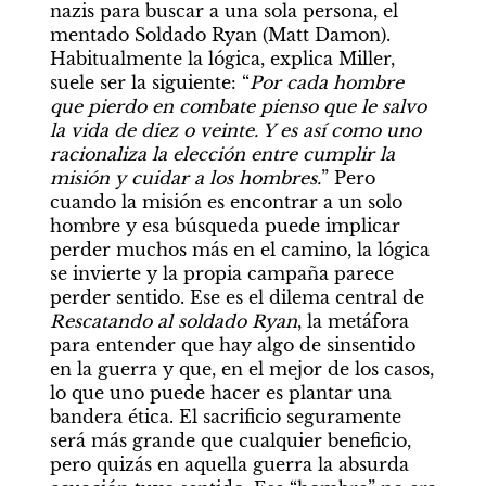
nazis para buscar a una sola persona, el 
mentado Soldado Ryan (Matt Damon). 
Habitualmente la lógica, explica Miller, 
suele ser la siguiente: “
Por cada hombre 
que pierdo en combate pienso que le salvo 
la vida de diez o veinte. Y es así como uno 
racionaliza la elección entre cumplir la 
misión y cuidar a los hombres.
” Pero 
cuando la misión es encontrar a un solo 
hombre y esa búsqueda puede implicar 
perder muchos más en el camino, la lógica 
se invierte y la propia campaña parece 
perder sentido. Ese es el dilema central de 
Rescatando al soldado Ryan
, la metáfora 
para entender que hay algo de sinsentido 
en la guerra y que, en el mejor de los casos, 
lo que uno puede hacer es plantar una 
bandera ética. El sacrificio seguramente 
será más grande que cualquier beneficio, 
pero quizás en aquella guerra la absurda 