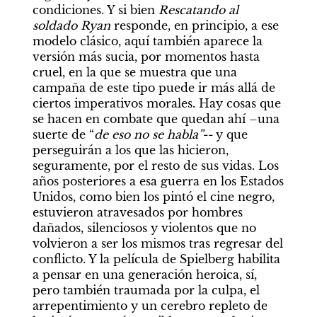
condiciones. Y si bien 
Rescatando al 
soldado Ryan
 responde, en principio, a ese 
modelo clásico, aquí también aparece la 
versión más sucia, por momentos hasta 
cruel, en la que se muestra que una 
campaña de este tipo puede ir más allá de 
ciertos imperativos morales. Hay cosas que 
se hacen en combate que quedan ahí –una 
suerte de “
de eso no se habla”--
 y que 
perseguirán a los que las hicieron, 
seguramente, por el resto de sus vidas. Los 
años posteriores a esa guerra en los Estados 
Unidos, como bien los pintó el cine negro, 
estuvieron atravesados por hombres 
dañados, silenciosos y violentos que no 
volvieron a ser los mismos tras regresar del 
conflicto. Y la película de Spielberg habilita 
a pensar en una generación heroica, sí, 
pero también traumada por la culpa, el 
arrepentimiento y un cerebro repleto de 