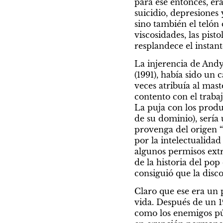
para ese entonces, er
suicidio, depresiones 
sino también el telón
viscosidades, las pist
resplandece el instant
La injerencia de Andy
(1991), había sido un 
veces atribuía al mast
contento con el trabaj
La puja con los produ
de su dominio), sería 
provenga del origen “
por la intelectualida
algunos permisos extra
de la historia del po
consiguió que la disco
Claro que ese era un 
vida. Después de un 1
como los enemigos públ