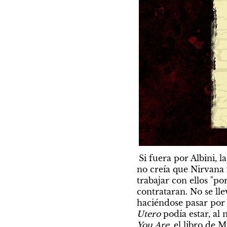
Si fuera por Albini, 
no creía que Nirvana 
trabajar con ellos "po
contrataran. No se ll
haciéndose pasar por 
Utero
 podía estar, al
You Are
, el libro de 