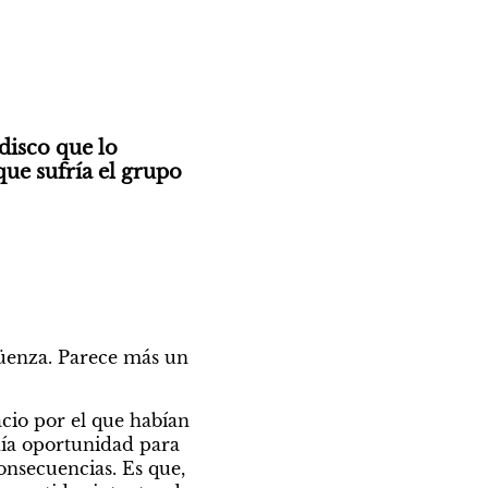
disco que lo 
que sufría el grupo 
üenza. Parece más un 
cio por el que habían 
a oportunidad para 
onsecuencias. Es que, 