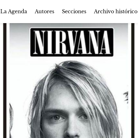
Autores
Secciones
 La Agenda
Archivo histórico