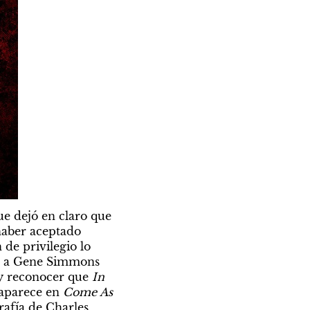
e dejó en claro que 
haber aceptado 
de privilegio lo 
ó a Gene Simmons 
y reconocer que 
In 
 aparece en 
Come As 
rafía de Charles 