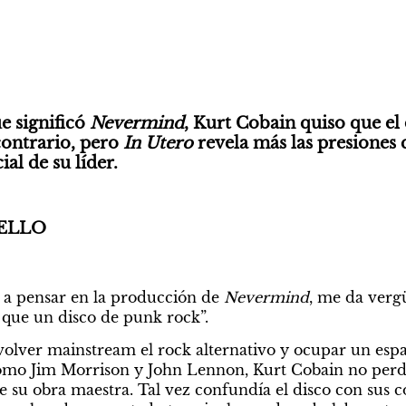
e significó 
Nevermind
, Kurt Cobain quiso que el 
contrario, pero
 In Utero
 revela más las presiones 
ial de su líder.
ELLO
a pensar en la producción de 
Nevermind
, me da verg
 que un disco de punk rock”.
volver mainstream el rock alternativo y ocupar un espa
o Jim Morrison y John Lennon, Kurt Cobain no perdí
e su obra maestra. Tal vez confundía el disco con sus c