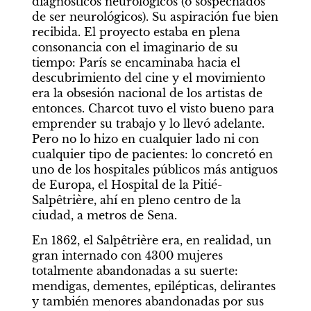
diagnósticos neurológicos (o sospechados 
de ser neurológicos). Su aspiración fue bien 
recibida. El proyecto estaba en plena 
consonancia con el imaginario de su 
tiempo: París se encaminaba hacia el 
descubrimiento del cine y el movimiento 
era la obsesión nacional de los artistas de 
entonces. ​​Charcot tuvo el visto bueno para 
emprender su trabajo y lo llevó adelante. 
Pero no lo hizo en cualquier lado ni con 
cualquier tipo de pacientes: lo concretó en 
uno de los hospitales públicos más antiguos 
de Europa, el Hospital de la Pitié-
Salpêtrière, ahí en pleno centro de la 
ciudad, a metros de Sena.
En 1862, el Salpêtrière era, en realidad, un 
gran internado con 4300 mujeres 
totalmente abandonadas a su suerte: 
mendigas, dementes, epilépticas, delirantes 
y también menores abandonadas por sus 