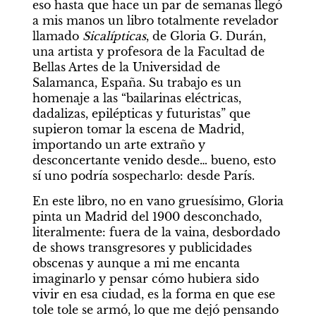
eso hasta que hace un par de semanas llegó 
a mis manos un libro totalmente revelador 
llamado 
Sicalípticas
, de Gloria G. Durán, 
una artista y profesora de la Facultad de 
Bellas Artes de la Universidad de 
Salamanca, España. Su trabajo es un 
homenaje a las “bailarinas eléctricas, 
dadalizas, epilépticas y futuristas” que 
supieron tomar la escena de Madrid, 
importando un arte extraño y 
desconcertante venido desde… bueno, esto 
sí uno podría sospecharlo: desde París.
En este libro, no en vano gruesísimo, Gloria 
pinta un Madrid del 1900 desconchado, 
literalmente: fuera de la vaina, desbordado 
de shows transgresores y publicidades 
obscenas y aunque a mi me encanta 
imaginarlo y pensar cómo hubiera sido 
vivir en esa ciudad, es la forma en que ese 
tole tole se armó, lo que me dejó pensando 