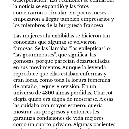
desesperación? Las reuniones se colmaron, 
la noticia se expandió y las fotos 
comenzaron a circular. En pocos meses 
empezaron a llegar también empresarios y 
los miembros de la burguesía francesa.
Las mujeres ahí exhibidas se hicieron tan 
conocidas que algunas se volvieron 
famosas. Se las llamaba “las epilépticas” o 
“las goummouses”, que significa, las 
gomosas, porque parecían desarticuladas 
en sus movimientos. Aunque la leyenda 
reproduce que ellas estaban enfermas y 
eran locas, como toda la locura femenina 
de antaño, requiere revisión. En un 
universo de 4300 almas perdidas, Charcot 
elegía quién era digna de mostrarse. A esas 
las cuidaba con mayor esmero: quería 
mostrar sus progresos y entonces les 
garantiza condiciones de vida mejores, 
como un cuarto privado. Algunas pacientes 