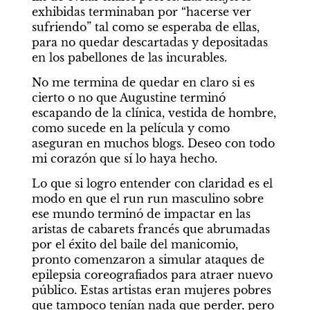
exhibidas terminaban por “hacerse ver 
sufriendo” tal como se esperaba de ellas, 
para no quedar descartadas y depositadas 
en los pabellones de las incurables.
No me termina de quedar en claro si es 
cierto o no que Augustine terminó 
escapando de la clínica, vestida de hombre, 
como sucede en la película y como 
aseguran en muchos blogs. Deseo con todo 
mi corazón que sí lo haya hecho.
Lo que si logro entender con claridad es el 
modo en que el run run masculino sobre 
ese mundo terminó de impactar en las 
aristas de cabarets francés que abrumadas 
por el éxito del baile del manicomio, 
pronto comenzaron a simular ataques de 
epilepsia coreografiados para atraer nuevo 
público. Estas artistas eran mujeres pobres 
que tampoco tenían nada que perder, pero 