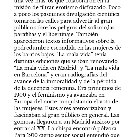
una vez más, os que colaboraron en la 
misión de filtrar erotismo disfrazado. Poco 
a poco los pasquines divulgación científica 
tomaron las calles para advertir al gran 
público sobre los peligros del sofismo,las 
parafilias y el libertinaje. También 
aparecieron textos informativos sobre la 
podredumbre escondida en las mujeres de 
los barrios bajos. "La mala vida” tenía 
distintas ediciones que se iban renovando 
“La mala vida en Madrid” y “La mala vida 
en Barcelona” y eran radiografías del 
avance de la inmoralidad y de la pérdida 
de la decencia femenina. Era principios de 
1900 y el feminismo ya avanzaba en 
Europa del norte conquistando el voto de 
las mujeres. Estos aires atemorizaban y 
fascinaban al gran público en general. Las 
gomosas llegaron a un Madrid ansioso por 
entrar al XX. La chispa encontró pólvora. 
Para 1910 cierto sector social entendió que 