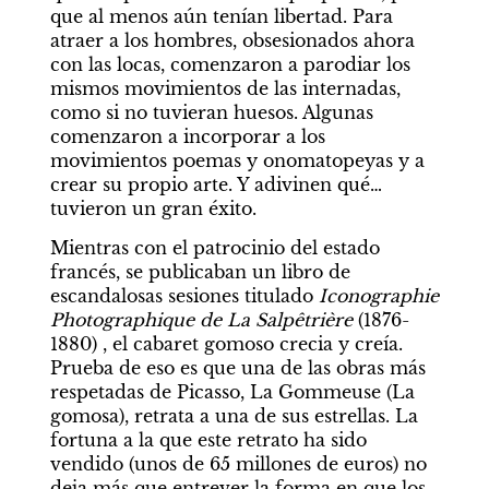
que al menos aún tenían libertad. Para 
atraer a los hombres, obsesionados ahora 
con las locas, comenzaron a parodiar los 
mismos movimientos de las internadas, 
como si no tuvieran huesos. Algunas 
comenzaron a incorporar a los 
movimientos poemas y onomatopeyas y a 
crear su propio arte. Y adivinen qué… 
tuvieron un gran éxito.
Mientras con el patrocinio del estado 
francés, se publicaban un libro de 
escandalosas sesiones titulado 
Iconographie
Photographique de La Salpêtrière 
(1876-
1880) , el cabaret gomoso crecia y creía. 
Prueba de eso es que una de las obras más 
respetadas de Picasso, La Gommeuse (La 
gomosa), retrata a una de sus estrellas. La 
fortuna a la que este retrato ha sido 
vendido (unos de 65 millones de euros) no 
deja más que entrever la forma en que los 