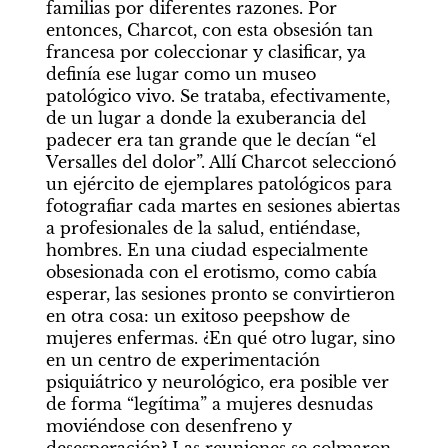
familias por diferentes razones. Por 
entonces, Charcot, con esta obsesión tan 
francesa por coleccionar y clasificar, ya 
definía ese lugar como un museo 
patológico vivo. Se trataba, efectivamente, 
de un lugar a donde la exuberancia del 
padecer era tan grande que le decían “el 
Versalles del dolor”. Allí Charcot seleccionó 
un ejército de ejemplares patológicos para 
fotografiar cada martes en sesiones abiertas 
a profesionales de la salud, entiéndase, 
hombres. En una ciudad especialmente 
obsesionada con el erotismo, como cabía 
esperar, las sesiones pronto se convirtieron 
en otra cosa: un exitoso peepshow de 
mujeres enfermas. ¿En qué otro lugar, sino 
en un centro de experimentación 
psiquiátrico y neurológico, era posible ver 
de forma “legítima” a mujeres desnudas 
moviéndose con desenfreno y 