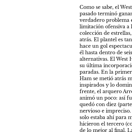
Como se sabe, el West
pasado terminó ganand
verdadero problema e
limitación ofensiva a 
colección de estrella
atrás. El plantel es 
hace un gol espectacu
él hasta dentro de sei
alternativas. El West
su última incorporaci
paradas. En la primer
Ham se metió atrás m
inspirados y lo domi
frente, el arquero Arr
animó un poco: así f
quedó con diez (parte 
nervioso e impreciso.
solo estaba ahí para 
hicieron el tercero (c
de lo mejor al final.