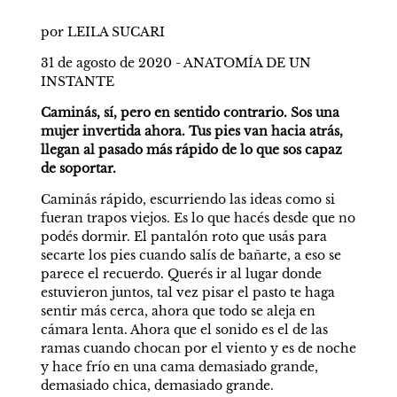
por LEILA SUCARI
31 de agosto de 2020 - ANATOMÍA DE UN 
INSTANTE
Caminás, sí, pero en sentido contrario. Sos una 
mujer invertida ahora. Tus pies van hacia atrás, 
llegan al pasado más rápido de lo que sos capaz 
de soportar.
Caminás rápido, escurriendo las ideas como si 
fueran trapos viejos. Es lo que hacés desde que no 
podés dormir. El pantalón roto que usás para 
secarte los pies cuando salís de bañarte, a eso se 
parece el recuerdo. Querés ir al lugar donde 
estuvieron juntos, tal vez pisar el pasto te haga 
sentir más cerca, ahora que todo se aleja en 
cámara lenta. Ahora que el sonido es el de las 
ramas cuando chocan por el viento y es de noche 
y hace frío en una cama demasiado grande, 
demasiado chica, demasiado grande. 