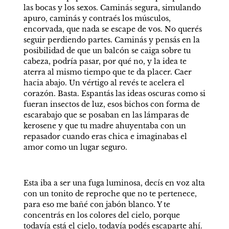
las bocas y los sexos. Caminás segura, simulando 
apuro, caminás y contraés los músculos, 
encorvada, que nada se escape de vos. No querés 
seguir perdiendo partes. Caminás y pensás en la 
posibilidad de que un balcón se caiga sobre tu 
cabeza, podría pasar, por qué no, y la idea te 
aterra al mismo tiempo que te da placer. Caer 
hacia abajo. Un vértigo al revés te acelera el 
corazón. Basta. Espantás las ideas oscuras como si 
fueran insectos de luz, esos bichos con forma de 
escarabajo que se posaban en las lámparas de 
kerosene y que tu madre ahuyentaba con un 
repasador cuando eras chica e imaginabas el 
amor como un lugar seguro. 
Esta iba a ser una fuga luminosa, decís en voz alta 
con un tonito de reproche que no te pertenece, 
para eso me bañé con jabón blanco. Y te 
concentrás en los colores del cielo, porque 
todavía está el cielo, todavía podés escaparte ahí. 