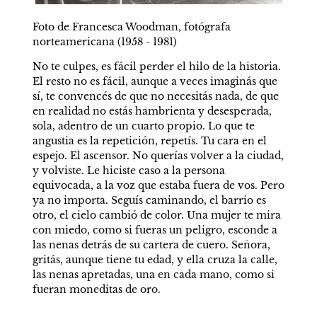
Foto de Francesca Woodman, fotógrafa 
norteamericana (1958 - 1981)
No te culpes, es fácil perder el hilo de la historia. 
El resto no es fácil, aunque a veces imaginás que 
sí, te convencés de que no necesitás nada, de que 
en realidad no estás hambrienta y desesperada, 
sola, adentro de un cuarto propio. Lo que te 
angustia es la repetición, repetís. Tu cara en el 
espejo. El ascensor. No querías volver a la ciudad, 
y volviste. Le hiciste caso a la persona 
equivocada, a la voz que estaba fuera de vos. Pero 
ya no importa. Seguís caminando, el barrio es 
otro, el cielo cambió de color. Una mujer te mira 
con miedo, como si fueras un peligro, esconde a 
las nenas detrás de su cartera de cuero. Señora, 
gritás, aunque tiene tu edad, y ella cruza la calle,  
las nenas apretadas, una en cada mano, como si 
fueran moneditas de oro. 