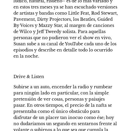
lúdico, natural, risueño– es de lo más variado y 
en estos tres meses ya se han escuchado versiones 
de artistas y bandas como Little Feat, Rod Stewart, 
Pavement, Dirty Projectors, los Beatles, Guided 
By Voices y Mazzy Star, al margen de canciones 
de Wilco y Jeff Tweedy solista. Para aquellas 
personas que no pudieron ver el show en vivo, 
Susan sube a su canal de YouTube cada uno de los 
episodios y describe en detalle todo lo ocurrido 
en la noche.
Drive & Listen
Subirse a un auto, encender la radio y rumbear 
para ningún lado en particular, con la simple 
pretensión de ver cosas, personas y paisajes 
pasar. En otros tiempos, el precio de la nafta se 
presentaba como el único obstáculo para 
disfrutar de un placer tan inocuo como ése; hoy 
no dudaríamos un segundo en sentarnos frente al 
volante o subirnos a lo que sea que cumpla la 