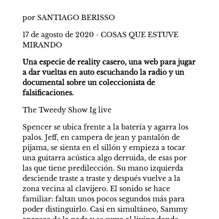
por SANTIAGO BERISSO
17 de agosto de 2020 - COSAS QUE ESTUVE 
MIRANDO
Una especie de reality casero, una web para jugar 
a dar vueltas en auto escuchando la radio y un 
documental sobre un coleccionista de 
falsificaciones.
The Tweedy Show Ig live
Spencer se ubica frente a la batería y agarra los 
palos. Jeff, en campera de jean y pantalón de 
pijama, se sienta en el sillón y empieza a tocar 
una guitarra acústica algo derruida, de esas por 
las que tiene predilección. Su mano izquierda 
desciende traste a traste y después vuelve a la 
zona vecina al clavijero. El sonido se hace 
familiar: faltan unos pocos segundos más para 
poder distinguirlo. Casi en simultáneo, Sammy 