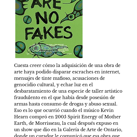
Cuesta creer cómo la adquisición de una obra de 
arte haya podido disparar escraches en internet, 
mensajes de tinte mafioso, acusaciones de 
genocidio cultural, y echar luz en el 
desbaratamiento de una especie de taller artístico 
fraudulento en el que había desde posesión de 
armas hasta consumo de drogas y abuso sexual. 
Eso es lo que ocurrió cuando el músico Kevin 
Hearn compró en 2005 Spirit Energy of Mother 
Earth, de Morrisseau, la cual después expuso en 
un show que dio en la Galería de Arte de Ontario, 
donde un curador le comunicó que esa obra que 