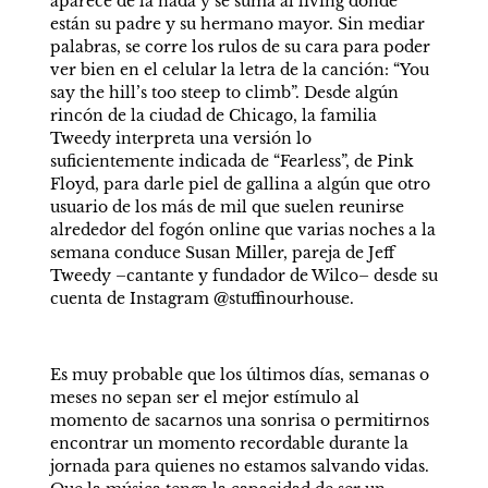
aparece de la nada y se suma al living donde 
están su padre y su hermano mayor. Sin mediar 
palabras, se corre los rulos de su cara para poder 
ver bien en el celular la letra de la canción: “You 
say the hill’s too steep to climb”. Desde algún 
rincón de la ciudad de Chicago, la familia 
Tweedy interpreta una versión lo 
suficientemente indicada de “Fearless”, de Pink 
Floyd, para darle piel de gallina a algún que otro 
usuario de los más de mil que suelen reunirse 
alrededor del fogón online que varias noches a la 
semana conduce Susan Miller, pareja de Jeff 
Tweedy –cantante y fundador de Wilco– desde su 
cuenta de Instagram @stuffinourhouse.
Es muy probable que los últimos días, semanas o 
meses no sepan ser el mejor estímulo al 
momento de sacarnos una sonrisa o permitirnos 
encontrar un momento recordable durante la 
jornada para quienes no estamos salvando vidas. 