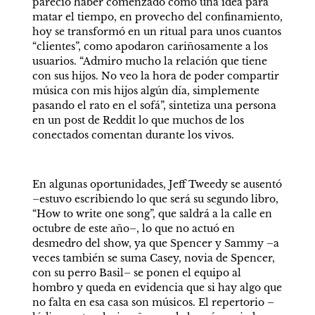
pareció haber comenzado como una idea para 
matar el tiempo, en provecho del confinamiento, 
hoy se transformó en un ritual para unos cuantos 
“clientes”, como apodaron cariñosamente a los 
usuarios. “Admiro mucho la relación que tiene 
con sus hijos. No veo la hora de poder compartir 
música con mis hijos algún día, simplemente 
pasando el rato en el sofá”, sintetiza una persona 
en un post de Reddit lo que muchos de los 
conectados comentan durante los vivos.
En algunas oportunidades, Jeff Tweedy se ausentó 
–estuvo escribiendo lo que será su segundo libro, 
“How to write one song”, que saldrá a la calle en 
octubre de este año–, lo que no actuó en 
desmedro del show, ya que Spencer y Sammy –a 
veces también se suma Casey, novia de Spencer, 
con su perro Basil– se ponen el equipo al 
hombro y queda en evidencia que si hay algo que 
no falta en esa casa son músicos. El repertorio –