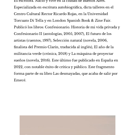
Es escritora. Nació y vive en la ciudad de Buenos Aires. 
Especializada en escritura autobiográfica, dicta talleres en el 
Centro Cultural Rector Ricardo Rojas, en la Universidad 
Torcuato Di Tella y en London Spanish Book & Zine Fair. 
Publicó los libros: Confesionario. Historia de mi vida privada y 
Confesionario II (antologías, 2005, 2007), El futuro de los 
artistas (cuentos, 1997), Selección natural (novela, 2006, 
finalista del Premio Clarín, traducida al inglés), El año de la 
militancia verde (crónica, 2018) y La máquina de proyectar 
sueños (novela, 2016). Este último fue publicado en España en 
2022, con notable éxito de crítica y público. Este fragmento 
forma parte de su libro Las desmayadas, que acaba de salir por 
Emecé.