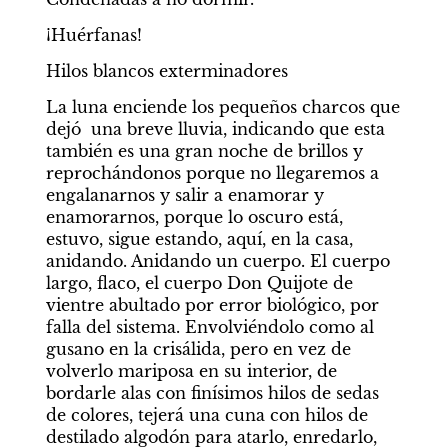
¡Huérfanas!
Hilos blancos exterminadores
La luna enciende los pequeños charcos que 
dejó  una breve lluvia, indicando que esta 
también es una gran noche de brillos y 
reprochándonos porque no llegaremos a 
engalanarnos y salir a enamorar y 
enamorarnos, porque lo oscuro está, 
estuvo, sigue estando, aquí, en la casa, 
anidando. Anidando un cuerpo. El cuerpo 
largo, flaco, el cuerpo Don Quijote de 
vientre abultado por error biológico, por 
falla del sistema. Envolviéndolo como al 
gusano en la crisálida, pero en vez de 
volverlo mariposa en su interior, de 
bordarle alas con finísimos hilos de sedas 
de colores, tejerá una cuna con hilos de 
destilado algodón para atarlo, enredarlo, 