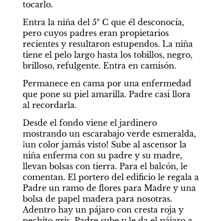
tocarlo.
Entra la niña del 5º C que él desconocía, 
pero cuyos padres eran propietarios 
recientes y resultaron estupendos. La niña 
tiene el pelo largo hasta los tobillos, negro, 
brilloso, refulgente. Entra en camisón.
Permanece en cama por una enfermedad 
que pone su piel amarilla. Padre casi llora 
al recordarla.
Desde el fondo viene el jardinero 
mostrando un escarabajo verde esmeralda, 
¡un color jamás visto! Sube al ascensor la 
niña enferma con su padre y su madre, 
llevan bolsas con tierra. Para el balcón, le 
comentan. El portero del edificio le regala a 
Padre un ramo de flores para Madre y una 
bolsa de papel madera para nosotras. 
Adentro hay un pájaro con cresta roja y 
pechito gris. Padre sube y le da el pájaro a 