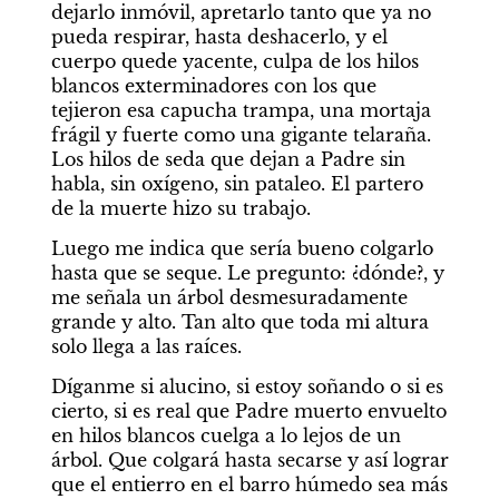
dejarlo inmóvil, apretarlo tanto que ya no 
pueda respirar, hasta deshacerlo, y el 
cuerpo quede yacente, culpa de los hilos 
blancos exterminadores con los que 
tejieron esa capucha trampa, una mortaja 
frágil y fuerte como una gigante telaraña. 
Los hilos de seda que dejan a Padre sin 
habla, sin oxígeno, sin pataleo. El partero 
de la muerte hizo su trabajo.
Luego me indica que sería bueno colgarlo 
hasta que se seque. Le pregunto: ¿dónde?, y 
me señala un árbol desmesuradamente 
grande y alto. Tan alto que toda mi altura 
solo llega a las raíces.
Díganme si alucino, si estoy soñando o si es 
cierto, si es real que Padre muerto envuelto 
en hilos blancos cuelga a lo lejos de un 
árbol. Que colgará hasta secarse y así lograr 
que el entierro en el barro húmedo sea más 