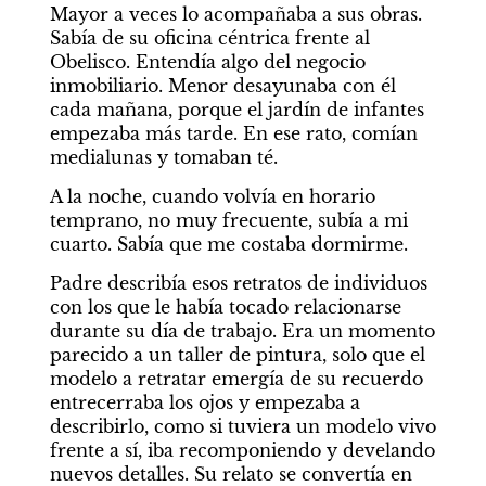
Mayor a veces lo acompañaba a sus obras. 
Sabía de su oficina céntrica frente al 
Obelisco. Entendía algo del negocio 
inmobiliario. Menor desayunaba con él 
cada mañana, porque el jardín de infantes 
empezaba más tarde. En ese rato, comían 
medialunas y tomaban té.
A la noche, cuando volvía en horario 
temprano, no muy frecuente, subía a mi 
cuarto. Sabía que me costaba dormirme.
Padre describía esos retratos de individuos 
con los que le había tocado relacionarse 
durante su día de trabajo. Era un momento 
parecido a un taller de pintura, solo que el 
modelo a retratar emergía de su recuerdo 
entrecerraba los ojos y empezaba a 
describirlo, como si tuviera un modelo vivo 
frente a sí, iba recomponiendo y develando 
nuevos detalles. Su relato se convertía en 