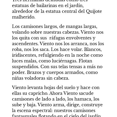
estatuas de bailarinas en el jardín, 
alrededor de la estatua central del Quijote 
malherido.
Los camisones largos, de mangas largas, 
volando sobre nuestras cabezas. Viento nos 
los quita con sus  ráfagas envolventes y 
ascendentes. Viento nos los arranca, nos los 
roba, nos los saca. Los hace volar. Blancos, 
iridiscentes, refulgiendo en la noche como 
luces malas, como luciérnagas. Flotan 
suspendidos. Con sus telas tensas a más no 
poder. Brazos y cuerpos armados, como 
niñas voladoras sin cabeza.
Viento levanta hojas del suelo y hace con 
ellas su capricho. Ahora Viento sacude 
camisones de lado a lado, los hamaca, los 
sube y baja. Viento arma, dirige, construye 
la escena espectral: nuestros camisones 
fantasmales flotando en el cielo del jardín 