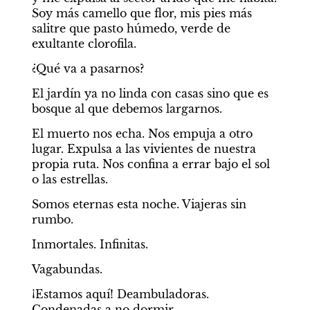
Soy más camello que flor, mis pies más 
salitre que pasto húmedo, verde de 
exultante clorofila.
¿Qué va a pasarnos?
El jardín ya no linda con casas sino que es 
bosque al que debemos largarnos.
El muerto nos echa. Nos empuja a otro 
lugar. Expulsa a las vivientes de nuestra 
propia ruta. Nos confina a errar bajo el sol 
o las estrellas.
Somos eternas esta noche. Viajeras sin 
rumbo.
Inmortales. Infinitas.
Vagabundas.
¡Estamos aquí! Deambuladoras. 
Condenadas a no dormir.