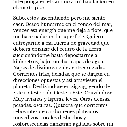
interponga en el camino a mi habitación en 
el cuarto piso.
Subo, estoy ascendiendo pero me siento 
caer. Deseo hundirme en el fondo del mar, 
vencer esa energía que me deja a flote, que 
me hace nadar en la superficie. Quiero 
entregarme a esa fuerza de gravedad que 
debiera emanar del centro de la tierra 
succionándome hasta depositarme a 
kilómetros, bajo muchas capas de agua. 
Napas de distintos azules entrecruzadas. 
Corrientes frías, heladas, que se dirijan en 
direcciones opuestas y así atraviesen el 
planeta. Deslizándose en zigzag, yendo de 
Este a Oeste o de Oeste a Este. Cruzándose. 
Muy livianas y ligeras, leves. Otras densas, 
pesadas, oscuras. Quisiera que corrientes 
rebosantes de cardúmenes plateados 
movedizos, corales deshechos y 
fosforescencias danzaran agitadas sobre mi 