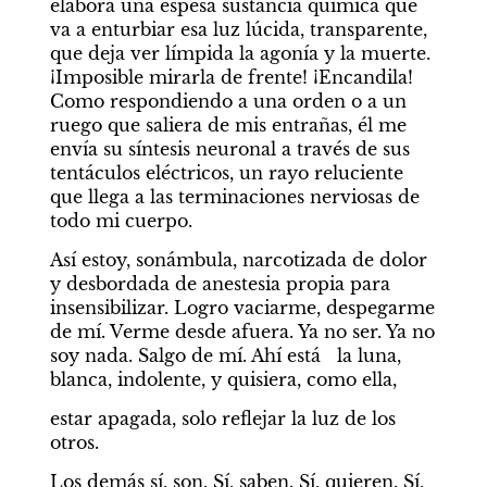
elabora una espesa sustancia química que 
va a enturbiar esa luz lúcida, transparente, 
que deja ver límpida la agonía y la muerte. 
¡Imposible mirarla de frente! ¡Encandila! 
Como respondiendo a una orden o a un 
ruego que saliera de mis entrañas, él me 
envía su síntesis neuronal a través de sus 
tentáculos eléctricos, un rayo reluciente 
que llega a las terminaciones nerviosas de 
todo mi cuerpo.
Así estoy, sonámbula, narcotizada de dolor 
y desbordada de anestesia propia para 
insensibilizar. Logro vaciarme, despegarme 
de mí. Verme desde afuera. Ya no ser. Ya no 
soy nada. Salgo de mí. Ahí está   la luna, 
blanca, indolente, y quisiera, como ella,
estar apagada, solo reflejar la luz de los 
otros.
Los demás sí, son. Sí, saben. Sí, quieren. Sí, 