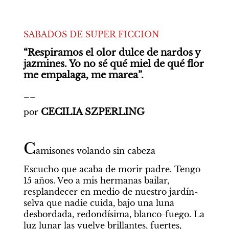
SABADOS DE SUPER FICCION
“Respiramos el olor dulce de nardos y 
jazmines. Yo no sé qué miel de qué flor 
me empalaga, me marea”.
__
CECILIA SZPERLING
por
C
amisones volando sin cabeza
Escucho que acaba de morir padre. Tengo 
15 años. Veo a mis hermanas bailar, 
resplandecer en medio de nuestro jardín-
selva que nadie cuida, bajo una luna 
desbordada, redondísima, blanco-fuego. La 
luz lunar las vuelve brillantes, fuertes, 