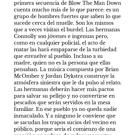
primera secuencia de
Blow The Man Down
cuenta mucho más de lo que parece: es un 
grupo de hombres fuertes que saben lo que 
sucede cerca del muelle. Son los mismos 
que a veces visitan el burdel. Las hermanas 
Connolly son jóvenes e ingenuas pero, 
como en cualquier policial, el acto de 
matar las hará empaparse de la turbiedad 
que envuelve al pueblo. Incluso a su 
madre, quien no es la persona que ellas 
pensaban. La música compuesta por Brian 
McOmber y Jordan Dykstra construye la 
atmósfera siniestra que le da pulso al relato. 
Las hermanas deberán hacer más pactos 
para salvar su pellejo y no convertirse en 
pescados que serán servidos en la mesa 
familiar. En ese pueblo ya no queda nadie 
inmaculado. Y a ninguno le conviene que 
se sacudan los trapos sucios del vecino en 
público, porque sería el comienzo de una 