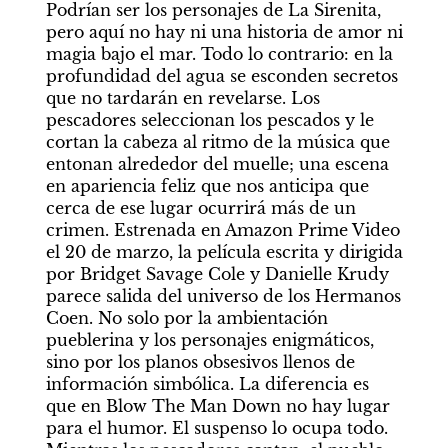
Podrían ser los personajes de
La Sirenita, 
pero aquí no hay ni una historia de amor ni 
magia bajo el mar. Todo lo contrario: en la 
profundidad del agua se esconden secretos 
que no tardarán en revelarse. Los 
pescadores seleccionan los pescados y le 
cortan la cabeza al ritmo de la música que 
entonan alrededor del muelle; una escena 
en apariencia feliz que nos anticipa que 
cerca de ese lugar ocurrirá más de un 
crimen. Estrenada en Amazon Prime Video 
el 20 de marzo, la película escrita y dirigida 
por Bridget Savage Cole y Danielle Krudy 
parece salida del universo de los Hermanos 
Coen. No solo por la ambientación 
pueblerina y los personajes enigmáticos, 
sino por los planos obsesivos llenos de 
información simbólica. La diferencia es 
que en
Blow The Man Down
no hay lugar 
para el humor. El suspenso lo ocupa todo. 