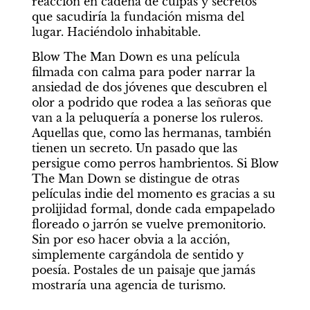
reacción en cadena de culpas y secretos 
que sacudiría la fundación misma del 
lugar. Haciéndolo inhabitable.
Blow The Man Down
es una película 
filmada con calma para poder narrar la 
ansiedad de dos jóvenes que descubren el 
olor a podrido que rodea a las señoras que 
van a la peluquería a ponerse los ruleros. 
Aquellas que, como las hermanas, también 
tienen un secreto. Un pasado que las 
persigue como perros hambrientos. Si
Blow 
The Man Down
se distingue de otras 
películas
indie
del momento es gracias a su 
prolijidad formal, donde cada empapelado 
floreado o jarrón se vuelve premonitorio. 
Sin por eso hacer obvia a la acción, 
simplemente cargándola de sentido y 
poesía. Postales de un paisaje que jamás 
mostraría una agencia de turismo.