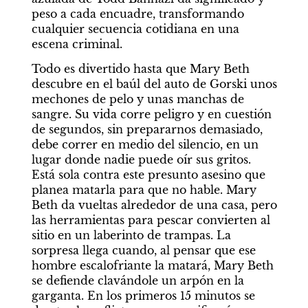
peso a cada encuadre, transformando 
cualquier secuencia cotidiana en una 
escena criminal.
Todo es divertido hasta que Mary Beth 
descubre en el baúl del auto de Gorski unos 
mechones de pelo y unas manchas de 
sangre. Su vida corre peligro y en cuestión 
de segundos, sin prepararnos demasiado, 
debe correr en medio del silencio, en un 
lugar donde nadie puede oír sus gritos. 
Está sola contra este presunto asesino que 
planea matarla para que no hable. Mary 
Beth da vueltas alrededor de una casa, pero 
las herramientas para pescar convierten al 
sitio en un laberinto de trampas. La 
sorpresa llega cuando, al pensar que ese 
hombre escalofriante la matará, Mary Beth 
se defiende clavándole un arpón en la 
garganta. En los primeros 15 minutos se 