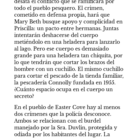
desata el conflicto que se ramificará por 
todo el pueblo pesquero. El crimen, 
cometido en defensa propia, hará que 
Mary Beth busque apoyo y complicidad en 
Priscilla: un pacto entre hermanas. Juntas 
intentarán deshacerse del cuerpo 
metiéndolo en una heladera para lanzarlo 
al lago. Pero ese cuerpo es demasiado 
grande para una heladera tan chiquita, por 
lo que tendrán que cortar los brazos del 
hombre con un cuchillo. El mismo cuchillo 
para cortar el pescado de la tienda familiar, 
la pescadería Connolly fundada en 1955. 
¿Cuánto espacio ocupa en el cuerpo un 
secreto?
En el pueblo de Easter Cove hay al menos 
dos crímenes que la policía desconoce. 
Ambos se relacionan con el burdel 
manejado por la Sra. Duvlin, protegida y 
odiada por los habitantes del lugar. La 