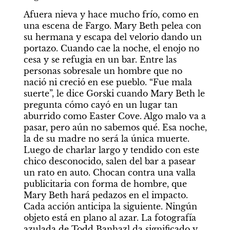
Afuera nieva y hace mucho frío, como en 
una escena de
Fargo. Mary Beth pelea con 
su hermana y escapa del velorio dando un 
portazo. Cuando cae la noche, el enojo no 
cesa y se refugia en un bar. Entre las 
personas sobresale un hombre que no 
nació ni creció en ese pueblo. “Fue mala 
suerte”, le dice Gorski cuando Mary Beth le 
pregunta cómo cayó en un lugar tan 
aburrido como Easter Cove. Algo malo va a 
pasar, pero aún no sabemos qué. Esa noche, 
la de su madre no será la única muerte. 
Luego de charlar largo y tendido con este 
chico desconocido, salen del bar a pasear 
un rato en auto. Chocan contra una valla 
publicitaria con forma de hombre, que 
Mary Beth hará pedazos en el impacto. 
Cada acción anticipa la siguiente. Ningún 
objeto está en plano al azar. La fotografía 
azulada de Todd Banhazl da significado y 