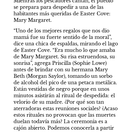
Mientras los pescadores cantan, el pueblo 
se prepara para despedir a una de las 
habitantes más queridas de Easter Cove: 
Mary Margaret.
“Uno de los mejores regalos que nos dio 
mamá fue su fuerte sentido de la moral”, 
dice una chica de espaldas, mirando el lago 
de Easter Cove. “Era mucho lo que amaba 
de Mary Margaret. Su risa estruendosa, su 
sonrisa”, agrega Priscilla (Sophie Lowe) 
antes de brindar con su hermana Mary 
Beth (Morgan Saylor), tomando un sorbo 
de alcohol del pico de una petaca metálica. 
Están vestidas de negro porque en unos 
minutos asistirán al ritual de despedida: el 
velorio de su madre. ¿Por qué son tan 
aterradoras estas reuniones sociales? ¿Acaso 
estos rituales no provocan que las muertes 
duelan todavía más? La ceremonia es a 
cajón abierto. Podemos conocerla a partir 