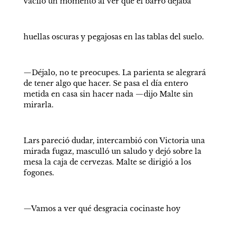
vaciló un momento al ver que el barro dejaba
huellas oscuras y pegajosas en las tablas del suelo.
—Déjalo, no te preocupes. La parienta se alegrará 
de tener algo que hacer. Se pasa el día entero 
metida en casa sin hacer nada —dijo Malte sin 
mirarla.
Lars pareció dudar, intercambió con Victoria una 
mirada fugaz, masculló un saludo y dejó sobre la 
mesa la caja de cervezas. Malte se dirigió a los 
fogones.
—Vamos a ver qué desgracia cocinaste hoy