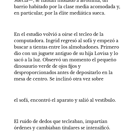
Suecia—, se habían mudado a Bromma, un 
barrio habitado por la clase media acomodada y, 
en particular, por la élite mediática sueca.
En el estudio volvió a oírse el tecleo de la 
computadora. Ingrid regresó al sofá y empezó a 
buscar a tientas entre los almohadones. Primero 
dio con un juguete antiguo de su hija Lovisa y lo 
sacó a la luz. Observó un momento el pequeño 
dinosaurio verde de ojos fijos y 
desproporcionados antes de depositarlo en la 
mesa de centro. Se inclinó otra vez sobre
el sofá, encontró el aparato y salió al vestíbulo. 
El ruido de dedos que tecleaban, impartían 
órdenes y cambiaban titulares se intensificó.