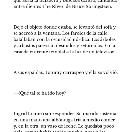
que abría la heladera y buscaba dentro, cantando 
entre dientes The River, de Bruce Springsteen.
Dejó el objeto donde estaba, se levantó del sofá y 
se acercó a la ventana. Los faroles de la calle 
batallaban con la oscuridad nórdica. Los árboles 
y arbustos parecían desnudos y retorcidos. En la 
casa de enfrente temblaba la luz de un televisor.
A sus espaldas, Tommy carraspeó y ella se volvió.
—¿Qué tal te ha ido hoy?
Ingrid lo miró sin responder. Su marido sostenía 
en una mano una albóndiga fría a medio comer 
y, en la otra, un vaso de leche. Le quedaba poco 