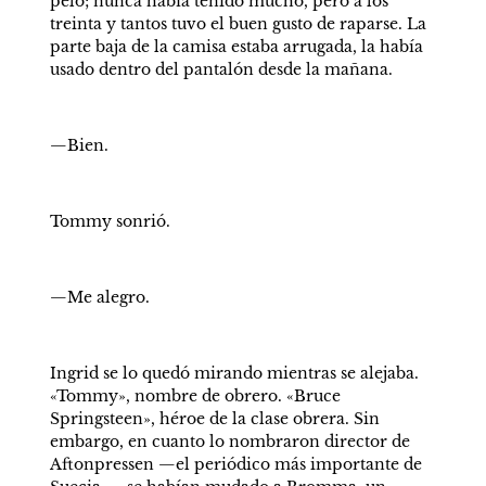
pelo; nunca había tenido mucho, pero a los 
treinta y tantos tuvo el buen gusto de raparse. La 
parte baja de la camisa estaba arrugada, la había 
usado dentro del pantalón desde la mañana.
—Bien.
Tommy sonrió.
—Me alegro.
Ingrid se lo quedó mirando mientras se alejaba. 
«Tommy», nombre de obrero. «Bruce 
Springsteen», héroe de la clase obrera. Sin 
embargo, en cuanto lo nombraron director de 
Aftonpressen —el periódico más importante de 