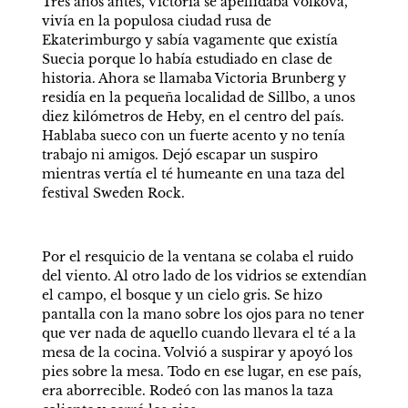
Tres años antes, Victoria se apellidaba Volkova, 
vivía en la populosa ciudad rusa de 
Ekaterimburgo y sabía vagamente que existía 
Suecia porque lo había estudiado en clase de 
historia. Ahora se llamaba Victoria Brunberg y 
residía en la pequeña localidad de Sillbo, a unos 
diez kilómetros de Heby, en el centro del país. 
Hablaba sueco con un fuerte acento y no tenía 
trabajo ni amigos. Dejó escapar un suspiro 
mientras vertía el té humeante en una taza del 
festival Sweden Rock.
Por el resquicio de la ventana se colaba el ruido 
del viento. Al otro lado de los vidrios se extendían 
el campo, el bosque y un cielo gris. Se hizo 
pantalla con la mano sobre los ojos para no tener 
que ver nada de aquello cuando llevara el té a la 
mesa de la cocina. Volvió a suspirar y apoyó los 
pies sobre la mesa. Todo en ese lugar, en ese país, 
era aborrecible. Rodeó con las manos la taza 