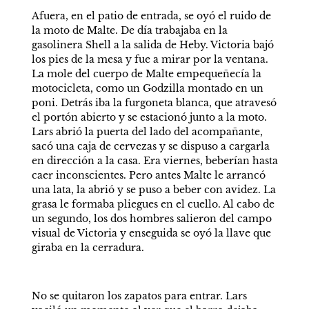
Afuera, en el patio de entrada, se oyó el ruido de 
la moto de Malte. De día trabajaba en la 
gasolinera Shell a la salida de Heby. Victoria bajó 
los pies de la mesa y fue a mirar por la ventana. 
La mole del cuerpo de Malte empequeñecía la 
motocicleta, como un Godzilla montado en un 
poni. Detrás iba la furgoneta blanca, que atravesó 
el portón abierto y se estacionó junto a la moto. 
Lars abrió la puerta del lado del acompañante, 
sacó una caja de cervezas y se dispuso a cargarla 
en dirección a la casa. Era viernes, beberían hasta 
caer inconscientes. Pero antes Malte le arrancó 
una lata, la abrió y se puso a beber con avidez. La 
grasa le formaba pliegues en el cuello. Al cabo de 
un segundo, los dos hombres salieron del campo 
visual de Victoria y enseguida se oyó la llave que 
giraba en la cerradura.
No se quitaron los zapatos para entrar. Lars 