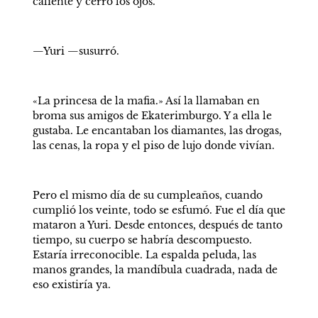
caliente y cerró los ojos. 
—Yuri —susurró.
«La princesa de la mafia.» Así la llamaban en 
broma sus amigos de Ekaterimburgo. Y a ella le 
gustaba. Le encantaban los diamantes, las drogas, 
las cenas, la ropa y el piso de lujo donde vivían.
Pero el mismo día de su cumpleaños, cuando 
cumplió los veinte, todo se esfumó. Fue el día que 
mataron a Yuri. Desde entonces, después de tanto 
tiempo, su cuerpo se habría descompuesto. 
Estaría irreconocible. La espalda peluda, las 
manos grandes, la mandíbula cuadrada, nada de 
eso existiría ya.