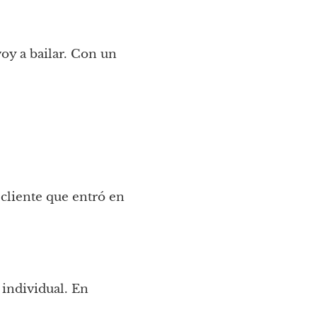
y a bailar. Con un 
cliente que entró en 
individual. En 