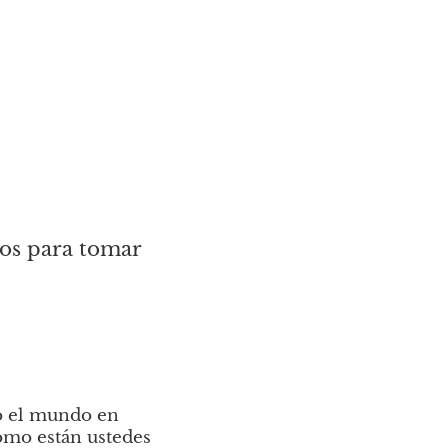
s para tomar 
o el mundo en 
mo están ustedes 