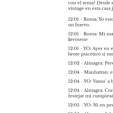
con el tema? Desde e
vintage en esta casa j
12:01 - Roma: Yo es
un huevo.
12:01 - Roma: Mi ma
kerosene
12:01 - YO: Ayer en e
brote psicótico si m
12:02 - Almagra: Per
12:04 - Manhattan: es
12:04 - YO: Vamo’ a 
12:04 - Almagra: Con
festejar mi cumplea
12:05 - YO: Ni en ped