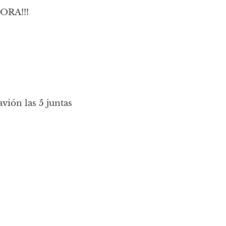
HORA!!!
ión las 5 juntas