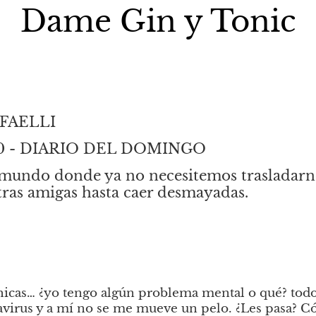
Dame Gin y Tonic
FAELLI
2020 - DIARIO DEL DOMINGO
mundo donde ya no necesitemos trasladarno
tras amigas hasta caer desmayadas.
chicas… ¿yo tengo algún problema mental o qué? tod
avirus y a mí no se me mueve un pelo. ¿Les pasa? Có