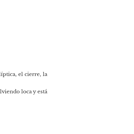
tica, el cierre, la 
viendo loca y está 