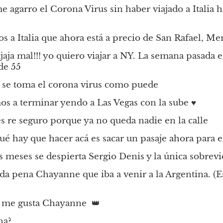
e agarro el Corona Virus sin haber viajado a Italia ha
s a Italia que ahora está a precio de San Rafael, M
jaja mal!!! yo quiero viajar a NY. La semana pasada el
de 55
a se toma el corona virus como puede
os a terminar yendo a Las Vegas con la sube ♥
 es re seguro porque ya no queda nadie en la calle
qué hay que hacer acá es sacar un pasaje ahora para 
s meses se despierta Sergio Denis y la única sobrevi
da pena Chayanne que iba a venir a la Argentina. (Es
i me gusta Chayanne  👑
na?