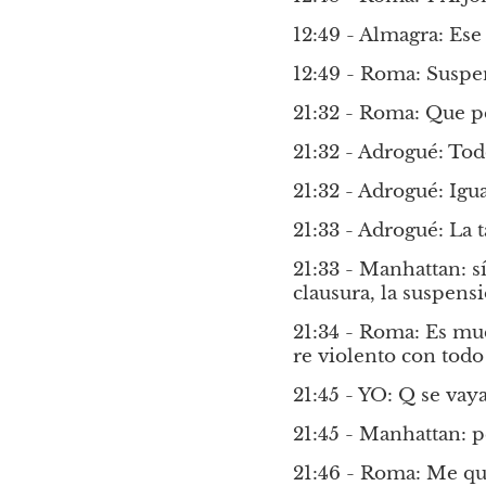
12:49 - Almagra: Ese
12:49 - Roma: Suspe
21:32 - Roma: Que p
21:32 - Adrogué: To
21:32 - Adrogué: Ig
21:33 - Adrogué: La 
21:33 - Manhattan: sí
clausura, la suspen
21:34 - Roma: Es muc
re violento con todo
21:45 - YO: Q se vay
21:45 - Manhattan: p
21:46 - Roma: Me qu