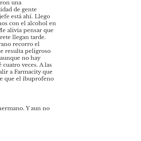
ron una 
idad de gente 
efe está ahí. Llego 
os con el alcohol en 
Me alivia pensar que 
ete llegan tarde. 
ano recorro el 
 resulta peligroso 
y aunque no hay 
cuatro veces. A las 
alir a Farmacity que 
e que el ibuprofeno 
hermano. Y aun no 