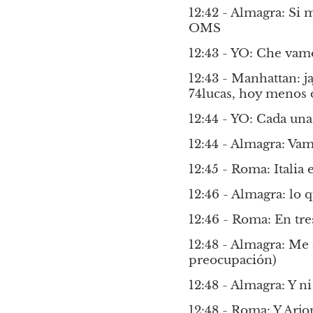
12:42 - Almagra: Si m
OMS
12:43 - YO: Che vamo
12:43 - Manhattan: ja
74lucas, hoy menos 
12:44 - YO: Cada un
12:44 - Almagra: Vam
12:45 - Roma: Italia
12:46 - Almagra: lo 
12:46 - Roma: En tre
12:48 - Almagra: Me 
preocupación)
12:48 - Almagra: Y n
12:48 - Roma: Y Arjo