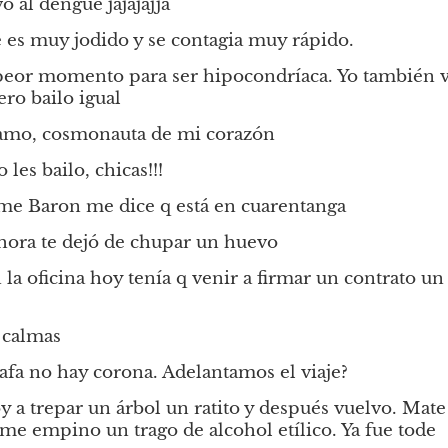
o al dengue jajajajja
 es muy jodido y se contagia muy rápido.
peor momento para ser hipocondríaca. Yo también vo
ero bailo igual
 amo, cosmonauta de mi corazón
 les bailo, chicas!!!
ime Baron me dice q está en cuarentanga
ahora te dejó de chupar un huevo
la oficina hoy tenía q venir a firmar un contrato un 
 calmas
afa no hay corona. Adelantamos el viaje?
 a trepar un árbol un ratito y después vuelvo. Mate 
e empino un trago de alcohol etílico. Ya fue tode