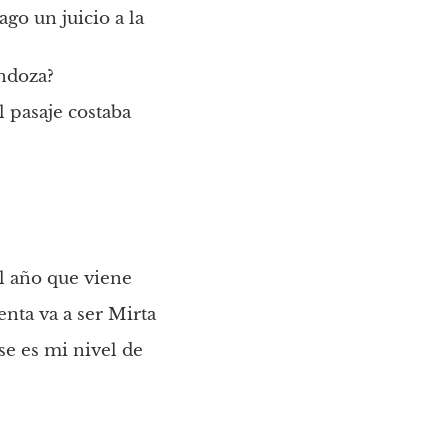
go un juicio a la 
endoza?
 pasaje costaba 
el año que viene
enta va a ser Mirta
e es mi nivel de 