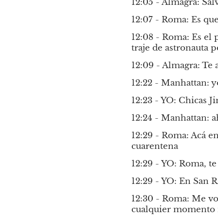
12:05 - Almagra: Salv
12:07 - Roma: Es que
12:08 - Roma: Es el 
traje de astronauta p
12:09 - Almagra: Te
12:22 - Manhattan: yo
12:23 - YO: Chicas J
12:24 - Manhattan: 
12:29 - Roma: Acá en 
cuarentena
12:29 - YO: Roma, te
12:29 - YO: En San R
12:30 - Roma: Me voy
cualquier momento m