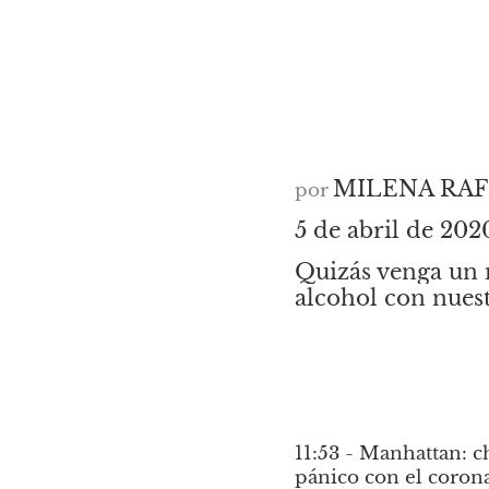
MILENA RAF
por
5 de abril de 
Quizás venga un 
alcohol con nues
11:53 - Manhattan: 
pánico con el coron