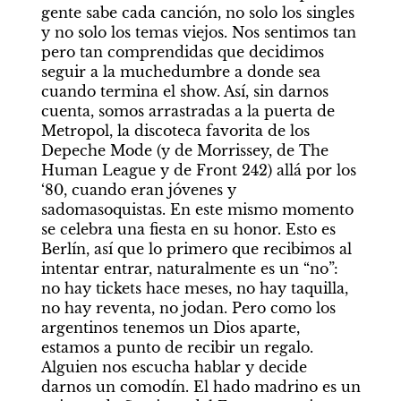
gente sabe cada canción, no solo los singles 
y no solo los temas viejos. Nos sentimos tan 
pero tan comprendidas que decidimos 
seguir a la muchedumbre a donde sea 
cuando termina el show. Así, sin darnos 
cuenta, somos arrastradas a la puerta de 
Metropol, la discoteca favorita de los 
Depeche Mode (y de Morrissey, de The 
Human League y de Front 242) allá por los 
‘80, cuando eran jóvenes y 
sadomasoquistas. En este mismo momento 
se celebra una fiesta en su honor. Esto es 
Berlín, así que lo primero que recibimos al 
intentar entrar, naturalmente es un “no”: 
no hay tickets hace meses, no hay taquilla, 
no hay reventa, no jodan. Pero como los 
argentinos tenemos un Dios aparte, 
estamos a punto de recibir un regalo. 
Alguien nos escucha hablar y decide 
darnos un comodín. El hado madrino es un 