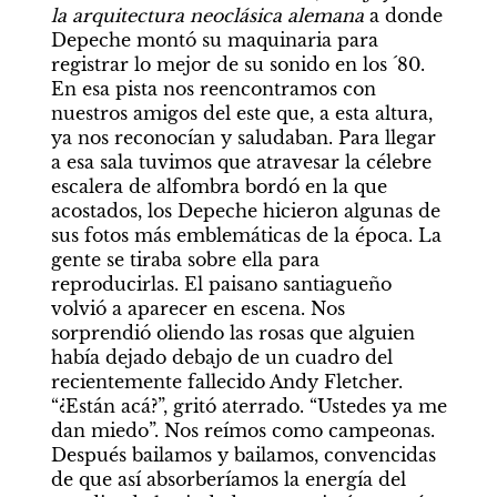
la arquitectura neoclásica alemana 
a donde 
Depeche montó su maquinaria para 
registrar lo mejor de su sonido en los ´80. 
En esa pista nos reencontramos con 
nuestros amigos del este que, a esta altura, 
ya nos reconocían y saludaban. Para llegar 
a esa sala tuvimos que atravesar la célebre 
escalera de alfombra bordó en la que 
acostados, los Depeche hicieron algunas de 
sus fotos más emblemáticas de la época. La 
gente se tiraba sobre ella para 
reproducirlas. El paisano santiagueño 
volvió a aparecer en escena. Nos 
sorprendió oliendo las rosas que alguien 
había dejado debajo de un cuadro del 
recientemente fallecido Andy Fletcher. 
“¿Están acá?”, gritó aterrado. “Ustedes ya me 
dan miedo”. Nos reímos como campeonas. 
Después bailamos y bailamos, convencidas 
de que así absorberíamos la energía del 