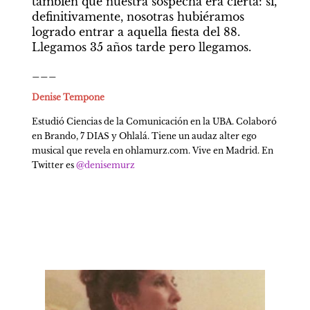
también que nuestra sospecha era cierta: si, 
definitivamente, nosotras hubiéramos 
logrado entrar a aquella fiesta del 88. 
Llegamos 35 años tarde pero llegamos.
___
Denise Tempone
Estudió Ciencias de la Comunicación en la UBA. Colaboró 
en Brando, 7 DIAS y Ohlalá. Tiene un audaz alter ego 
musical que revela en ohlamurz.com. Vive en Madrid. En 
Twitter es 
@denisemurz