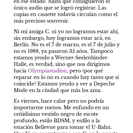
en ese estado  hasta que consiguieron el 
único audio que se logró registrar. Las 
copias en cassette todavía circulan como el 
más precioso souvenir.
Ni mi amiga C. ni yo no logramos estar ahí, 
sin embargo, hoy logramos estar acá, en 
Berlín. No es el 7 de marzo, es el 7 de julio y 
no es 1988, ya pasaron 35 años. Tampoco 
estamos yendo a Werner-Seelenbinder-
Halle, es verdad, sino que nos dirigimos 
hacia 
Olympiastadion
, pero ¿por qué 
reparar en lo no es cuando hay tanto que sí 
coincide? Estamos yendo a ver a Depeche 
Mode en la ciudad que más los ama.
Es viernes, hace calor pero no podría 
importarme menos. Me enfundo en un 
ceñidísimo vestido negro de escote 
profundo, estilo BDSM, y enfilo a la 
estación Bellevue para tomar el U-Bahn. 