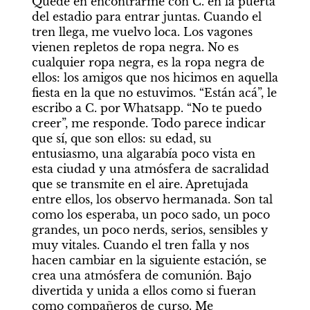
Quedé en encontrarme con C. en la puerta 
del estadio para entrar juntas. Cuando el 
tren llega, me vuelvo loca. Los vagones 
vienen repletos de ropa negra. No es 
cualquier ropa negra, es la ropa negra de 
ellos: los amigos que nos hicimos en aquella 
fiesta en la que no estuvimos. “Están acá”, le 
escribo a C. por Whatsapp. “No te puedo 
creer”, me responde. Todo parece indicar 
que sí, que son ellos: su edad, su 
entusiasmo, una algarabía poco vista en 
esta ciudad y una atmósfera de sacralidad 
que se transmite en el aire. Apretujada 
entre ellos, los observo hermanada. Son tal 
como los esperaba, un poco sado, un poco 
grandes, un poco nerds, serios, sensibles y 
muy vitales. Cuando el tren falla y nos 
hacen cambiar en la siguiente estación, se 
crea una atmósfera de comunión. Bajo 
divertida y unida a ellos como si fueran 
como compañeros de curso. Me 