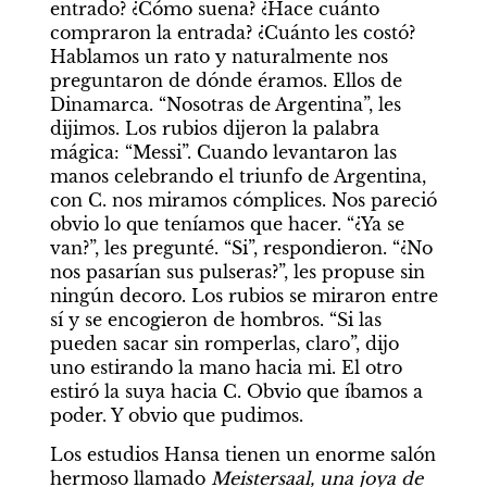
entrado? ¿Cómo suena? ¿Hace cuánto 
compraron la entrada? ¿Cuánto les costó? 
Hablamos un rato y naturalmente nos 
preguntaron de dónde éramos. Ellos de 
Dinamarca. “Nosotras de Argentina”, les 
dijimos. Los rubios dijeron la palabra 
mágica: “Messi”. Cuando levantaron las 
manos celebrando el triunfo de Argentina, 
con C. nos miramos cómplices. Nos pareció 
obvio lo que teníamos que hacer. “¿Ya se 
van?”, les pregunté. “Si”, respondieron. “¿No 
nos pasarían sus pulseras?”, les propuse sin 
ningún decoro. Los rubios se miraron entre 
sí y se encogieron de hombros. “Si las 
pueden sacar sin romperlas, claro”, dijo 
uno estirando la mano hacia mi. El otro 
estiró la suya hacia C. Obvio que íbamos a 
poder. Y obvio que pudimos.
Los estudios Hansa tienen un enorme salón 
hermoso llamado 
Meistersaal, una joya de 