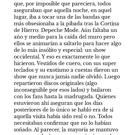
que, por imposible que pareciera, todos 
aseguraban que aquella noche, en aquel 
lugar, iba a tocar una de las bandas que 
más obsesionaba a la pibada tras la Cortina 
de Hierro: Depeche Mode. Aún faltaba un 
año y medio para la caída del muro pero 
ellos se animarían a saltarlo para hacer algo 
de lo más insólito y especial: un show 
occidental. Y eso es exactamente lo que 
hicieron. Vestidos de cuero, con sus super 
teclados y su exotismo a cuestas dieron un 
show que nunca jamás nadie olvidó. Luego 
repartieron discos originales (algo 
inconseguible por esos lados) y bailaron 
con los fans hasta la madrugada. Quienes 
estuvieron ahí aseguran que los días 
posteriores de lo único se habló era de si 
aquella visita había sido real o no. Todos 
necesitaban confirmar que no lo habían 
soñado. Al parecer, la mayoría se mantuvo 