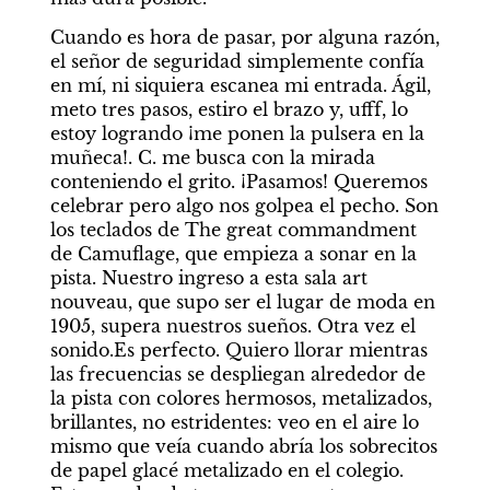
Cuando es hora de pasar, por alguna razón, 
el señor de seguridad simplemente confía 
en mí, ni siquiera escanea mi entrada. Ágil, 
meto tres pasos, estiro el brazo y, ufff, lo 
estoy logrando ¡me ponen la pulsera en la 
muñeca!. C. me busca con la mirada 
conteniendo el grito. ¡Pasamos! Queremos 
celebrar pero algo nos golpea el pecho. Son 
los teclados de The great commandment 
de Camuflage, que empieza a sonar en la 
pista. Nuestro ingreso a esta sala art 
nouveau, que supo ser el lugar de moda en 
1905, supera nuestros sueños. Otra vez el 
sonido.Es perfecto. Quiero llorar mientras 
las frecuencias se despliegan alrededor de 
la pista con colores hermosos, metalizados, 
brillantes, no estridentes: veo en el aire lo 
mismo que veía cuando abría los sobrecitos 
de papel glacé metalizado en el colegio. 