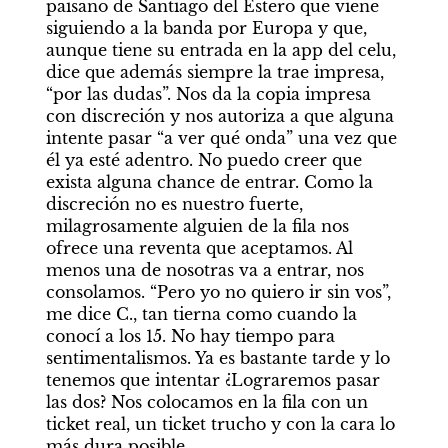
paisano de Santiago del Estero que viene 
siguiendo a la banda por Europa y que, 
aunque tiene su entrada en la app del celu, 
dice que además siempre la trae impresa, 
“por las dudas”. Nos da la copia impresa 
con discreción y nos autoriza a que alguna 
intente pasar “a ver qué onda” una vez que 
él ya esté adentro. No puedo creer que 
exista alguna chance de entrar. Como la 
discreción no es nuestro fuerte, 
milagrosamente alguien de la fila nos 
ofrece una reventa que aceptamos. Al 
menos una de nosotras va a entrar, nos 
consolamos. “Pero yo no quiero ir sin vos”, 
me dice C., tan tierna como cuando la 
conocí a los 15. No hay tiempo para 
sentimentalismos. Ya es bastante tarde y lo 
tenemos que intentar ¿Lograremos pasar 
las dos? Nos colocamos en la fila con un 
ticket real, un ticket trucho y con la cara lo 
más dura posible.