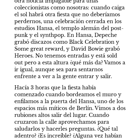
otra noticia impagable para unas 
coleccionistas como nosotras: cuando caiga 
el sol habrá otra fiesta que no deberíamos 
perdernos, una celebración cerrada en los 
estudios Hansa, el templo alemán del post-
punk y el synthpop. En Hansa, Depeche 
grabó discazos como Black Celebration y 
Some great reward, y David Bowie grabó 
Heroes. No tenemos entradas y está sold 
out pero a esta altura ¿qué más da? Vamos a 
ir igual, aunque sea para sentarnos 
enfrente a ver a la gente entrar y salir.
Hacía 3 horas que la fiesta había 
comenzado cuando bordeamos el muro y 
enfilamos a la puerta del Hansa, uno de los 
espacios más míticos de Berlín. Vimos a dos 
rubiones altos salir del lugar. Cuando 
cruzaron la calle aprovechamos para 
saludarlos y hacerles preguntas. ¿Qué tal 
adentro? ¿Es increíble? ¿Alguna vez habían 