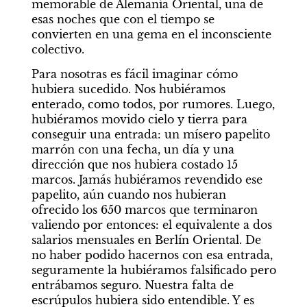
memorable de Alemanía Oriental, una de 
esas noches que con el tiempo se 
convierten en una gema en el inconsciente 
colectivo.
Para nosotras es fácil imaginar cómo 
hubiera sucedido. Nos hubiéramos 
enterado, como todos, por rumores. Luego, 
hubiéramos movido cielo y tierra para 
conseguir una entrada: un mísero papelito 
marrón con una fecha, un día y una 
dirección que nos hubiera costado 15 
marcos. Jamás hubiéramos revendido ese 
papelito, aún cuando nos hubieran 
ofrecido los 650 marcos que terminaron 
valiendo por entonces: el equivalente a dos 
salarios mensuales en Berlín Oriental. De 
no haber podido hacernos con esa entrada, 
seguramente la hubiéramos falsificado pero 
entrábamos seguro. Nuestra falta de 
escrúpulos hubiera sido entendible. Y es 