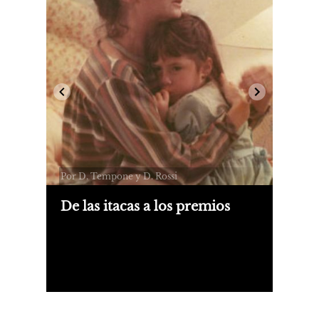
Por D. Tempone y D. Rossi
De las itacas a los premios
Esta semana se cumplen 50 años del
Golpe del '76, y es también el
aniversario de La historia oficial. Sus
responsables recuerdan una filmación
marcada por amenazas, épica y
silencio.