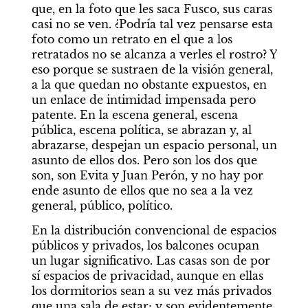
que, en la foto que les saca Fusco, sus caras 
casi no se ven. ¿Podría tal vez pensarse esta 
foto como un retrato en el que a los 
retratados no se alcanza a verles el rostro? Y 
eso porque se sustraen de la visión general, 
a la que quedan no obstante expuestos, en 
un enlace de intimidad impensada pero 
patente. En la escena general, escena 
pública, escena política, se abrazan y, al 
abrazarse, despejan un espacio personal, un 
asunto de ellos dos. Pero son los dos que 
son, son Evita y Juan Perón, y no hay por 
ende asunto de ellos que no sea a la vez 
general, público, político.
En la distribución convencional de espacios 
públicos y privados, los balcones ocupan 
un lugar significativo. Las casas son de por 
sí espacios de privacidad, aunque en ellas 
los dormitorios sean a su vez más privados 
que una sala de estar; y son evidentemente 