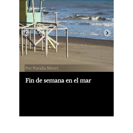
Por Natalia Moret
Fin de semana en el mar
No me gusta la costa en verano, pero
en invierno, vacía, gris y con frío, me
parece un sueño.