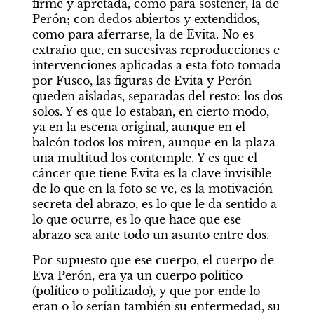
firme y apretada, como para sostener, la de 
Perón; con dedos abiertos y extendidos, 
como para aferrarse, la de Evita. No es 
extraño que, en sucesivas reproducciones e 
intervenciones aplicadas a esta foto tomada 
por Fusco, las figuras de Evita y Perón 
queden aisladas, separadas del resto: los dos 
solos. Y es que lo estaban, en cierto modo, 
ya en la escena original, aunque en el 
balcón todos los miren, aunque en la plaza 
una multitud los contemple. Y es que el 
cáncer que tiene Evita es la clave invisible 
de lo que en la foto se ve, es la motivación 
secreta del abrazo, es lo que le da sentido a 
lo que ocurre, es lo que hace que ese 
abrazo sea ante todo un asunto entre dos.
Por supuesto que ese cuerpo, el cuerpo de 
Eva Perón, era ya un cuerpo político 
(político o politizado), y que por ende lo 
eran o lo serían también su enfermedad, su 