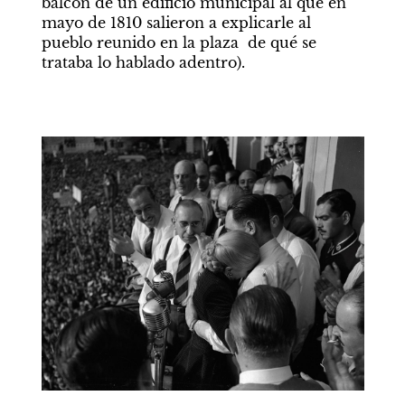
balcón de un edificio municipal al que en 
mayo de 1810 salieron a explicarle al 
pueblo reunido en la plaza  de qué se 
trataba lo hablado adentro).