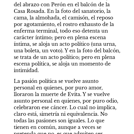
del abrazo con Perón en el balcón de la 
Casa Rosada. En la foto del sanatorio, la 
cama, la almohada, el camisón, el reposo 
por agotamiento, el rostro exhausto de la 
enferma terminal, todo eso detenta un 
carácter íntimo; pero en plena escena 
íntima, se aloja un acto político (una urna, 
una boleta, un voto). Y en la foto del balcón, 
se trata de un acto político; pero en plena 
escena política, se aloja un momento de 
intimidad.
La pasión política se vuelve asunto 
personal en quienes, por puro amor, 
lloraron la muerte de Evita. Y se vuelve 
asunto personal en quienes, por puro odio, 
celebraron ese cáncer. Lo cual no implica, 
claro está, simetría ni equivalencia. No 
todas las pasiones son iguales. Lo que 
tienen en común, aunque a veces se 
pretenda que no, es que admiten ser 