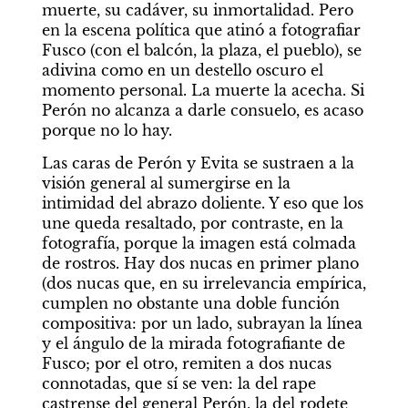
muerte, su cadáver, su inmortalidad. Pero 
en la escena política que atinó a fotografiar 
Fusco (con el balcón, la plaza, el pueblo), se 
adivina como en un destello oscuro el 
momento personal. La muerte la acecha. Si 
Perón no alcanza a darle consuelo, es acaso 
porque no lo hay.
Las caras de Perón y Evita se sustraen a la 
visión general al sumergirse en la 
intimidad del abrazo doliente. Y eso que los 
une queda resaltado, por contraste, en la 
fotografía, porque la imagen está colmada 
de rostros. Hay dos nucas en primer plano 
(dos nucas que, en su irrelevancia empírica, 
cumplen no obstante una doble función 
compositiva: por un lado, subrayan la línea 
y el ángulo de la mirada fotografiante de 
Fusco; por el otro, remiten a dos nucas 
connotadas, que sí se ven: la del rape 
castrense del general Perón, la del rodete 