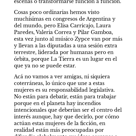
escenas o transformarse función a función.
Cosas poco ordinarias hemos visto 
muchísimas en congresos de Argentina y 
del mundo, pero Elisa Carricajo, Laura 
Paredes, Valeria Correa y Pilar Gamboa, 
esta vez junto al músico Zypce van por más 
y llevan a las diputadas a una sesión extra 
terrestre, liderada por humanas pero en 
órbita, porque La Tierra es un lugar en el 
que ya no se puede estar.
Acá no vamos a ver amigas, ni siquiera 
coterráneas, lo único que une a estas 
mujeres es su responsabilidad legislativa. 
No están para debatir, están para trabajar 
porque en el planeta hay incendios 
intencionales que deberían ser el centro del 
interés aunque, hay que decirlo, por cómo 
actúan estas mujeres de la ficción, en 
realidad están más preocupadas por 