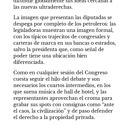
difundir globalmente sus ideas cercanas a 
las nuevas ultraderechas.
La imagen que presentan las diputadas se 
despega por completo de los petroleros: las 
legisladoras muestran una imagen formal, 
con los típicos trajecitos de congresales y 
carteras de marca en sus bancas o estrados, 
salvo la presidenta que, como señal de 
poder tiene una ubicación bien 
diferenciada.
Como en cualquier sesión del Congreso 
cuesta seguir el hilo del debate y son 
necesarios los cuartos intermedios, en los 
que suena música de hall de hotel, y las 
representantes aprovechan el croma para 
grabar sus spots con consignas como “ante 
el caos, la civilización” y de paso defender 
el derecho a la propiedad privada.