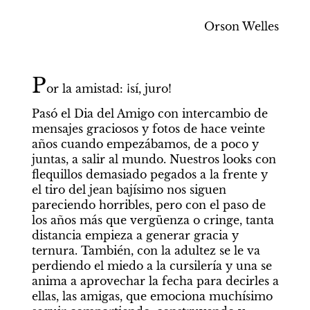
Orson Welles
P
or la amistad: ¡sí, juro!
Pasó el Dia del Amigo con intercambio de 
mensajes graciosos y fotos de hace veinte 
años cuando empezábamos, de a poco y 
juntas, a salir al mundo. Nuestros looks con 
flequillos demasiado pegados a la frente y 
el tiro del jean bajísimo nos siguen 
pareciendo horribles, pero con el paso de 
los años más que vergüenza o cringe, tanta 
distancia empieza a generar gracia y 
ternura. También, con la adultez se le va 
perdiendo el miedo a la cursilería y una se 
anima a aprovechar la fecha para decirles a 
ellas, las amigas, que emociona muchísimo 