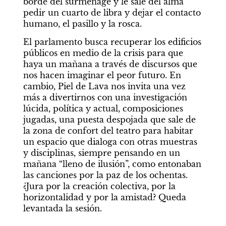
borde del surmenage y le sale del alma 
pedir un cuarto de libra y dejar el contacto 
humano, el pasillo y la rosca.
El parlamento busca recuperar los edificios 
públicos en medio de la crisis para que 
haya un mañana a través de discursos que 
nos hacen imaginar el peor futuro. En 
cambio, Piel de Lava nos invita una vez 
más a divertirnos con una investigación 
lúcida, política y actual, composiciones 
jugadas, una puesta despojada que sale de 
la zona de confort del teatro para habitar 
un espacio que dialoga con otras muestras 
y disciplinas, siempre pensando en un 
mañana “lleno de ilusión”, como entonaban 
las canciones por la paz de los ochentas. 
¿Jura por la creación colectiva, por la 
horizontalidad y por la amistad? Queda 
levantada la sesión.